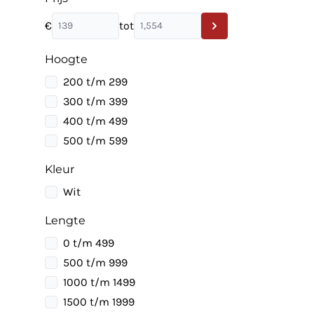
€
tot
Hoogte
200 t/m 299
300 t/m 399
400 t/m 499
500 t/m 599
Kleur
Wit
Lengte
0 t/m 499
500 t/m 999
1000 t/m 1499
1500 t/m 1999