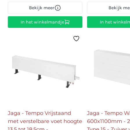
Bekijk meer
Bekijk me
In het winkelmandje
In het winkel
Jaga - Tempo Vrijstaand
Jaga - Tempo W
met verstelbare voet hoogte
600x1100mm - 2
13,5 tot 18,5cm -
Type 15 - Zuiver 