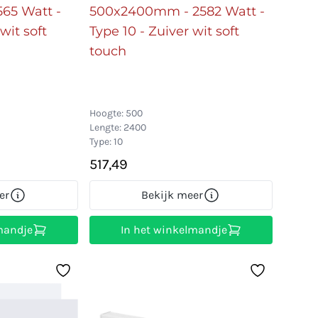
65 Watt -
500x2400mm - 2582 Watt -
wit soft
Type 10 - Zuiver wit soft
touch
Hoogte: 500
Lengte: 2400
Type: 10
517,49
er
Bekijk meer
mandje
In het winkelmandje