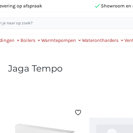
evering op afspraak
Showroom en 
idingen
Boilers
Warmtepompen
Waterontharders
Vent
Jaga Tempo