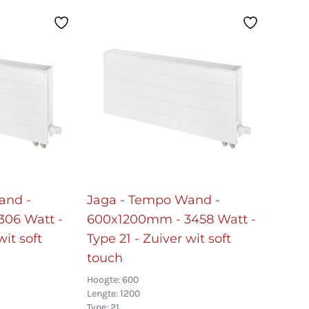
and -
Jaga - Tempo Wand -
06 Watt -
600x1200mm - 3458 Watt -
wit soft
Type 21 - Zuiver wit soft
touch
Hoogte: 600
Lengte: 1200
Type: 21