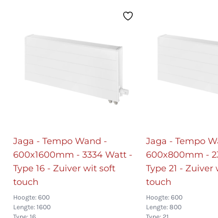
Jaga - Tempo Wand -
Jaga - Tempo W
600x1600mm - 3334 Watt -
600x800mm - 23
Type 16 - Zuiver wit soft
Type 21 - Zuiver 
touch
touch
Hoogte: 600
Hoogte: 600
Lengte: 1600
Lengte: 800
Type: 16
Type: 21