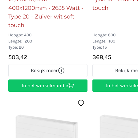
400x1200mm - 2635 Watt -
touch
Type 20 - Zuiver wit soft
touch
Hoogte: 400
Hoogte: 600
Lengte: 1200
Lengte: 1100
Type: 20
Type: 15
503,42
368,45
Bekijk meer
Bekijk me
In het winkelmandje
In het winkel