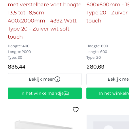
met verstelbare voet hoogte
600x600mm - 15
13,5 tot 18,5cm -
Type 20 - Zuiver 
400x2000mm - 4392 Watt -
touch
Type 20 - Zuiver wit soft
touch
Hoogte: 400
Hoogte: 600
Lengte: 2000
Lengte: 600
Type: 20
Type: 20
835,44
280,69
Bekijk meer
Bekijk me
In het winkelmandje
In het winkel