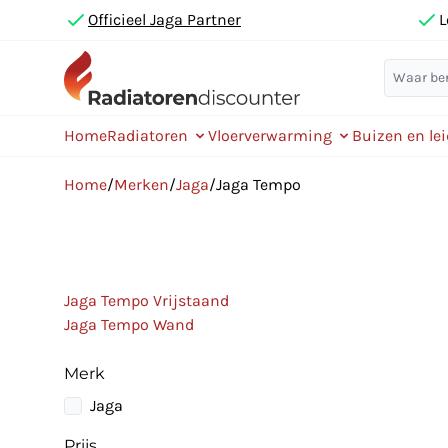
Officieel Jaga Partner
L
Home
Radiatoren
Vloerverwarming
Buizen en le
Home
/
Merken
/
Jaga
/
Jaga Tempo
Jaga Tempo Vrijstaand
Jaga Tempo Wand
Merk
Jaga
Prijs