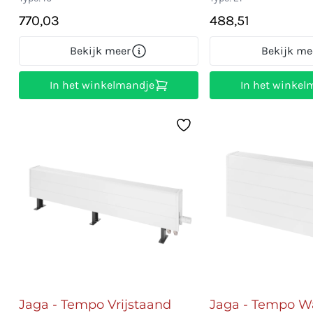
770,03
488,51
Bekijk meer
Bekijk me
In het winkelmandje
In het winkel
Jaga - Tempo Vrijstaand
Jaga - Tempo W