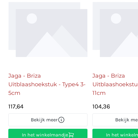
Jaga - Briza
Jaga - Briza
Uitblaashoekstuk - Type4 3-
Uitblaashoekstu
5cm
11cm
117,64
104,36
Bekijk meer
Bekijk me
In het winkelmandje
In het winkel