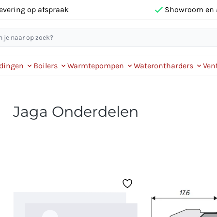
evering op afspraak
Showroom en 
idingen
Boilers
Warmtepompen
Waterontharders
Vent
Jaga Onderdelen