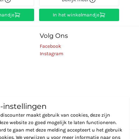
mandje
In het winkelmandje
Volg Ons
Facebook
Instagram
-instellingen
discounter maakt gebruik van cookies, deze zijn
eze website zo goed mogelijk te laten functioneren.
rd te gaan met deze melding accepteert u het gebruik
ookies. We verwijzen u voor meer informatie naar ons