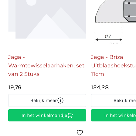
Jaga -
Jaga - Briza
Warmtewisselaarhaken, set
Uitblaashoekstu
van 2 Stuks
11cm
19,76
124,28
Bekijk meer
Bekijk me
In het winkelmandje
In het winkel