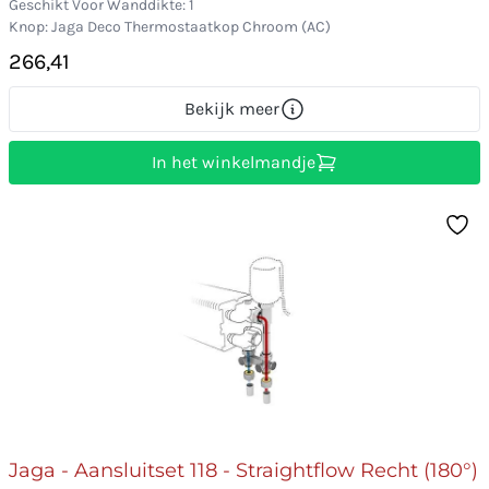
Geschikt Voor Wanddikte: 1
Knop: Jaga Deco Thermostaatkop Chroom (AC)
266,41
Bekijk meer
In het winkelmandje
Jaga - Aansluitset 118 - Straightflow Recht (180°)