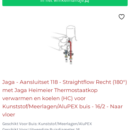
In het winkelmandje
Jaga - Aansluitset 118 - Straightflow Recht (180°)
met Jaga Heimeier Thermostaatkop
verwarmen en koelen (HC) voor
Kunststof/Meerlagen/AluPEX buis - 16/2 - Naar
vloer
Geschikt Voor Buis: Kunststof/Meerlagen/AluPEX
Geschikt Voor Uitwendige Buisdiameter: 16