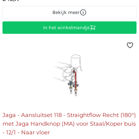
Bekijk meer
In het winkelmandje
Jaga - Aansluitset 118 - Straightflow Recht (180°)
met Jaga Handknop (MA) voor Staal/Koper buis
- 12/1 - Naar vloer