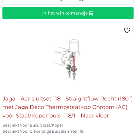
In het winkelmandje
Jaga - Aansluitset 118 - Straightflow Recht (180°)
met Jaga Deco Thermostaatkop Chroom (AC)
voor Staal/Koper buis - 18/1 - Naar vloer
Geschikt Voor Buis: Staal/Koper
Geschikt Voor Uitwendige Buisdiameter: 18