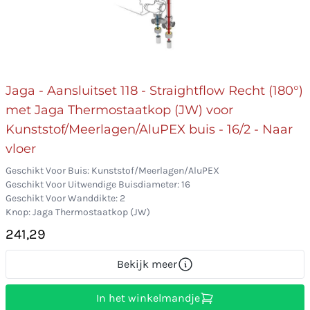
Jaga - Aansluitset 118 - Straightflow Recht (180°)
met Jaga Thermostaatkop (JW) voor
Kunststof/Meerlagen/AluPEX buis - 16/2 - Naar
vloer
Geschikt Voor Buis: Kunststof/Meerlagen/AluPEX
Geschikt Voor Uitwendige Buisdiameter: 16
Geschikt Voor Wanddikte: 2
Knop: Jaga Thermostaatkop (JW)
241,29
Bekijk meer
In het winkelmandje