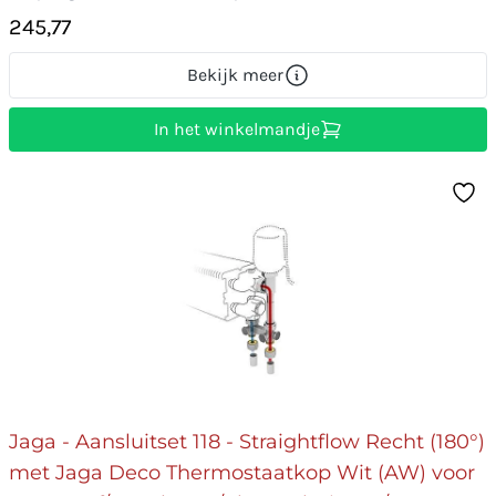
245,77
Bekijk meer
In het winkelmandje
Jaga - Aansluitset 118 - Straightflow Recht (180°)
met Jaga Deco Thermostaatkop Wit (AW) voor