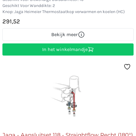
Geschikt Voor Wanddikte: 2
Knop: Jaga Heimeier Thermostaatkop verwarmen en koelen (HC)
291,52
Bekijk meer
In het winkelmandje
Jaga - Aansluitset 118 - Straightflow Recht (180°)