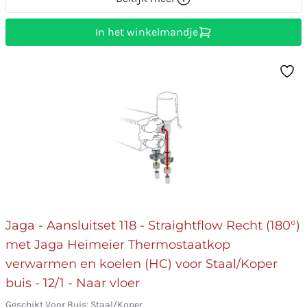
In het winkelmandje
Jaga - Aansluitset 118 - Straightflow Recht (180°)
met Jaga Heimeier Thermostaatkop
verwarmen en koelen (HC) voor Staal/Koper
buis - 12/1 - Naar vloer
Geschikt Voor Buis: Staal/Koper