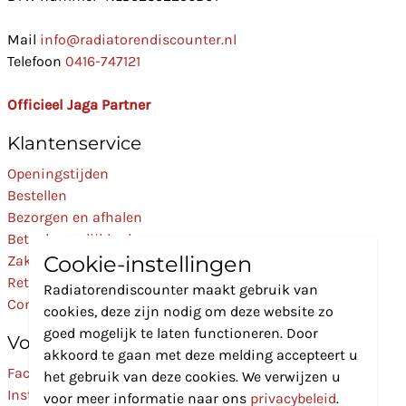
Mail
info@radiatorendiscounter.nl
Telefoon
0416-747121
Officieel Jaga Partner
Klantenservice
Openingstijden
Bestellen
Bezorgen en afhalen
Betaalmogelijkheden
Cookie-instellingen
Zakelijk
Retourneren
Radiatorendiscounter maakt gebruik van
Contact
cookies, deze zijn nodig om deze website zo
goed mogelijk te laten functioneren. Door
Volg Ons
akkoord te gaan met deze melding accepteert u
Facebook
het gebruik van deze cookies. We verwijzen u
Instagram
voor meer informatie naar ons
privacybeleid
.