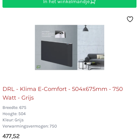
In het winkelmandje
DRL - Klima E-Comfort - 504x675mm - 750
Watt - Grijs
Breedte: 675
Hoogte: 504
Kleur: Grijs
Verwarmingsvermogen: 750
477,52