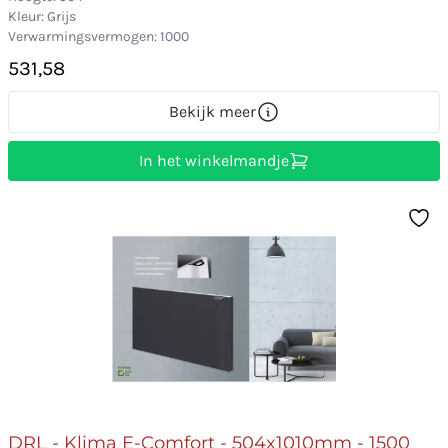
Kleur: Grijs
Verwarmingsvermogen: 1000
531,58
Bekijk meer
In het winkelmandje
DRL - Klima E-Comfort - 504x1010mm - 1500