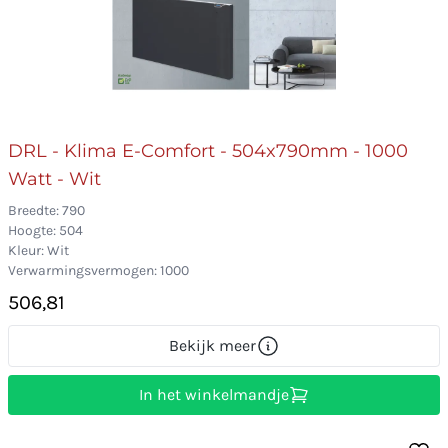
DRL - Klima E-Comfort - 504x790mm - 1000
Watt - Wit
Breedte: 790
Hoogte: 504
Kleur: Wit
Verwarmingsvermogen: 1000
506,81
Bekijk meer
In het winkelmandje