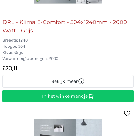
DRL - Klima E-Comfort - 504x1240mm - 2000
Watt - Grijs
Breedte: 1240
Hoogte: 504
Kleur: Grijs
Verwarmingsvermogen: 2000
670,11
Bekijk meer
In het winkelmandje