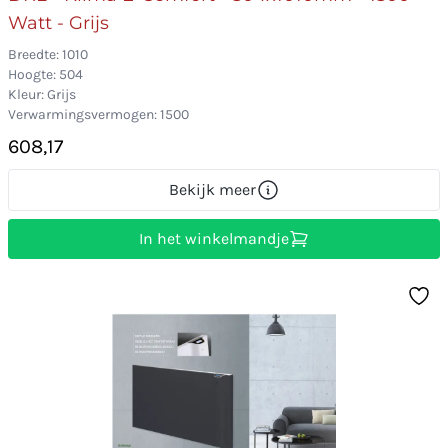
Watt - Grijs
Breedte: 1010
Hoogte: 504
Kleur: Grijs
Verwarmingsvermogen: 1500
608,17
Bekijk meer
In het winkelmandje