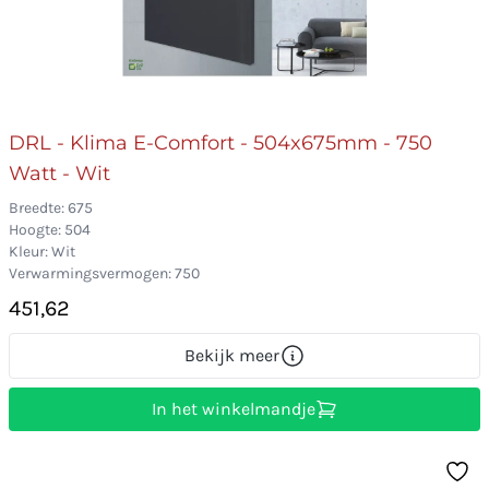
DRL - Klima E-Comfort - 504x675mm - 750
Watt - Wit
Breedte: 675
Hoogte: 504
Kleur: Wit
Verwarmingsvermogen: 750
451,62
Bekijk meer
In het winkelmandje