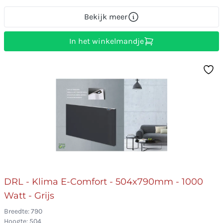
Bekijk meer
In het winkelmandje
DRL - Klima E-Comfort - 504x790mm - 1000
Watt - Grijs
Breedte: 790
Hoogte: 504