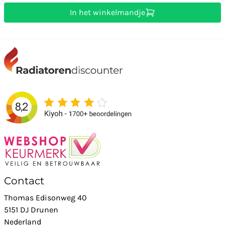
In het winkelmandje
Contact
Thomas Edisonweg 40
5151 DJ Drunen
Nederland