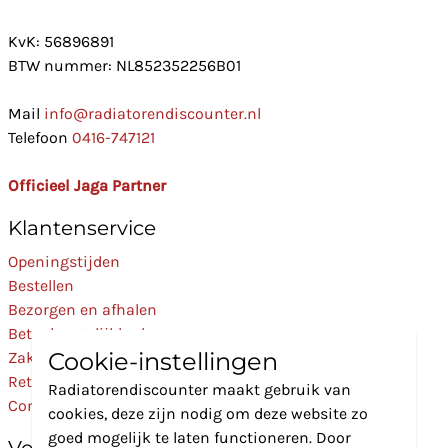
KvK: 56896891
BTW nummer: NL852352256B01
Mail
info@radiatorendiscounter.nl
Telefoon
0416-747121
Officieel Jaga Partner
Klantenservice
Openingstijden
Bestellen
Bezorgen en afhalen
Betaalmogelijkheden
Cookie-instellingen
Zakelijk
Retourneren
Radiatorendiscounter maakt gebruik van
Contact
cookies, deze zijn nodig om deze website zo
goed mogelijk te laten functioneren. Door