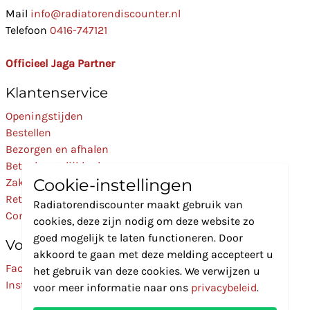
Mail
info@radiatorendiscounter.nl
Telefoon
0416-747121
Officieel Jaga Partner
Klantenservice
Openingstijden
Bestellen
Bezorgen en afhalen
Betaalmogelijkheden
Cookie-instellingen
Zakelijk
Retourneren
Radiatorendiscounter maakt gebruik van
Contact
cookies, deze zijn nodig om deze website zo
goed mogelijk te laten functioneren. Door
Volg Ons
akkoord te gaan met deze melding accepteert u
Facebook
het gebruik van deze cookies. We verwijzen u
Instagram
voor meer informatie naar ons
privacybeleid
.