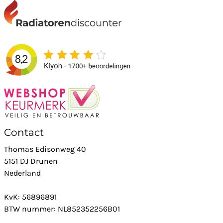
Contact
Thomas Edisonweg 40
5151 DJ Drunen
Nederland
KvK: 56896891
BTW nummer: NL852352256B01