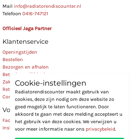
Mail
info@radiatorendiscounter.nl
Telefoon
0416-747121
Officieel Jaga Partner
Klantenservice
Openingstijden
Bestellen
Bezorgen en afhalen
Betaalmogelijkheden
Cookie-instellingen
Zakelijk
Retourneren
Radiatorendiscounter maakt gebruik van
Contact
cookies, deze zijn nodig om deze website zo
goed mogelijk te laten functioneren. Door
Volg Ons
akkoord te gaan met deze melding accepteert u
Facebook
het gebruik van deze cookies. We verwijzen u
Instagram
voor meer informatie naar ons
privacybeleid
.