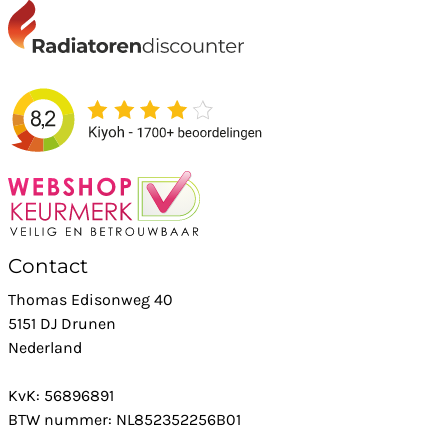
Contact
Thomas Edisonweg 40
5151 DJ Drunen
Nederland
KvK: 56896891
BTW nummer: NL852352256B01