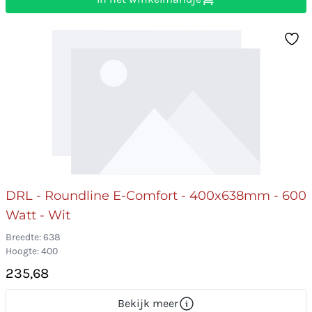
DRL - Roundline E-Comfort - 400x638mm - 600
Watt - Wit
Breedte: 638
Hoogte: 400
235,68
Bekijk meer