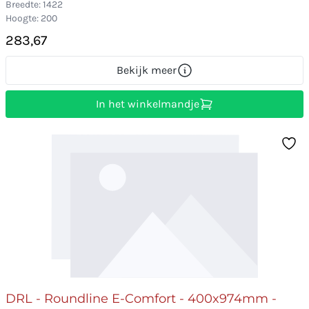
Breedte: 1422
Hoogte: 200
283,67
Bekijk meer
In het winkelmandje
DRL - Roundline E-Comfort - 400x974mm -