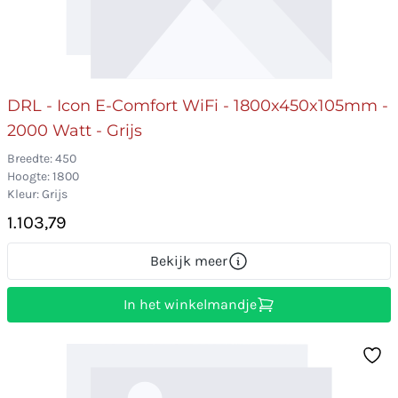
DRL - Icon E-Comfort WiFi - 1800x450x105mm -
2000 Watt - Grijs
Breedte: 450
Hoogte: 1800
Kleur: Grijs
1.103,79
Bekijk meer
In het winkelmandje