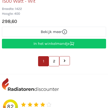
1500 Watt - Wit
Breedte: 1422
Hoogte: 400
298,60
Bekijk meer
In het winkelmandje
1
2