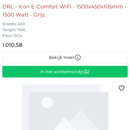
DRL - Icon E-Comfort WiFi - 1500x450x105mm -
1500 Watt - Grijs
Breedte: 450
Hoogte: 1500
Kleur: Grijs
1.010,58
Bekijk meer
In het winkelmandje