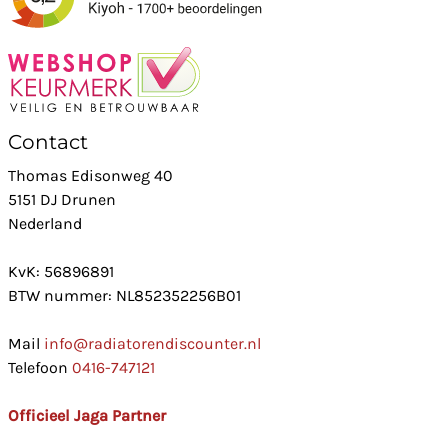
Contact
Thomas Edisonweg 40
5151 DJ Drunen
Nederland
KvK: 56896891
BTW nummer: NL852352256B01
Mail
info@radiatorendiscounter.nl
Telefoon
0416-747121
Officieel Jaga Partner