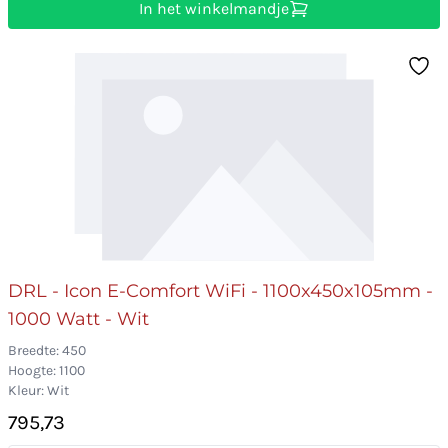
In het winkelmandje
DRL - Icon E-Comfort WiFi - 1100x450x105mm -
1000 Watt - Wit
Breedte: 450
Hoogte: 1100
Kleur: Wit
795,73