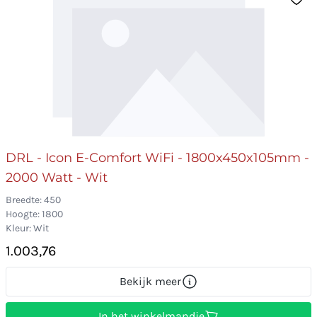
DRL - Icon E-Comfort WiFi - 1800x450x105mm -
2000 Watt - Wit
Breedte: 450
Hoogte: 1800
Kleur: Wit
1.003,76
Bekijk meer
In het winkelmandje