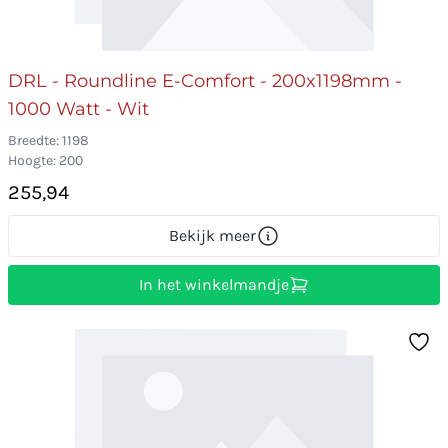
DRL - Roundline E-Comfort - 200x1198mm -
1000 Watt - Wit
Breedte: 1198
Hoogte: 200
255,94
Bekijk meer
In het winkelmandje