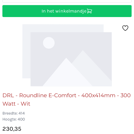
In het winkelmandje
DRL - Roundline E-Comfort - 400x414mm - 300
Watt - Wit
Breedte: 414
Hoogte: 400
230,35