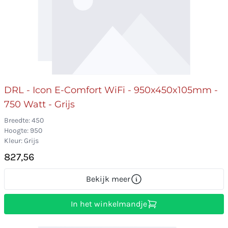
DRL - Icon E-Comfort WiFi - 950x450x105mm -
750 Watt - Grijs
Breedte: 450
Hoogte: 950
Kleur: Grijs
827,56
Bekijk meer
In het winkelmandje