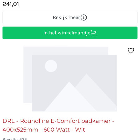
241,01
Bekijk meer
In het winkelmandje
DRL - Roundline E-Comfort badkamer -
400x525mm - 600 Watt - Wit
Breedte: 525