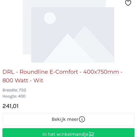
DRL - Roundline E-Comfort - 400x750mm -
800 Watt - Wit
Breedte: 750
Hoogte: 400
241,01
Bekijk meer
In het winkelmandje