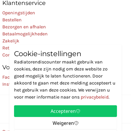
Klantenservice
Openingstijden
Bestellen
Bezorgen en afhalen
Betaalmogelijkheden
Zakelijk
Retourneren
Cookie-instellingen
Contact
Radiatorendiscounter maakt gebruik van
Volg Ons
cookies, deze zijn nodig om deze website zo
goed mogelijk te laten functioneren. Door
Facebook
akkoord te gaan met deze melding accepteert u
Instagram
het gebruik van deze cookies. We verwijzen u
voor meer informatie naar ons
privacybeleid
.
Accepteren
Weigeren