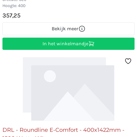
Hoogte: 400
357,25
Bekijk meer
In het winkelmandje
DRL - Roundline E-Comfort - 400x1422mm -