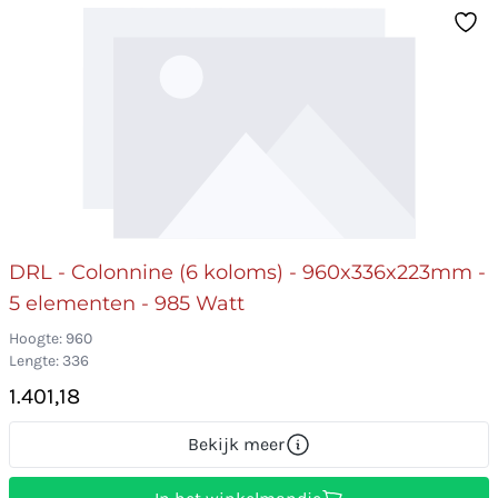
DRL - Colonnine (6 koloms) - 960x336x223mm -
5 elementen - 985 Watt
Hoogte: 960
Lengte: 336
1.401,18
Bekijk meer