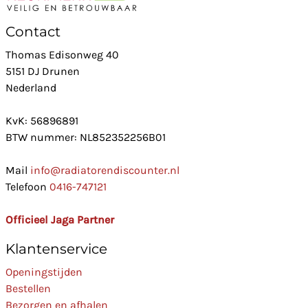
Contact
Thomas Edisonweg 40
5151 DJ Drunen
Nederland
KvK: 56896891
BTW nummer: NL852352256B01
Mail
info@radiatorendiscounter.nl
Telefoon
0416-747121
Officieel Jaga Partner
Klantenservice
Openingstijden
Bestellen
Bezorgen en afhalen