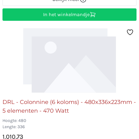
In het winkelmandje
DRL - Colonnine (6 koloms) - 480x336x223mm -
5 elementen - 470 Watt
Hoogte: 480
Lengte: 336
1.010,73