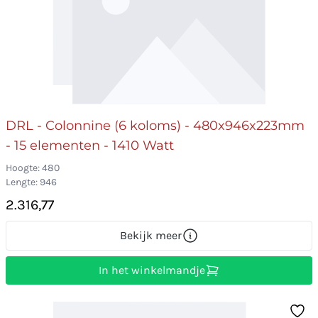
DRL - Colonnine (6 koloms) - 480x946x223mm
- 15 elementen - 1410 Watt
Hoogte: 480
Lengte: 946
2.316,77
Bekijk meer
In het winkelmandje