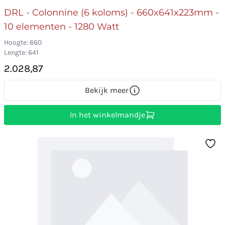
DRL - Colonnine (6 koloms) - 660x641x223mm -
10 elementen - 1280 Watt
Hoogte: 660
Lengte: 641
2.028,87
Bekijk meer
In het winkelmandje