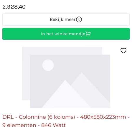
2.928,40
Bekijk meer
In het winkelmandje
DRL - Colonnine (6 koloms) - 480x580x223mm -
9 elementen - 846 Watt