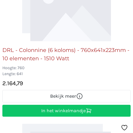
DRL - Colonnine (6 koloms) - 760x641x223mm -
10 elementen - 1510 Watt
Hoogte: 760
Lengte: 641
2.164,79
Bekijk meer
In het winkelmandje