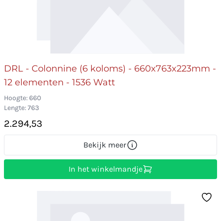
DRL - Colonnine (6 koloms) - 660x763x223mm -
12 elementen - 1536 Watt
Hoogte: 660
Lengte: 763
2.294,53
Bekijk meer
In het winkelmandje