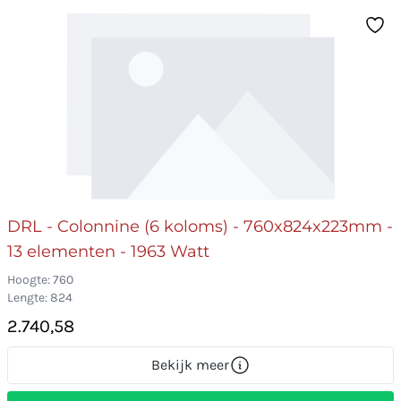
DRL - Colonnine (6 koloms) - 760x824x223mm -
13 elementen - 1963 Watt
Hoogte: 760
Lengte: 824
2.740,58
Bekijk meer