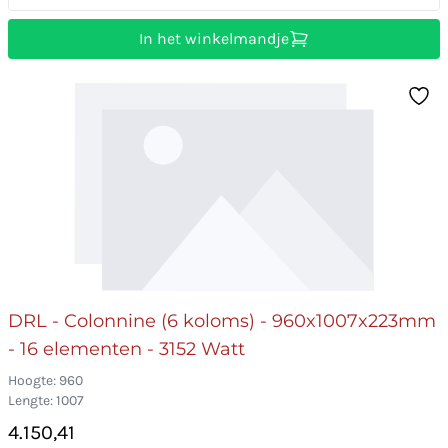
In het winkelmandje
DRL - Colonnine (6 koloms) - 960x1007x223mm
- 16 elementen - 3152 Watt
Hoogte: 960
Lengte: 1007
4.150,41