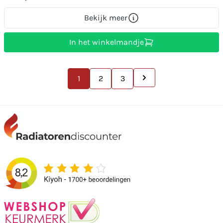
Bekijk meer
In het winkelmandje
1
2
3