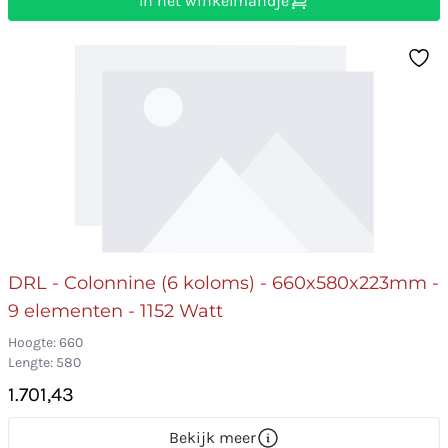
In het winkelmandje
DRL - Colonnine (6 koloms) - 660x580x223mm -
9 elementen - 1152 Watt
Hoogte: 660
Lengte: 580
1.701,43
Bekijk meer