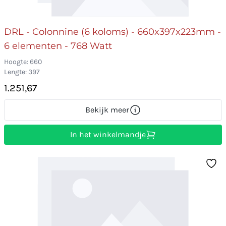
DRL - Colonnine (6 koloms) - 660x397x223mm -
6 elementen - 768 Watt
Hoogte: 660
Lengte: 397
1.251,67
Bekijk meer
In het winkelmandje