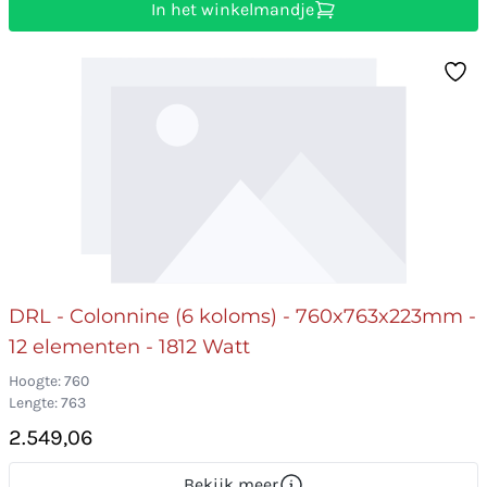
In het winkelmandje
DRL - Colonnine (6 koloms) - 760x763x223mm -
12 elementen - 1812 Watt
Hoogte: 760
Lengte: 763
2.549,06
Bekijk meer