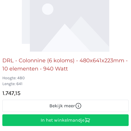
DRL - Colonnine (6 koloms) - 480x641x223mm -
10 elementen - 940 Watt
Hoogte: 480
Lengte: 641
1.747,15
Bekijk meer
In het winkelmandje