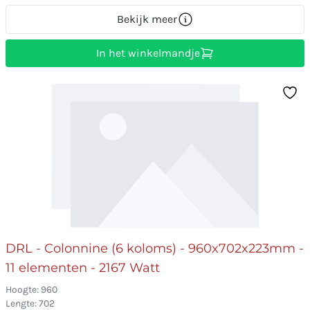
Bekijk meer
In het winkelmandje
DRL - Colonnine (6 koloms) - 960x702x223mm -
11 elementen - 2167 Watt
Hoogte: 960
Lengte: 702