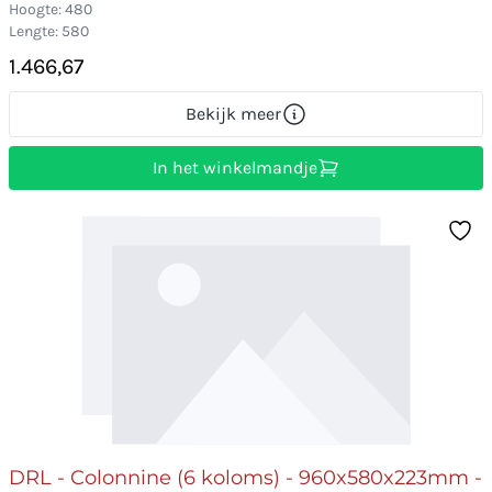
Hoogte: 480
Lengte: 580
1.466,67
Bekijk meer
In het winkelmandje
DRL - Colonnine (6 koloms) - 960x580x223mm -