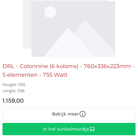
DRL - Colonnine (6 koloms) - 760x336x223mm -
5 elementen - 755 Watt
Hoogte: 760
Lengte: 336
1.159,00
Bekijk meer
In het winkelmandje