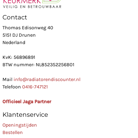
Contact
Thomas Edisonweg 40
5151 DJ Drunen
Nederland
KvK: 56896891
BTW nummer: NL852352256B01
Mail
info@radiatorendiscounter.nl
Telefoon
0416-747121
Officieel Jaga Partner
Klantenservice
Openingstijden
Bestellen