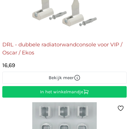
DRL - dubbele radiatorwandconsole voor VIP /
Oscar / Ekos
16,69
Bekijk meer
In het winkelmandje