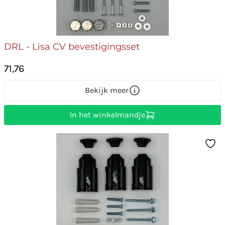
DRL - Lisa CV bevestigingsset
71,76
Bekijk meer
In het winkelmandje