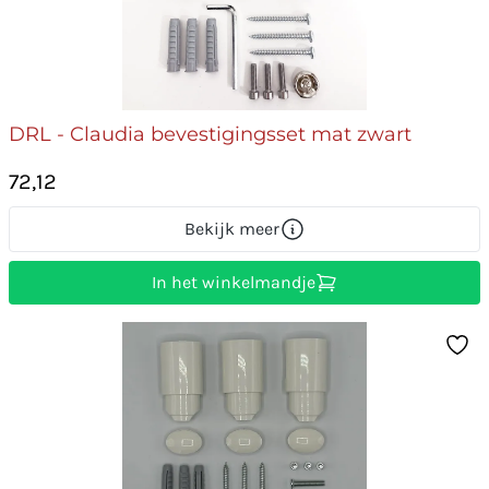
DRL - Claudia bevestigingsset mat zwart
72,12
Bekijk meer
In het winkelmandje