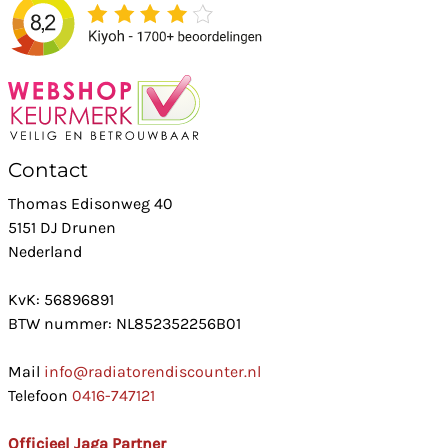
Contact
Thomas Edisonweg 40
5151 DJ Drunen
Nederland
KvK: 56896891
BTW nummer: NL852352256B01
Mail
info@radiatorendiscounter.nl
Telefoon
0416-747121
Officieel Jaga Partner