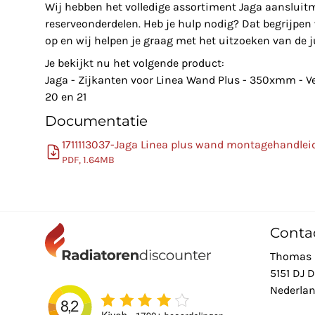
Wij hebben het volledige assortiment Jaga aansluit
reserveonderdelen. Heb je hulp nodig? Dat begrijpe
op en wij helpen je graag met het uitzoeken van de ju
Je bekijkt nu het volgende product:
Jaga - Zijkanten voor Linea Wand Plus - 350xmm - Ve
20 en 21
Documentatie
1711113037-Jaga Linea plus wand montagehandlei
PDF, 1.64MB
Conta
Thomas 
5151 DJ 
Nederla