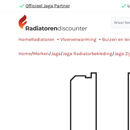
Officieel Jaga Partner
L
Home
Radiatoren
Vloerverwarming
Buizen en le
Home
/
Merken
/
Jaga
/
Jaga Radiatorbekleding
/
Jaga Zi