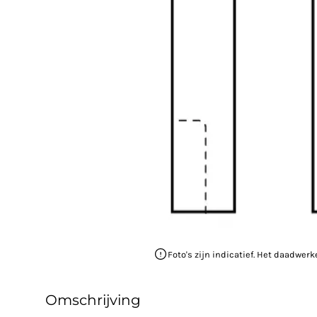
Foto's zijn indicatief. Het daadwerk
Omschrijving