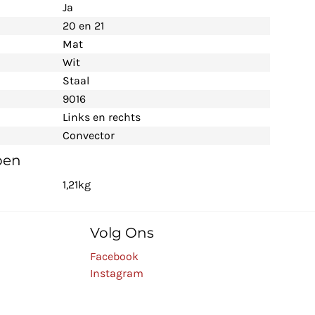
Ja
20 en 21
Mat
Wit
Staal
9016
Links en rechts
Convector
pen
1,21kg
Volg Ons
Facebook
Instagram