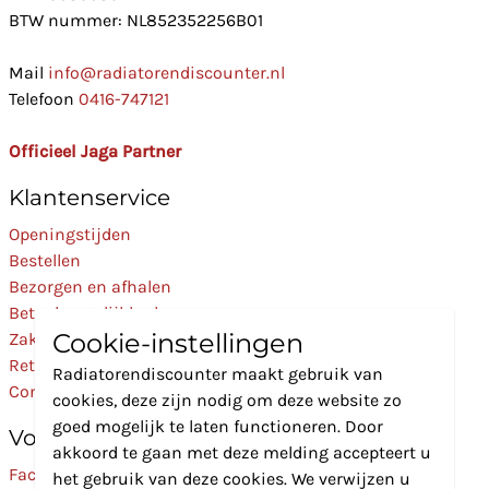
BTW nummer: NL852352256B01
Mail
info@radiatorendiscounter.nl
Telefoon
0416-747121
Officieel Jaga Partner
Klantenservice
Openingstijden
Bestellen
Bezorgen en afhalen
Betaalmogelijkheden
Cookie-instellingen
Zakelijk
Retourneren
Radiatorendiscounter maakt gebruik van
Contact
cookies, deze zijn nodig om deze website zo
goed mogelijk te laten functioneren. Door
Volg Ons
akkoord te gaan met deze melding accepteert u
Facebook
het gebruik van deze cookies. We verwijzen u