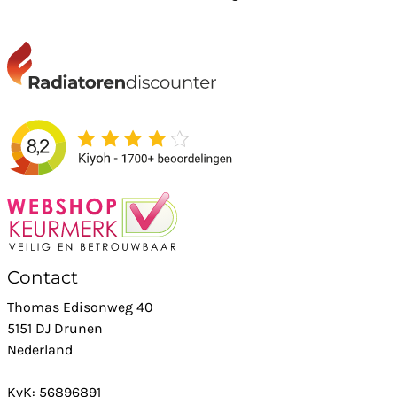
Contact
Thomas Edisonweg 40
5151 DJ Drunen
Nederland
KvK: 56896891