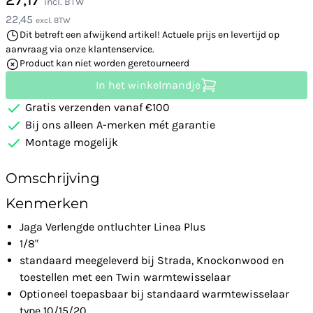
incl. BTW
22,45
excl. BTW
Dit betreft een afwijkend artikel! Actuele prijs en levertijd op
aanvraag via onze klantenservice.
Product kan niet worden geretourneerd
In het winkelmandje
Gratis verzenden vanaf €100
Bij ons alleen A-merken mét garantie
Montage mogelijk
Omschrijving
Kenmerken
Jaga Verlengde ontluchter Linea Plus
1/8"
standaard meegeleverd bij Strada, Knockonwood en
toestellen met een Twin warmtewisselaar
Optioneel toepasbaar bij standaard warmtewisselaar
type 10/15/20