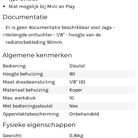
Niet mogelijk bij Mini en Play
Documentatie
Er is geen documentatie beschikbaar voor Jaga -
Verlengde ontluchter - 1/8" - hoogte van de
radiatorbekleding 90mm.
Algemene kenmerken
Bediening
Sleutel
Hoogte behuizing
90
Maat draadaansluiting
1/8" (6)
Materiaal behuizing
Koper
Max. werkdruk
10
Met bedieningssleutel
Nee
Oppervlaktebescherming
Onbehandeld
Fysieke eigenschappen
Gewicht:
0,16kg