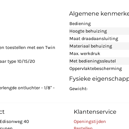
Algemene kenmerk
Bediening
Hoogte behuizing
Maat draadaansluiting
Materiaal behuizing
n toestellen met een Twin
Max. werkdruk
Met bedieningssleutel
aar type 10/15/20
Oppervlaktebescherming
Fysieke eigenschap
rlengde ontluchter - 1/8" -
Gewicht:
ct
Klantenservice
Edisonweg 40
Openingstijden
Drunen
Bestellen