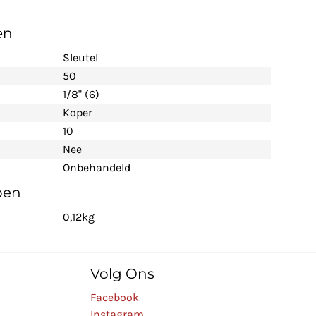
en
Sleutel
50
1/8" (6)
Koper
10
Nee
Onbehandeld
pen
0,12kg
Volg Ons
Facebook
Instagram