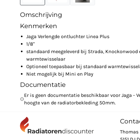
Omschrijving
Kenmerken
Jaga Verlengde ontluchter Linea Plus
1/8"
standaard meegeleverd bij Strada, Knockonwood e
warmtewisselaar
Optioneel toepasbaar bij standaard warmtewissel
Niet mogelijk bij Mini en Play
Documentatie
Er is geen documentatie beschikbaar voor Jaga - Ve
hoogte van de radiatorbekleding 50mm.
Conta
Thomas 
5151 DJ 