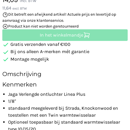
incl. BTW
11,64
excl. BTW
Dit betreft een afwijkend artikel! Actuele prijs en levertijd op
aanvraag via onze klantenservice.
Product kan niet worden geretourneerd
In het winkelmandje
Gratis verzenden vanaf €100
Bij ons alleen A-merken mét garantie
Montage mogelijk
Omschrijving
Kenmerken
Jaga Verlengde ontluchter Linea Plus
1/8"
standaard meegeleverd bij Strada, Knockonwood en
toestellen met een Twin warmtewisselaar
Optioneel toepasbaar bij standaard warmtewisselaar
type 10/15/20