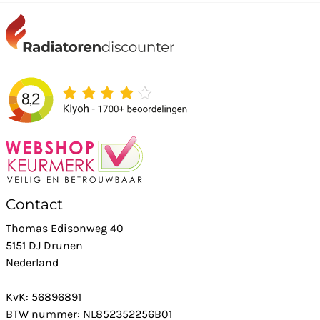
Contact
Thomas Edisonweg 40
5151 DJ Drunen
Nederland
KvK: 56896891
BTW nummer: NL852352256B01