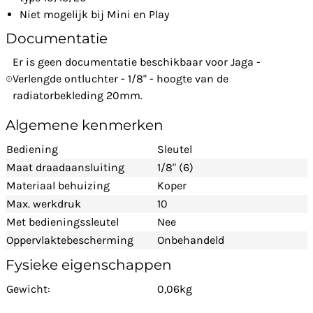
Niet mogelijk bij Mini en Play
Documentatie
Er is geen documentatie beschikbaar voor Jaga -
Verlengde ontluchter - 1/8" - hoogte van de
radiatorbekleding 20mm.
Algemene kenmerken
Bediening
Sleutel
Maat draadaansluiting
1/8" (6)
Materiaal behuizing
Koper
Max. werkdruk
10
Met bedieningssleutel
Nee
Oppervlaktebescherming
Onbehandeld
Fysieke eigenschappen
Gewicht:
0,06kg