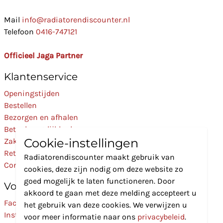
Mail
info@radiatorendiscounter.nl
Telefoon
0416-747121
Officieel Jaga Partner
Klantenservice
Openingstijden
Bestellen
Bezorgen en afhalen
Betaalmogelijkheden
Cookie-instellingen
Zakelijk
Retourneren
Radiatorendiscounter maakt gebruik van
Contact
cookies, deze zijn nodig om deze website zo
goed mogelijk te laten functioneren. Door
Volg Ons
akkoord te gaan met deze melding accepteert u
Facebook
het gebruik van deze cookies. We verwijzen u
Instagram
voor meer informatie naar ons
privacybeleid
.