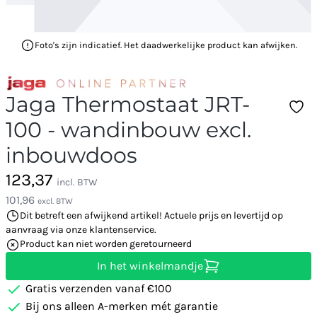
Foto's zijn indicatief. Het daadwerkelijke product kan afwijken.
Jaga Thermostaat JRT-
100 - wandinbouw excl.
inbouwdoos
123,37
incl. BTW
101,96
excl. BTW
Dit betreft een afwijkend artikel! Actuele prijs en levertijd op
aanvraag via onze klantenservice.
Product kan niet worden geretourneerd
In het winkelmandje
Gratis verzenden vanaf €100
Bij ons alleen A-merken mét garantie