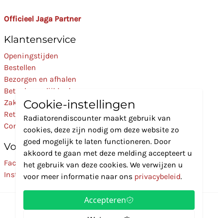
Officieel Jaga Partner
Klantenservice
Openingstijden
Bestellen
Bezorgen en afhalen
Betaalmogelijkheden
Cookie-instellingen
Zakelijk
Retourneren
Radiatorendiscounter maakt gebruik van
Contact
cookies, deze zijn nodig om deze website zo
goed mogelijk te laten functioneren. Door
Volg Ons
akkoord te gaan met deze melding accepteert u
Facebook
het gebruik van deze cookies. We verwijzen u
Instagram
voor meer informatie naar ons
privacybeleid
.
Accepteren