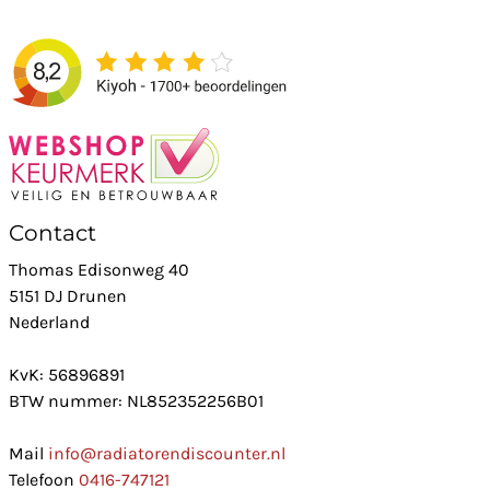
Contact
Thomas Edisonweg 40
5151 DJ Drunen
Nederland
KvK: 56896891
BTW nummer: NL852352256B01
Mail
info@radiatorendiscounter.nl
Telefoon
0416-747121