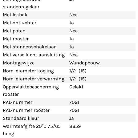
standenregelaar
Met lekbak
Nee
Met ontluchter
Ja
Met poten
Nee
Met rooster
Ja
Met standenschakelaar
Ja
Met verse lucht aansluiting
Nee
Montagewijze
Wandopbouw
Nom. diameter koeling
1/2" (15)
Nom. diameter verwarming
1/2" (15)
Oppervlaktebescherming
Gelakt
rooster
RAL-nummer
7021
RAL-nummer rooster
7021
Standaard kleur
Ja
Warmteafgifte 20°C 75/65
8659
hoog