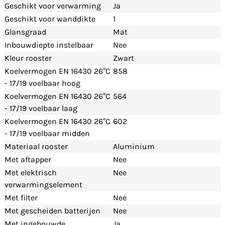
Geschikt voor verwarming
Ja
Geschikt voor wanddikte
1
Glansgraad
Mat
Inbouwdiepte instelbaar
Nee
Kleur rooster
Zwart
Koelvermogen EN 16430 26°C
858
- 17/19 voelbaar hoog
Koelvermogen EN 16430 26°C
564
- 17/19 voelbaar laag
Koelvermogen EN 16430 26°C
602
- 17/19 voelbaar midden
Materiaal rooster
Aluminium
Met aftapper
Nee
Met elektrisch
Nee
verwarmingselement
Met filter
Nee
Met gescheiden batterijen
Nee
Met ingebouwde
Ja