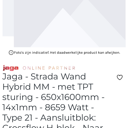
Foto's zijn indicatief. Het daadwerkelijke product kan afwijken.
Jaga - Strada Wand
Hybrid MM - met TPT
sturing - 650x1600mm -
14x1mm - 8659 Watt -
Type 21 - Aansluitblok:
Crossflow H-blok - Naar