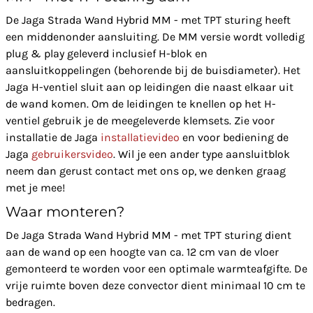
De Jaga Strada Wand Hybrid MM - met TPT sturing heeft
een middenonder aansluiting. De MM versie wordt volledig
plug & play geleverd inclusief H-blok en
aansluitkoppelingen (behorende bij de buisdiameter). Het
Jaga H-ventiel sluit aan op leidingen die naast elkaar uit
de wand komen. Om de leidingen te knellen op het H-
ventiel gebruik je de meegeleverde klemsets. Zie voor
installatie de Jaga
installatievideo
en voor bediening de
Jaga
gebruikersvideo
. Wil je een ander type aansluitblok
neem dan gerust contact met ons op, we denken graag
met je mee!
Waar monteren?
De Jaga Strada Wand Hybrid MM - met TPT sturing dient
aan de wand op een hoogte van ca. 12 cm van de vloer
gemonteerd te worden voor een optimale warmteafgifte. De
vrije ruimte boven deze convector dient minimaal 10 cm te
bedragen.