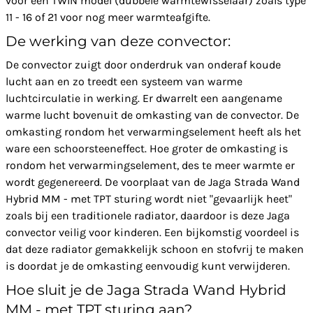
voor een TWIN model (dubbele warmtewisselaar) zoals type
11 - 16 of 21 voor nog meer warmteafgifte.
De werking van deze convector:
De convector zuigt door onderdruk van onderaf koude
lucht aan en zo treedt een systeem van warme
luchtcirculatie in werking. Er dwarrelt een aangename
warme lucht bovenuit de omkasting van de convector. De
omkasting rondom het verwarmingselement heeft als het
ware een schoorsteeneffect. Hoe groter de omkasting is
rondom het verwarmingselement, des te meer warmte er
wordt gegenereerd. De voorplaat van de Jaga Strada Wand
Hybrid MM - met TPT sturing wordt niet "gevaarlijk heet"
zoals bij een traditionele radiator, daardoor is deze Jaga
convector veilig voor kinderen. Een bijkomstig voordeel is
dat deze radiator gemakkelijk schoon en stofvrij te maken
is doordat je de omkasting eenvoudig kunt verwijderen.
Hoe sluit je de Jaga Strada Wand Hybrid
MM - met TPT sturing aan?