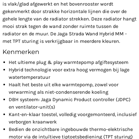
is vlak/glad afgewerkt en het bovenrooster wordt
gekenmerkt door strakke horizontale lijnen die over de
gehele lengte van de radiator strekken. Deze radiator hangt
mooi strak tegen de wand zonder ruimte tussen de
radiator en de muur. De Jaga Strada Wand Hybrid MM -
met TPT sturing is verkrijgbaar in meerdere kleuren.
Kenmerken
Het ultieme plug & play warmtepomp afgiftesysteem
Hybrid technologie voor extra hoog vermogen bij lage
watertemperatuur
Haalt het beste uit elke warmtepomp, zowel voor
verwarming als niet-condenserende koeling
DBH systeem: Jaga Dynamic Product controller (JDPC)
en ventilator-unit(s)
Kant-en-klaar toestel, volledig voorgemonteerd, inclusief
verborgen kraanwerk
Bedien de onzichtbare ingebouwde thermo-elektrische
motor via de intuïtieve tiptoetsbediening (TPT sturing)