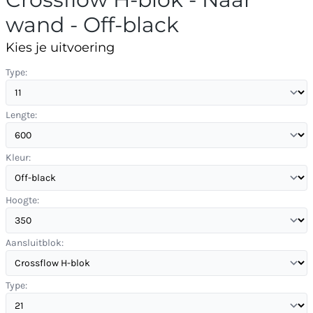
wand - Off-black
Kies je uitvoering
Type:
Lengte:
Kleur:
Hoogte:
Aansluitblok:
Type: