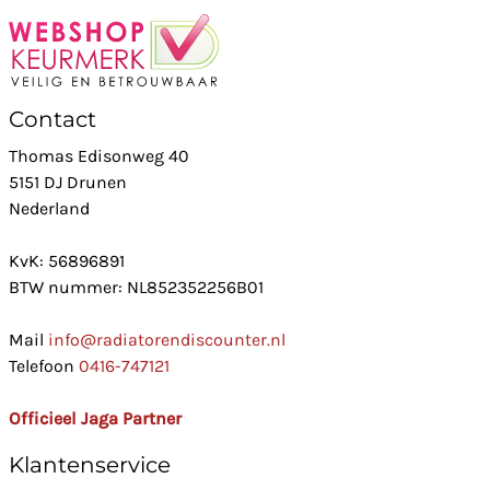
Contact
Thomas Edisonweg 40
5151 DJ Drunen
Nederland
KvK: 56896891
BTW nummer: NL852352256B01
Mail
info@radiatorendiscounter.nl
Telefoon
0416-747121
Officieel Jaga Partner
Klantenservice