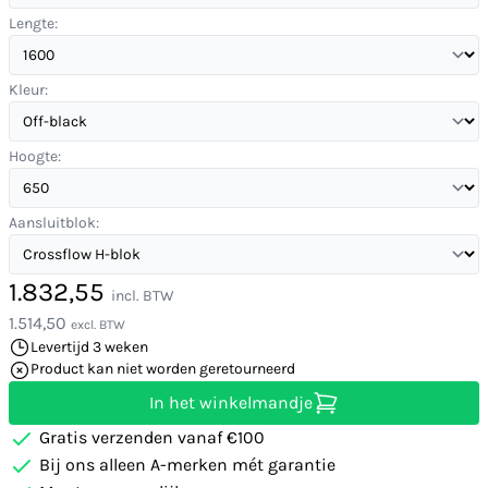
Lengte:
Kleur:
Hoogte:
Aansluitblok:
1.832,55
incl. BTW
1.514,50
excl. BTW
Levertijd 3 weken
Product kan niet worden geretourneerd
In het winkelmandje
Gratis verzenden vanaf €100
Bij ons alleen A-merken mét garantie