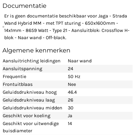
Documentatie
Er is geen documentatie beschikbaar voor Jaga - Strada
Wand Hybrid MM - met TPT sturing - 650x1600mm -
14x1mm - 8659 Watt - Type 21 - Aansluitblok: Crossflow H-
blok - Naar wand - Off-black.
Algemene kenmerken
Aansluitrichting leidingen
Naar wand
Aansluitspanning
24
Frequentie
50 Hz
Frontuitblaas
Nee
Geluidsdrukniveau hoog
46.4
Geluidsdrukniveau laag
26
Geluidsdrukniveau midden
30
Geschikt voor koeling
Ja
Geschikt voor uitwendige
14
buisdiameter