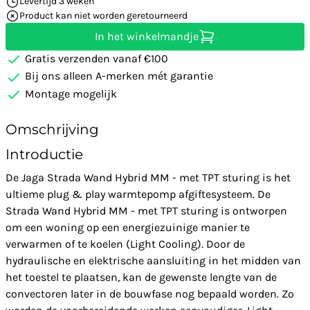
Levertijd 3 weken
Product kan niet worden geretourneerd
In het winkelmandje
Gratis verzenden vanaf €100
Bij ons alleen A-merken mét garantie
Montage mogelijk
Omschrijving
Introductie
De Jaga Strada Wand Hybrid MM - met TPT sturing is het
ultieme plug & play warmtepomp afgiftesysteem. De
Strada Wand Hybrid MM - met TPT sturing is ontworpen
om een woning op een energiezuinige manier te
verwarmen of te koelen (Light Cooling). Door de
hydraulische en elektrische aansluiting in het midden van
het toestel te plaatsen, kan de gewenste lengte van de
convectoren later in de bouwfase nog bepaald worden. Zo