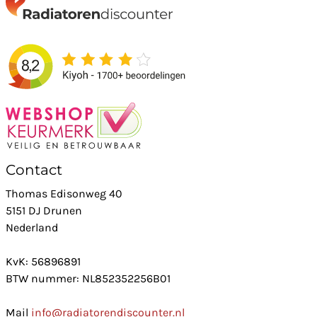
Contact
Thomas Edisonweg 40
5151 DJ Drunen
Nederland
KvK: 56896891
BTW nummer: NL852352256B01
Mail
info@radiatorendiscounter.nl