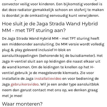
convector veilig voor kinderen. Een bijkomstig voordeel is
dat deze radiator gemakkelijk schoon en stofvrij te maken
is doordat je de omkasting eenvoudig kunt verwijderen.
Hoe sluit je de Jaga Strada Wand Hybrid
MM - met TPT sturing aan?
De Jaga Strada Wand Hybrid MM - met TPT sturing heeft
een middenonder aansluiting. De MM versie wordt volledig
plug & play geleverd inclusief H-blok en
aansluitkoppelingen (behorende bij de buisdiameter). Het
Jaga H-ventiel sluit aan op leidingen die naast elkaar uit
de wand komen. Om de leidingen te knellen op het H-
ventiel gebruik je de meegeleverde klemsets. Zie voor
installatie de Jaga
installatievideo
en voor bediening de
Jaga
gebruikersvideo
. Wil je een ander type aansluitblok
neem dan gerust contact met ons op, we denken graag
met je mee!
Waar monteren?