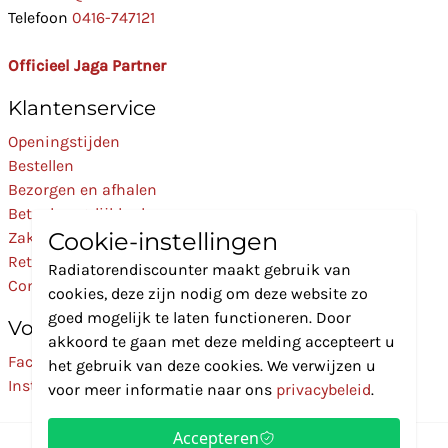
Telefoon
0416-747121
Officieel Jaga Partner
Klantenservice
Openingstijden
Bestellen
Bezorgen en afhalen
Betaalmogelijkheden
Cookie-instellingen
Zakelijk
Retourneren
Radiatorendiscounter maakt gebruik van
Contact
cookies, deze zijn nodig om deze website zo
goed mogelijk te laten functioneren. Door
Volg Ons
akkoord te gaan met deze melding accepteert u
Facebook
het gebruik van deze cookies. We verwijzen u
Instagram
voor meer informatie naar ons
privacybeleid
.
Accepteren