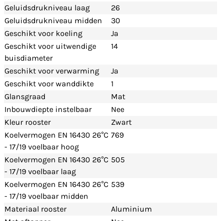
Geluidsdrukniveau laag
26
Geluidsdrukniveau midden
30
Geschikt voor koeling
Ja
Geschikt voor uitwendige
14
buisdiameter
Geschikt voor verwarming
Ja
Geschikt voor wanddikte
1
Glansgraad
Mat
Inbouwdiepte instelbaar
Nee
Kleur rooster
Zwart
Koelvermogen EN 16430 26°C
769
- 17/19 voelbaar hoog
Koelvermogen EN 16430 26°C
505
- 17/19 voelbaar laag
Koelvermogen EN 16430 26°C
539
- 17/19 voelbaar midden
Materiaal rooster
Aluminium