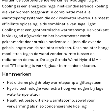
worden de voorbereidende werken eenvoudiger. Light
Cooling is een energiezuinige, niet-condenserende koeling
die kan worden toegepast in combinatie met alle
warmtepompsystemen die ook koelwater leveren. De meest
efficiënte oplossing is de combinatie van Jaga Light
Cooling met een geothermische warmtepomp. De voorkant
is vlak/glad afgewerkt en het bovenrooster wordt
gekenmerkt door strakke horizontale lijnen die over de
gehele lengte van de radiator strekken. Deze radiator hangt
mooi strak tegen de wand zonder ruimte tussen de
radiator en de muur. De Jaga Strada Wand Hybrid MM -
met TPT sturing is verkrijgbaar in meerdere kleuren.
Kenmerken
Het ultieme plug & play warmtepomp afgiftesysteem
Hybrid technologie voor extra hoog vermogen bij lage
watertemperatuur
Haalt het beste uit elke warmtepomp, zowel voor
verwarming als niet-condenserende koeling