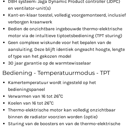
DBH systeem: Jaga Dynamic Product controller (JDPC)
en ventilator-unit(s)
Kant-en-klaar toestel, volledig voorgemonteerd, inclusief
verborgen kraanwerk
Bedien de onzichtbare ingebouwde thermo-elektrische
motor via de intuïtieve tiptoetsbediening (TPT sturing)
Geen complexe wiskunde voor het bepalen van de
aansluiting. Deze blijft identiek ongeacht hoogte, lengte
of type van het gekozen model
30 jaar garantie op de warmtewisselaar
Bediening - Temperatuurmodus - TPT
Kamertemperatuur wordt ingesteld op het
bedieningspaneel
Verwarmen van 16 tot 26°C
Koelen van 16 tot 26°C
Thermo-elektrische motor kan volledig onzichtbaar
binnen de radiator voorzien worden (optie)
Sturing van de boosters en van de thermo-elektrische