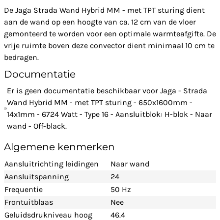
De Jaga Strada Wand Hybrid MM - met TPT sturing dient
aan de wand op een hoogte van ca. 12 cm van de vloer
gemonteerd te worden voor een optimale warmteafgifte. De
vrije ruimte boven deze convector dient minimaal 10 cm te
bedragen.
Documentatie
Er is geen documentatie beschikbaar voor Jaga - Strada
Wand Hybrid MM - met TPT sturing - 650x1600mm -
14x1mm - 6724 Watt - Type 16 - Aansluitblok: H-blok - Naar
wand - Off-black.
Algemene kenmerken
Aansluitrichting leidingen
Naar wand
Aansluitspanning
24
Frequentie
50 Hz
Frontuitblaas
Nee
Geluidsdrukniveau hoog
46.4