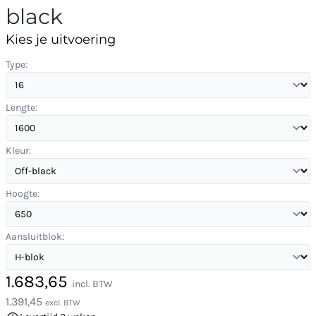
black
Kies je uitvoering
Type:
Lengte:
Kleur:
Hoogte:
Aansluitblok:
1.683,65
incl. BTW
1.391,45
excl. BTW