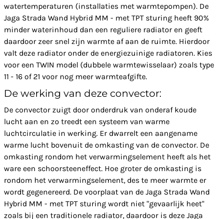
watertemperaturen (installaties met warmtepompen). De
Jaga Strada Wand Hybrid MM - met TPT sturing heeft 90%
minder waterinhoud dan een reguliere radiator en geeft
daardoor zeer snel zijn warmte af aan de ruimte. Hierdoor
valt deze radiator onder de energiezuinige radiatoren. Kies
voor een TWIN model (dubbele warmtewisselaar) zoals type
11 - 16 of 21 voor nog meer warmteafgifte.
De werking van deze convector:
De convector zuigt door onderdruk van onderaf koude
lucht aan en zo treedt een systeem van warme
luchtcirculatie in werking. Er dwarrelt een aangename
warme lucht bovenuit de omkasting van de convector. De
omkasting rondom het verwarmingselement heeft als het
ware een schoorsteeneffect. Hoe groter de omkasting is
rondom het verwarmingselement, des te meer warmte er
wordt gegenereerd. De voorplaat van de Jaga Strada Wand
Hybrid MM - met TPT sturing wordt niet "gevaarlijk heet"
zoals bij een traditionele radiator, daardoor is deze Jaga