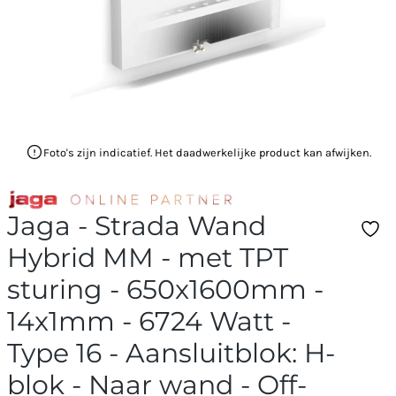
Foto's zijn indicatief. Het daadwerkelijke product kan afwijken.
Jaga - Strada Wand
Hybrid MM - met TPT
sturing - 650x1600mm -
14x1mm - 6724 Watt -
Type 16 - Aansluitblok: H-
blok - Naar wand - Off-