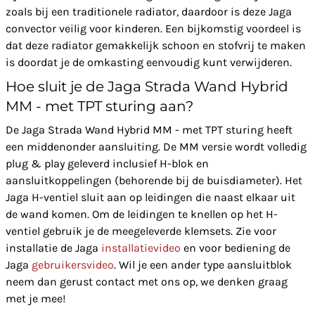
zoals bij een traditionele radiator, daardoor is deze Jaga
convector veilig voor kinderen. Een bijkomstig voordeel is
dat deze radiator gemakkelijk schoon en stofvrij te maken
is doordat je de omkasting eenvoudig kunt verwijderen.
Hoe sluit je de Jaga Strada Wand Hybrid
MM - met TPT sturing aan?
De Jaga Strada Wand Hybrid MM - met TPT sturing heeft
een middenonder aansluiting. De MM versie wordt volledig
plug & play geleverd inclusief H-blok en
aansluitkoppelingen (behorende bij de buisdiameter). Het
Jaga H-ventiel sluit aan op leidingen die naast elkaar uit
de wand komen. Om de leidingen te knellen op het H-
ventiel gebruik je de meegeleverde klemsets. Zie voor
installatie de Jaga
installatievideo
en voor bediening de
Jaga
gebruikersvideo
. Wil je een ander type aansluitblok
neem dan gerust contact met ons op, we denken graag
met je mee!