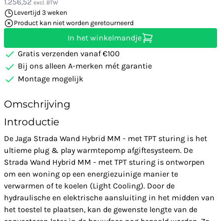
1.256,52
excl. BTW
Levertijd 3 weken
Product kan niet worden geretourneerd
In het winkelmandje
Gratis verzenden vanaf €100
Bij ons alleen A-merken mét garantie
Montage mogelijk
Omschrijving
Introductie
De Jaga Strada Wand Hybrid MM - met TPT sturing is het
ultieme plug & play warmtepomp afgiftesysteem. De
Strada Wand Hybrid MM - met TPT sturing is ontworpen
om een woning op een energiezuinige manier te
verwarmen of te koelen (Light Cooling). Door de
hydraulische en elektrische aansluiting in het midden van
het toestel te plaatsen, kan de gewenste lengte van de