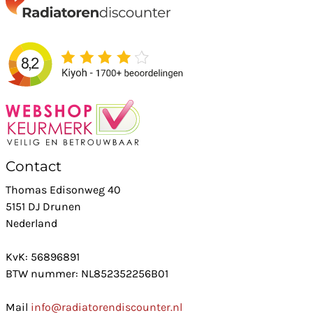
Contact
Thomas Edisonweg 40
5151 DJ Drunen
Nederland
KvK: 56896891
BTW nummer: NL852352256B01
Mail
info@radiatorendiscounter.nl