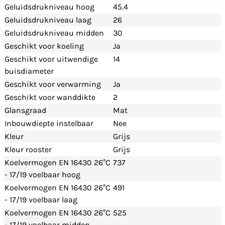
Geluidsdrukniveau hoog
45.4
Geluidsdrukniveau laag
26
Geluidsdrukniveau midden
30
Geschikt voor koeling
Ja
Geschikt voor uitwendige
14
buisdiameter
Geschikt voor verwarming
Ja
Geschikt voor wanddikte
2
Glansgraad
Mat
Inbouwdiepte instelbaar
Nee
Kleur
Grijs
Kleur rooster
Grijs
Koelvermogen EN 16430 26°C
737
- 17/19 voelbaar hoog
Koelvermogen EN 16430 26°C
491
- 17/19 voelbaar laag
Koelvermogen EN 16430 26°C
525
- 17/19 voelbaar midden