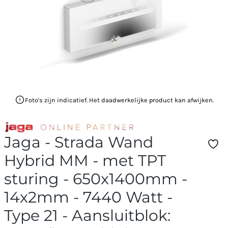
Foto's zijn indicatief. Het daadwerkelijke product kan afwijken.
Jaga - Strada Wand
Hybrid MM - met TPT
sturing - 650x1400mm -
14x2mm - 7440 Watt -
Type 21 - Aansluitblok: