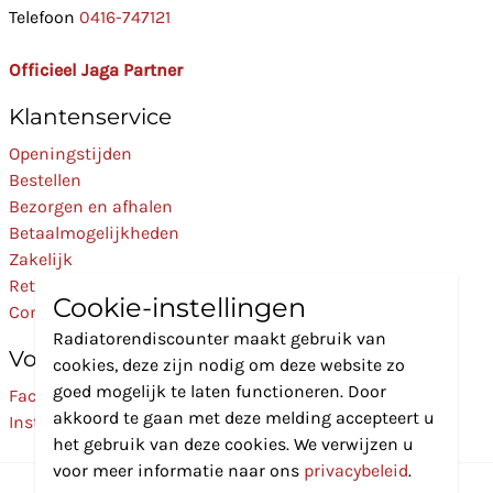
Telefoon
0416-747121
Officieel Jaga Partner
Klantenservice
Openingstijden
Bestellen
Bezorgen en afhalen
Betaalmogelijkheden
Zakelijk
Retourneren
Cookie-instellingen
Contact
Radiatorendiscounter maakt gebruik van
Volg Ons
cookies, deze zijn nodig om deze website zo
goed mogelijk te laten functioneren. Door
Facebook
akkoord te gaan met deze melding accepteert u
Instagram
het gebruik van deze cookies. We verwijzen u
voor meer informatie naar ons
privacybeleid
.