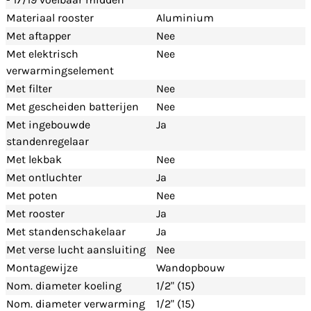
Materiaal rooster
Aluminium
Met aftapper
Nee
Met elektrisch
Nee
verwarmingselement
Met filter
Nee
Met gescheiden batterijen
Nee
Met ingebouwde
Ja
standenregelaar
Met lekbak
Nee
Met ontluchter
Ja
Met poten
Nee
Met rooster
Ja
Met standenschakelaar
Ja
Met verse lucht aansluiting
Nee
Montagewijze
Wandopbouw
Nom. diameter koeling
1/2" (15)
Nom. diameter verwarming
1/2" (15)