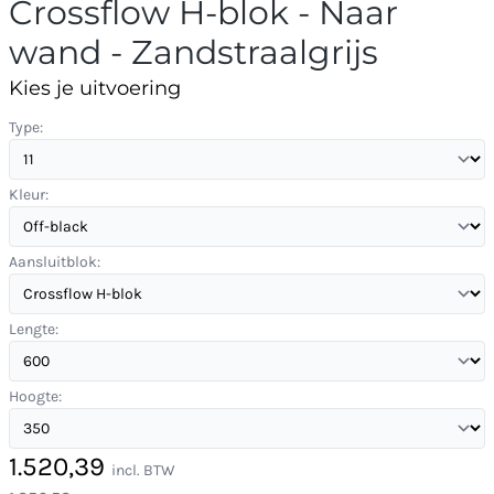
Crossflow H-blok - Naar
wand - Zandstraalgrijs
Kies je uitvoering
Type:
Kleur:
Aansluitblok:
Lengte:
Hoogte:
1.520,39
incl. BTW