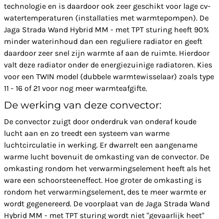
technologie en is daardoor ook zeer geschikt voor lage cv-
watertemperaturen (installaties met warmtepompen). De
Jaga Strada Wand Hybrid MM - met TPT sturing heeft 90%
minder waterinhoud dan een reguliere radiator en geeft
daardoor zeer snel zijn warmte af aan de ruimte. Hierdoor
valt deze radiator onder de energiezuinige radiatoren. Kies
voor een TWIN model (dubbele warmtewisselaar) zoals type
11 - 16 of 21 voor nog meer warmteafgifte.
De werking van deze convector:
De convector zuigt door onderdruk van onderaf koude
lucht aan en zo treedt een systeem van warme
luchtcirculatie in werking. Er dwarrelt een aangename
warme lucht bovenuit de omkasting van de convector. De
omkasting rondom het verwarmingselement heeft als het
ware een schoorsteeneffect. Hoe groter de omkasting is
rondom het verwarmingselement, des te meer warmte er
wordt gegenereerd. De voorplaat van de Jaga Strada Wand
Hybrid MM - met TPT sturing wordt niet "gevaarlijk heet"