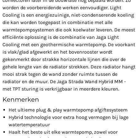
convectoren later in de bouwfase nog bepaald worden. Zo
worden de voorbereidende werken eenvoudiger. Light
Cooling is een energiezuinige, niet-condenserende koeling
die kan worden toegepast in combinatie met alle
warmtepompsystemen die ook koelwater leveren. De meest
efficiënte oplossing is de combinatie van Jaga Light
Cooling met een geothermische warmtepomp. De voorkant
is vlak/glad afgewerkt en het bovenrooster wordt
gekenmerkt door strakke horizontale lijnen die over de
gehele lengte van de radiator strekken. Deze radiator hangt
mooi strak tegen de wand zonder ruimte tussen de
radiator en de muur. De Jaga Strada Wand Hybrid MM -
met TPT sturing is verkrijgbaar in meerdere kleuren.
Kenmerken
Het ultieme plug & play warmtepomp afgiftesysteem
Hybrid technologie voor extra hoog vermogen bij lage
watertemperatuur
Haalt het beste uit elke warmtepomp, zowel voor