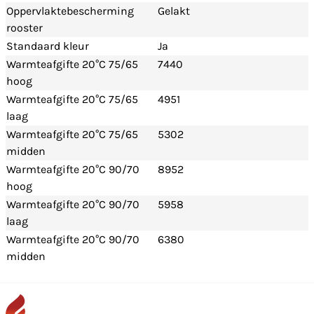
Oppervlaktebescherming
Gelakt
rooster
Standaard kleur
Ja
Warmteafgifte 20°C 75/65
7440
hoog
Warmteafgifte 20°C 75/65
4951
laag
Warmteafgifte 20°C 75/65
5302
midden
Warmteafgifte 20°C 90/70
8952
hoog
Warmteafgifte 20°C 90/70
5958
laag
Warmteafgifte 20°C 90/70
6380
midden