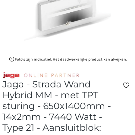
Foto's zijn indicatief. Het daadwerkelijke product kan afwijken.
Jaga - Strada Wand
Hybrid MM - met TPT
sturing - 650x1400mm -
14x2mm - 7440 Watt -
Type 21 - Aansluitblok: