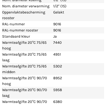
Nom. diameter verwarming
1/2" (15)
Oppervlaktebescherming
Gelakt
rooster
RAL-nummer
9016
RAL-nummer rooster
9016
Standaard kleur
Ja
Warmteafgifte 20°C 75/65
7440
hoog
Warmteafgifte 20°C 75/65
4951
laag
Warmteafgifte 20°C 75/65
5302
midden
Warmteafgifte 20°C 90/70
8952
hoog
Warmteafgifte 20°C 90/70
5958
laag
Warmteafgifte 20°C 90/70
6380