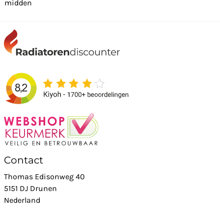
midden
Contact
Thomas Edisonweg 40
5151 DJ Drunen
Nederland