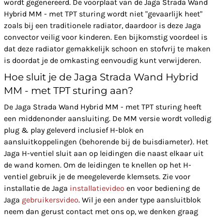
wordt gegenereerd. De voorplaat van de Jaga Strada Wand
Hybrid MM - met TPT sturing wordt niet "gevaarlijk heet"
zoals bij een traditionele radiator, daardoor is deze Jaga
convector veilig voor kinderen. Een bijkomstig voordeel is
dat deze radiator gemakkelijk schoon en stofvrij te maken
is doordat je de omkasting eenvoudig kunt verwijderen.
Hoe sluit je de Jaga Strada Wand Hybrid
MM - met TPT sturing aan?
De Jaga Strada Wand Hybrid MM - met TPT sturing heeft
een middenonder aansluiting. De MM versie wordt volledig
plug & play geleverd inclusief H-blok en
aansluitkoppelingen (behorende bij de buisdiameter). Het
Jaga H-ventiel sluit aan op leidingen die naast elkaar uit
de wand komen. Om de leidingen te knellen op het H-
ventiel gebruik je de meegeleverde klemsets. Zie voor
installatie de Jaga
installatievideo
en voor bediening de
Jaga
gebruikersvideo
. Wil je een ander type aansluitblok
neem dan gerust contact met ons op, we denken graag