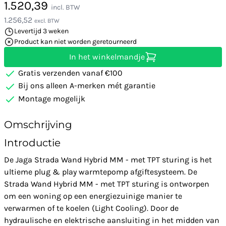
1.520,39
incl. BTW
1.256,52
excl. BTW
Levertijd 3 weken
Product kan niet worden geretourneerd
In het winkelmandje
Gratis verzenden vanaf €100
Bij ons alleen A-merken mét garantie
Montage mogelijk
Omschrijving
Introductie
De Jaga Strada Wand Hybrid MM - met TPT sturing is het
ultieme plug & play warmtepomp afgiftesysteem. De
Strada Wand Hybrid MM - met TPT sturing is ontworpen
om een woning op een energiezuinige manier te
verwarmen of te koelen (Light Cooling). Door de
hydraulische en elektrische aansluiting in het midden van