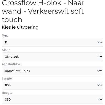
Crossflow H-blok - Naar
wand - Verkeerswit soft
touch
Kies je uitvoering
Type:
Kleur:
Aansluitblok:
Lengte:
Hoogte: