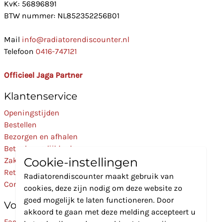
KvK: 56896891
BTW nummer: NL852352256B01
Mail
info@radiatorendiscounter.nl
Telefoon
0416-747121
Officieel Jaga Partner
Klantenservice
Openingstijden
Bestellen
Bezorgen en afhalen
Betaalmogelijkheden
Cookie-instellingen
Zakelijk
Retourneren
Radiatorendiscounter maakt gebruik van
Contact
cookies, deze zijn nodig om deze website zo
goed mogelijk te laten functioneren. Door
Volg Ons
akkoord te gaan met deze melding accepteert u
Facebook