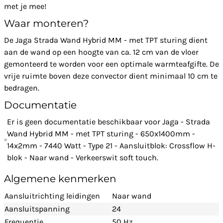
met je mee!
Waar monteren?
De Jaga Strada Wand Hybrid MM - met TPT sturing dient
aan de wand op een hoogte van ca. 12 cm van de vloer
gemonteerd te worden voor een optimale warmteafgifte. De
vrije ruimte boven deze convector dient minimaal 10 cm te
bedragen.
Documentatie
Er is geen documentatie beschikbaar voor Jaga - Strada
Wand Hybrid MM - met TPT sturing - 650x1400mm -
14x2mm - 7440 Watt - Type 21 - Aansluitblok: Crossflow H-
blok - Naar wand - Verkeerswit soft touch.
Algemene kenmerken
Aansluitrichting leidingen
Naar wand
Aansluitspanning
24
Frequentie
50 Hz