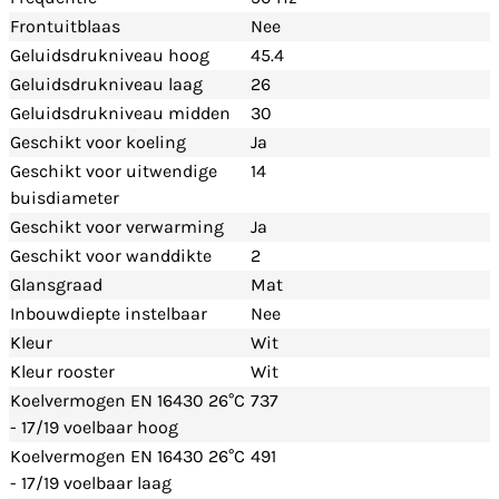
Frontuitblaas
Nee
Geluidsdrukniveau hoog
45.4
Geluidsdrukniveau laag
26
Geluidsdrukniveau midden
30
Geschikt voor koeling
Ja
Geschikt voor uitwendige
14
buisdiameter
Geschikt voor verwarming
Ja
Geschikt voor wanddikte
2
Glansgraad
Mat
Inbouwdiepte instelbaar
Nee
Kleur
Wit
Kleur rooster
Wit
Koelvermogen EN 16430 26°C
737
- 17/19 voelbaar hoog
Koelvermogen EN 16430 26°C
491
- 17/19 voelbaar laag