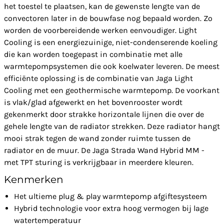
het toestel te plaatsen, kan de gewenste lengte van de
convectoren later in de bouwfase nog bepaald worden. Zo
worden de voorbereidende werken eenvoudiger. Light
Cooling is een energiezuinige, niet-condenserende koeling
die kan worden toegepast in combinatie met alle
warmtepompsystemen die ook koelwater leveren. De meest
efficiënte oplossing is de combinatie van Jaga Light
Cooling met een geothermische warmtepomp. De voorkant
is vlak/glad afgewerkt en het bovenrooster wordt
gekenmerkt door strakke horizontale lijnen die over de
gehele lengte van de radiator strekken. Deze radiator hangt
mooi strak tegen de wand zonder ruimte tussen de
radiator en de muur. De Jaga Strada Wand Hybrid MM -
met TPT sturing is verkrijgbaar in meerdere kleuren.
Kenmerken
Het ultieme plug & play warmtepomp afgiftesysteem
Hybrid technologie voor extra hoog vermogen bij lage
watertemperatuur