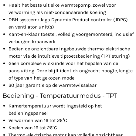
Haalt het beste uit elke warmtepomp, zowel voor
verwarming als niet-condenserende koeling
DBH systeem: Jaga Dynamic Product controller (JDPC)
en ventilator-unit(s)
Kant-en-klaar toestel, volledig voorgemonteerd, inclusief
verborgen kraanwerk
Bedien de onzichtbare ingebouwde thermo-elektrische
motor via de intuïtieve tiptoetsbediening (TPT sturing)
Geen complexe wiskunde voor het bepalen van de
aansluiting. Deze blijft identiek ongeacht hoogte, lengte
of type van het gekozen model
30 jaar garantie op de warmtewisselaar
Bediening - Temperatuurmodus - TPT
Kamertemperatuur wordt ingesteld op het
bedieningspaneel
Verwarmen van 16 tot 26°C
Koelen van 16 tot 26°C
Thermo-elektrische motor kan volledig onzichtbaar