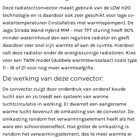
Deze radiator/convector maakt gebruik van de LOW H2O
technologie en is daardoor ook zeer geschikt voor lage cv-
watertemperaturen (installaties met warmtepompen). De
Jaga Strada Wand Hybrid MM - met TPT sturing heeft 90%
minder waterinhoud dan een reguliere radiator en geeft
daardoor zeer snel zijn warmte af aan de ruimte. Hierdoor
valt deze radiator onder de energiezuinige radiatoren. Kies
voor een TWIN model (dubbele warmtewisselaar) zoals type
11 - 16 of 21 voor nog meer warmteafgifte.
De werking van deze convector:
De convector zuigt door onderdruk van onderaf koude
lucht aan en zo treedt een systeem van warme
luchtcirculatie in werking. Er dwarrelt een aangename
warme lucht bovenuit de omkasting van de convector. De
omkasting rondom het verwarmingselement heeft als het
ware een schoorsteeneffect. Hoe groter de omkasting is
rondom het verwarmingselement, des te meer warmte er