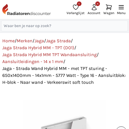
0
Verlanglijst
Account
Wagen
Menu
Home
/
Merken
/
Jaga
/
Jaga Strada
/
Jaga Strada Hybrid MM - TPT (D01)
/
Jaga Strada Hybrid MM TPT Wandaansluiting
/
Aansluitleidingen - 14 x 1 mm
/
Jaga - Strada Wand Hybrid MM - met TPT sturing -
650x1400mm - 14x1mm - 5777 Watt - Type 16 - Aansluitblok:
H-blok - Naar wand - Verkeerswit soft touch