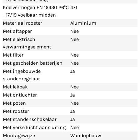
Koelvermogen EN 16430 26°C
471
- 17/19 voelbaar midden
Materiaal rooster
Aluminium
Met aftapper
Nee
Met elektrisch
Nee
verwarmingselement
Met filter
Nee
Met gescheiden batterijen
Nee
Met ingebouwde
Ja
standenregelaar
Met lekbak
Nee
Met ontluchter
Ja
Met poten
Nee
Met rooster
Ja
Met standenschakelaar
Ja
Met verse lucht aansluiting
Nee
Montagewijze
Wandopbouw