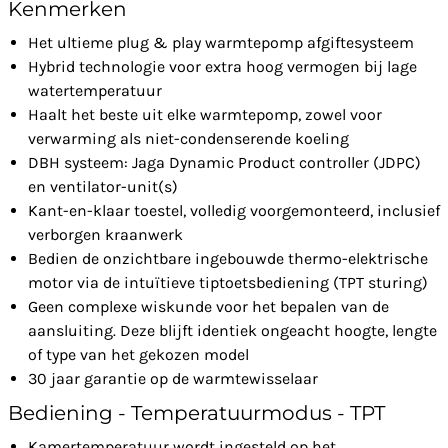
Kenmerken
Het ultieme plug & play warmtepomp afgiftesysteem
Hybrid technologie voor extra hoog vermogen bij lage
watertemperatuur
Haalt het beste uit elke warmtepomp, zowel voor
verwarming als niet-condenserende koeling
DBH systeem: Jaga Dynamic Product controller (JDPC)
en ventilator-unit(s)
Kant-en-klaar toestel, volledig voorgemonteerd, inclusief
verborgen kraanwerk
Bedien de onzichtbare ingebouwde thermo-elektrische
motor via de intuïtieve tiptoetsbediening (TPT sturing)
Geen complexe wiskunde voor het bepalen van de
aansluiting. Deze blijft identiek ongeacht hoogte, lengte
of type van het gekozen model
30 jaar garantie op de warmtewisselaar
Bediening - Temperatuurmodus - TPT
Kamertemperatuur wordt ingesteld op het