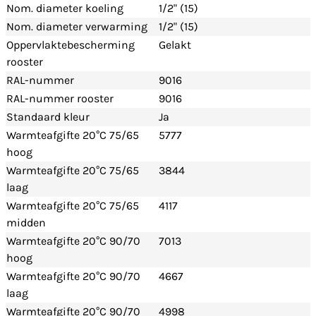
Nom. diameter koeling
1/2" (15)
Nom. diameter verwarming
1/2" (15)
Oppervlaktebescherming
Gelakt
rooster
RAL-nummer
9016
RAL-nummer rooster
9016
Standaard kleur
Ja
Warmteafgifte 20°C 75/65
5777
hoog
Warmteafgifte 20°C 75/65
3844
laag
Warmteafgifte 20°C 75/65
4117
midden
Warmteafgifte 20°C 90/70
7013
hoog
Warmteafgifte 20°C 90/70
4667
laag
Warmteafgifte 20°C 90/70
4998