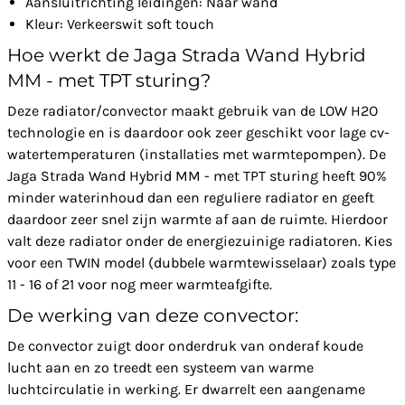
Aansluitrichting leidingen: Naar wand
Kleur: Verkeerswit soft touch
Hoe werkt de Jaga Strada Wand Hybrid
MM - met TPT sturing?
Deze radiator/convector maakt gebruik van de LOW H2O
technologie en is daardoor ook zeer geschikt voor lage cv-
watertemperaturen (installaties met warmtepompen). De
Jaga Strada Wand Hybrid MM - met TPT sturing heeft 90%
minder waterinhoud dan een reguliere radiator en geeft
daardoor zeer snel zijn warmte af aan de ruimte. Hierdoor
valt deze radiator onder de energiezuinige radiatoren. Kies
voor een TWIN model (dubbele warmtewisselaar) zoals type
11 - 16 of 21 voor nog meer warmteafgifte.
De werking van deze convector:
De convector zuigt door onderdruk van onderaf koude
lucht aan en zo treedt een systeem van warme
luchtcirculatie in werking. Er dwarrelt een aangename