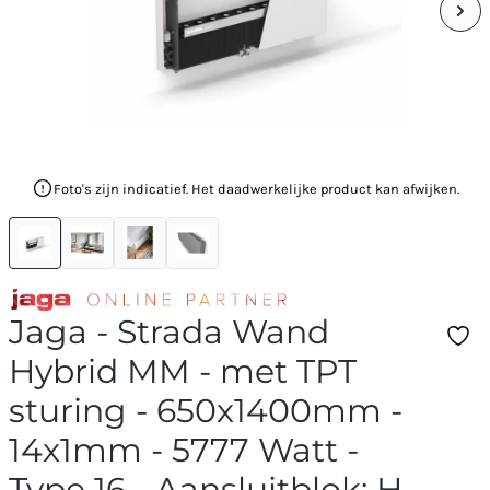
Foto's zijn indicatief. Het daadwerkelijke product kan afwijken.
Jaga - Strada Wand
Hybrid MM - met TPT
sturing - 650x1400mm -
14x1mm - 5777 Watt -
Type 16 - Aansluitblok: H-