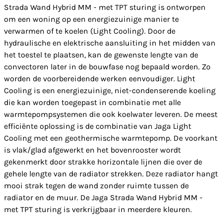
Strada Wand Hybrid MM - met TPT sturing is ontworpen
om een woning op een energiezuinige manier te
verwarmen of te koelen (Light Cooling). Door de
hydraulische en elektrische aansluiting in het midden van
het toestel te plaatsen, kan de gewenste lengte van de
convectoren later in de bouwfase nog bepaald worden. Zo
worden de voorbereidende werken eenvoudiger. Light
Cooling is een energiezuinige, niet-condenserende koeling
die kan worden toegepast in combinatie met alle
warmtepompsystemen die ook koelwater leveren. De meest
efficiënte oplossing is de combinatie van Jaga Light
Cooling met een geothermische warmtepomp. De voorkant
is vlak/glad afgewerkt en het bovenrooster wordt
gekenmerkt door strakke horizontale lijnen die over de
gehele lengte van de radiator strekken. Deze radiator hangt
mooi strak tegen de wand zonder ruimte tussen de
radiator en de muur. De Jaga Strada Wand Hybrid MM -
met TPT sturing is verkrijgbaar in meerdere kleuren.