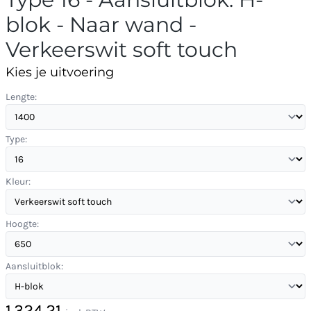
blok - Naar wand -
Verkeerswit soft touch
Kies je uitvoering
Lengte:
Type:
Kleur:
Hoogte:
Aansluitblok:
1.324,21