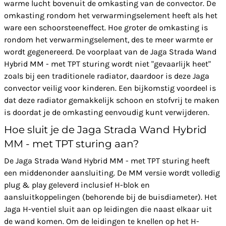
warme lucht bovenuit de omkasting van de convector. De
omkasting rondom het verwarmingselement heeft als het
ware een schoorsteeneffect. Hoe groter de omkasting is
rondom het verwarmingselement, des te meer warmte er
wordt gegenereerd. De voorplaat van de Jaga Strada Wand
Hybrid MM - met TPT sturing wordt niet "gevaarlijk heet"
zoals bij een traditionele radiator, daardoor is deze Jaga
convector veilig voor kinderen. Een bijkomstig voordeel is
dat deze radiator gemakkelijk schoon en stofvrij te maken
is doordat je de omkasting eenvoudig kunt verwijderen.
Hoe sluit je de Jaga Strada Wand Hybrid
MM - met TPT sturing aan?
De Jaga Strada Wand Hybrid MM - met TPT sturing heeft
een middenonder aansluiting. De MM versie wordt volledig
plug & play geleverd inclusief H-blok en
aansluitkoppelingen (behorende bij de buisdiameter). Het
Jaga H-ventiel sluit aan op leidingen die naast elkaar uit
de wand komen. Om de leidingen te knellen op het H-