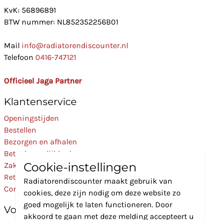
KvK: 56896891
BTW nummer: NL852352256B01
Mail
info@radiatorendiscounter.nl
Telefoon
0416-747121
Officieel Jaga Partner
Klantenservice
Openingstijden
Bestellen
Bezorgen en afhalen
Betaalmogelijkheden
Cookie-instellingen
Zakelijk
Retourneren
Radiatorendiscounter maakt gebruik van
Contact
cookies, deze zijn nodig om deze website zo
goed mogelijk te laten functioneren. Door
Volg Ons
akkoord te gaan met deze melding accepteert u