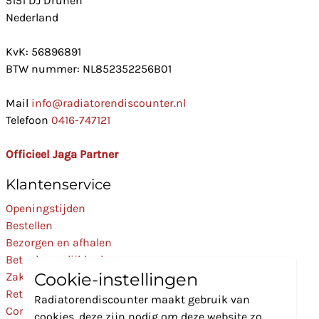
5151 DJ Drunen
Nederland
KvK: 56896891
BTW nummer: NL852352256B01
Mail
info@radiatorendiscounter.nl
Telefoon
0416-747121
Officieel Jaga Partner
Klantenservice
Openingstijden
Bestellen
Bezorgen en afhalen
Betaalmogelijkheden
Cookie-instellingen
Zakelijk
Retourneren
Radiatorendiscounter maakt gebruik van
Contact
cookies, deze zijn nodig om deze website zo