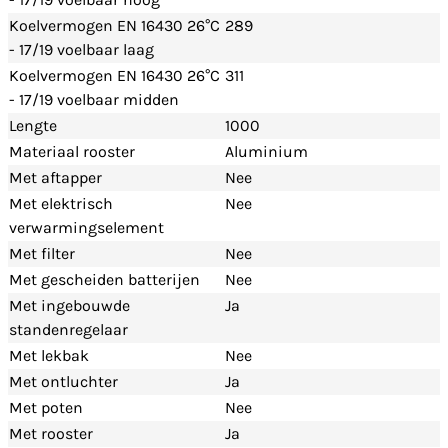
Koelvermogen EN 16430 26°C
289
- 17/19 voelbaar laag
Koelvermogen EN 16430 26°C
311
- 17/19 voelbaar midden
Lengte
1000
Materiaal rooster
Aluminium
Met aftapper
Nee
Met elektrisch
Nee
verwarmingselement
Met filter
Nee
Met gescheiden batterijen
Nee
Met ingebouwde
Ja
standenregelaar
Met lekbak
Nee
Met ontluchter
Ja
Met poten
Nee
Met rooster
Ja