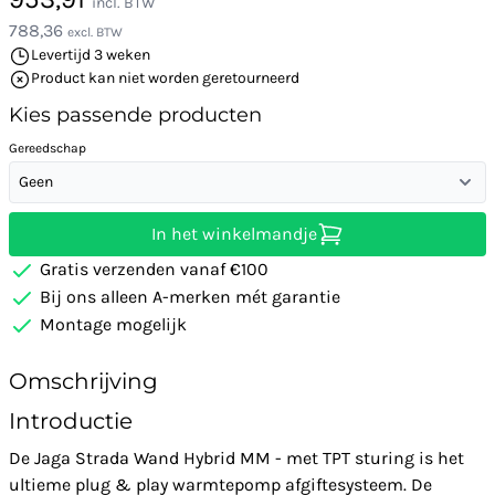
incl. BTW
788,36
excl. BTW
Levertijd 3 weken
Product kan niet worden geretourneerd
Kies passende producten
Gereedschap
Geen
In het winkelmandje
Gratis verzenden vanaf €100
Bij ons alleen A-merken mét garantie
Montage mogelijk
Omschrijving
Introductie
De Jaga Strada Wand Hybrid MM - met TPT sturing is het
ultieme plug & play warmtepomp afgiftesysteem. De