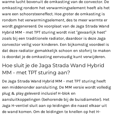
warme lucht bovenuit de omkasting van de convector. De
omkasting rondom het verwarmingselement heeft als het
ware een schoorsteeneffect. Hoe groter de omkasting is
rondom het verwarmingselement, des te meer warmte er
wordt gegenereerd. De voorplaat van de Jaga Strada Wand
Hybrid MM - met TPT sturing wordt niet "gevaarlijk heet"
zoals bij een traditionele radiator, daardoor is deze Jaga
convector veilig voor kinderen. Een bijkomstig voordeel is
dat deze radiator gemakkelijk schoon en stofvrij te maken
is doordat je de omkasting eenvoudig kunt verwijderen.
Hoe sluit je de Jaga Strada Wand Hybrid
MM - met TPT sturing aan?
De Jaga Strada Wand Hybrid MM - met TPT sturing heeft
een middenonder aansluiting. De MM versie wordt volledig
plug & play geleverd inclusief H-blok en
aansluitkoppelingen (behorende bij de buisdiameter). Het
Jaga H-ventiel sluit aan op leidingen die naast elkaar uit
de wand komen. Om de leidingen te knellen op het H-