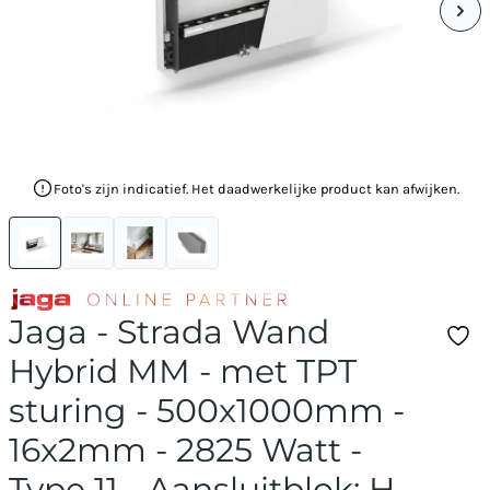
Foto's zijn indicatief. Het daadwerkelijke product kan afwijken.
Jaga - Strada Wand
Hybrid MM - met TPT
sturing - 500x1000mm -
16x2mm - 2825 Watt -
Type 11 - Aansluitblok: H-