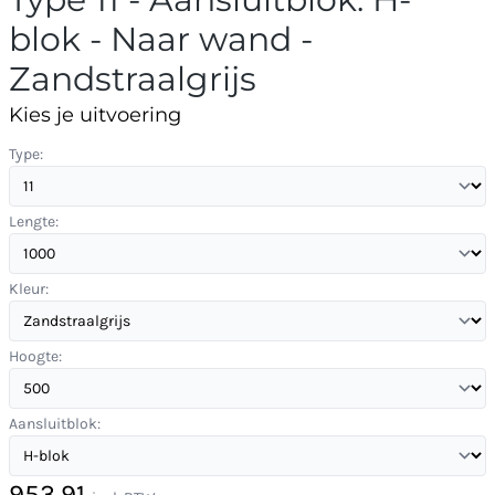
blok - Naar wand -
Zandstraalgrijs
Kies je uitvoering
Type:
Lengte:
Kleur:
Hoogte:
Aansluitblok:
953,91