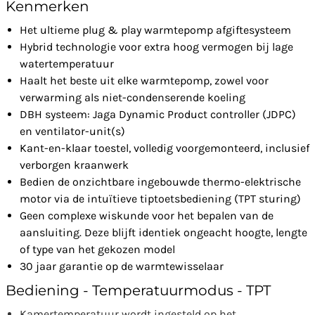
Kenmerken
Het ultieme plug & play warmtepomp afgiftesysteem
Hybrid technologie voor extra hoog vermogen bij lage
watertemperatuur
Haalt het beste uit elke warmtepomp, zowel voor
verwarming als niet-condenserende koeling
DBH systeem: Jaga Dynamic Product controller (JDPC)
en ventilator-unit(s)
Kant-en-klaar toestel, volledig voorgemonteerd, inclusief
verborgen kraanwerk
Bedien de onzichtbare ingebouwde thermo-elektrische
motor via de intuïtieve tiptoetsbediening (TPT sturing)
Geen complexe wiskunde voor het bepalen van de
aansluiting. Deze blijft identiek ongeacht hoogte, lengte
of type van het gekozen model
30 jaar garantie op de warmtewisselaar
Bediening - Temperatuurmodus - TPT
Kamertemperatuur wordt ingesteld op het