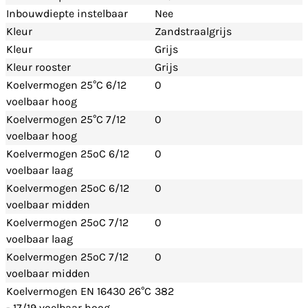
Inbouwdiepte instelbaar
Nee
Kleur
Zandstraalgrijs
Kleur
Grijs
Kleur rooster
Grijs
Koelvermogen 25°C 6/12
0
voelbaar hoog
Koelvermogen 25°C 7/12
0
voelbaar hoog
Koelvermogen 25ºC 6/12
0
voelbaar laag
Koelvermogen 25ºC 6/12
0
voelbaar midden
Koelvermogen 25ºC 7/12
0
voelbaar laag
Koelvermogen 25ºC 7/12
0
voelbaar midden
Koelvermogen EN 16430 26°C
382
- 17/19 voelbaar hoog