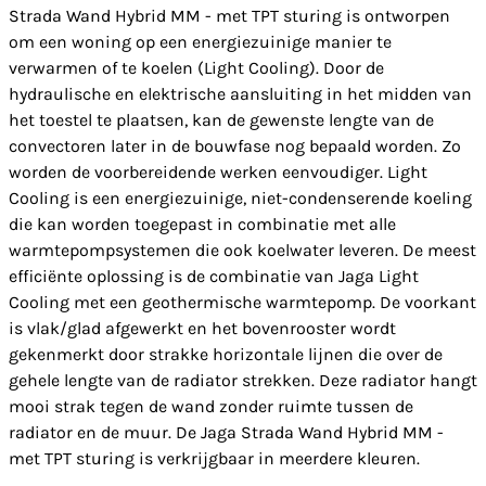
Strada Wand Hybrid MM - met TPT sturing is ontworpen
om een woning op een energiezuinige manier te
verwarmen of te koelen (Light Cooling). Door de
hydraulische en elektrische aansluiting in het midden van
het toestel te plaatsen, kan de gewenste lengte van de
convectoren later in de bouwfase nog bepaald worden. Zo
worden de voorbereidende werken eenvoudiger. Light
Cooling is een energiezuinige, niet-condenserende koeling
die kan worden toegepast in combinatie met alle
warmtepompsystemen die ook koelwater leveren. De meest
efficiënte oplossing is de combinatie van Jaga Light
Cooling met een geothermische warmtepomp. De voorkant
is vlak/glad afgewerkt en het bovenrooster wordt
gekenmerkt door strakke horizontale lijnen die over de
gehele lengte van de radiator strekken. Deze radiator hangt
mooi strak tegen de wand zonder ruimte tussen de
radiator en de muur. De Jaga Strada Wand Hybrid MM -
met TPT sturing is verkrijgbaar in meerdere kleuren.