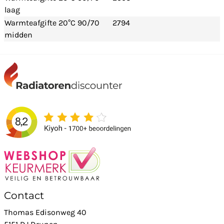
laag
Warmteafgifte 20°C 90/70
2794
midden
Contact
Thomas Edisonweg 40