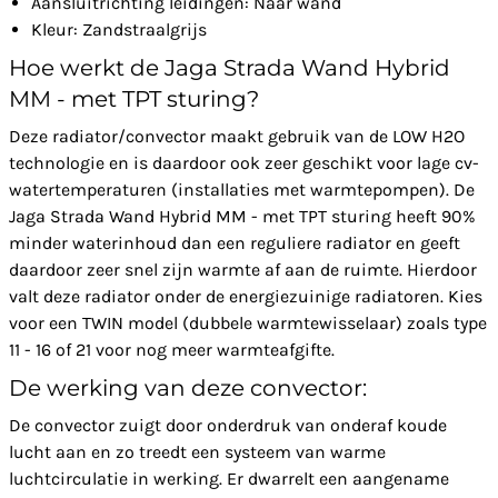
Aansluitrichting leidingen: Naar wand
Kleur: Zandstraalgrijs
Hoe werkt de Jaga Strada Wand Hybrid
MM - met TPT sturing?
Deze radiator/convector maakt gebruik van de LOW H2O
technologie en is daardoor ook zeer geschikt voor lage cv-
watertemperaturen (installaties met warmtepompen). De
Jaga Strada Wand Hybrid MM - met TPT sturing heeft 90%
minder waterinhoud dan een reguliere radiator en geeft
daardoor zeer snel zijn warmte af aan de ruimte. Hierdoor
valt deze radiator onder de energiezuinige radiatoren. Kies
voor een TWIN model (dubbele warmtewisselaar) zoals type
11 - 16 of 21 voor nog meer warmteafgifte.
De werking van deze convector:
De convector zuigt door onderdruk van onderaf koude
lucht aan en zo treedt een systeem van warme
luchtcirculatie in werking. Er dwarrelt een aangename