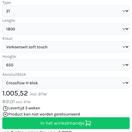
Type:
Lengte:
Kleur:
Hoogte:
Aansluitblok:
1.005,52
incl. BTW
831,01
excl. BTW
Levertijd 3 weken
Product kan niet worden geretourneerd
In het winkelmandje