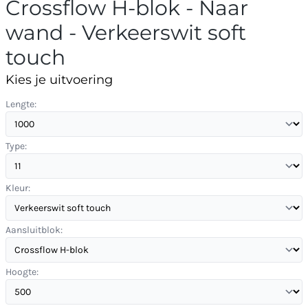
Crossflow H-blok - Naar
wand - Verkeerswit soft
touch
Kies je uitvoering
Lengte:
Type:
Kleur:
Aansluitblok:
Hoogte: