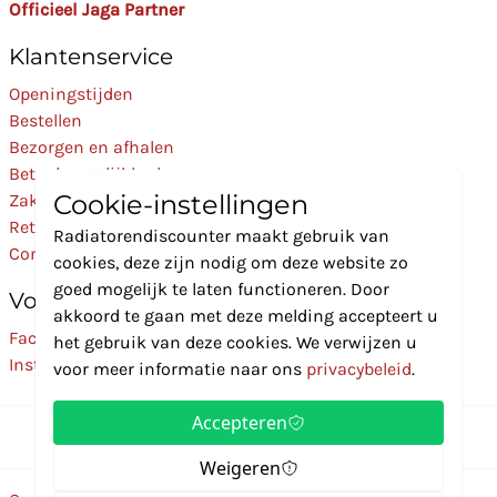
Officieel Jaga Partner
Klantenservice
Openingstijden
Bestellen
Bezorgen en afhalen
Betaalmogelijkheden
Cookie-instellingen
Zakelijk
Retourneren
Radiatorendiscounter maakt gebruik van
Contact
cookies, deze zijn nodig om deze website zo
goed mogelijk te laten functioneren. Door
Volg Ons
akkoord te gaan met deze melding accepteert u
Facebook
het gebruik van deze cookies. We verwijzen u
Instagram
voor meer informatie naar ons
privacybeleid
.
Accepteren
Weigeren