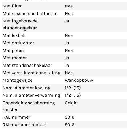
Met filter
Nee
Met gescheiden batterijen
Nee
Met ingebouwde
Ja
standenregelaar
Met lekbak
Nee
Met ontluchter
Ja
Met poten
Nee
Met rooster
Ja
Met standenschakelaar
Ja
Met verse lucht aansluiting
Nee
Montagewijze
Wandopbouw
Nom. diameter koeling
1/2" (15)
Nom. diameter verwarming
1/2" (15)
Oppervlaktebescherming
Gelakt
rooster
RAL-nummer
9016
RAL-nummer rooster
9016