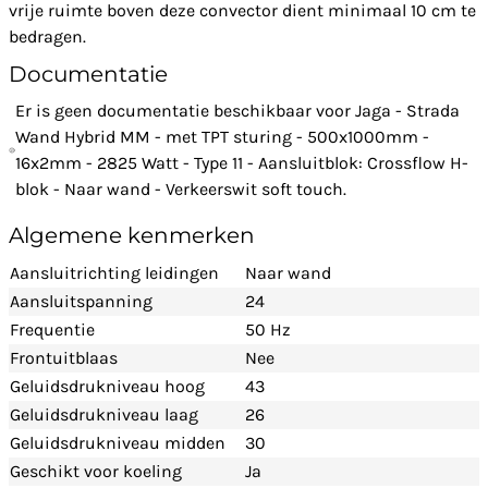
vrije ruimte boven deze convector dient minimaal 10 cm te
bedragen.
Documentatie
Er is geen documentatie beschikbaar voor Jaga - Strada
Wand Hybrid MM - met TPT sturing - 500x1000mm -
16x2mm - 2825 Watt - Type 11 - Aansluitblok: Crossflow H-
blok - Naar wand - Verkeerswit soft touch.
Algemene kenmerken
Aansluitrichting leidingen
Naar wand
Aansluitspanning
24
Frequentie
50 Hz
Frontuitblaas
Nee
Geluidsdrukniveau hoog
43
Geluidsdrukniveau laag
26
Geluidsdrukniveau midden
30
Geschikt voor koeling
Ja