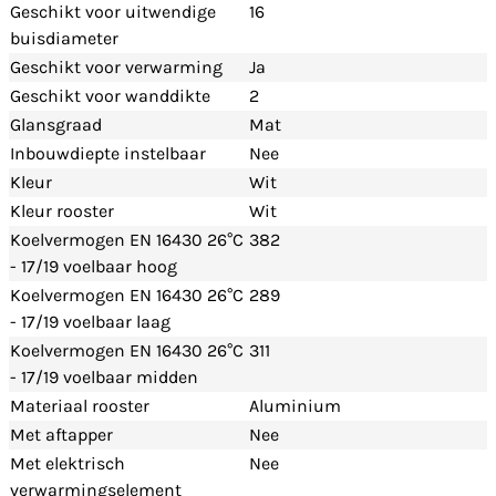
Geschikt voor uitwendige
16
buisdiameter
Geschikt voor verwarming
Ja
Geschikt voor wanddikte
2
Glansgraad
Mat
Inbouwdiepte instelbaar
Nee
Kleur
Wit
Kleur rooster
Wit
Koelvermogen EN 16430 26°C
382
- 17/19 voelbaar hoog
Koelvermogen EN 16430 26°C
289
- 17/19 voelbaar laag
Koelvermogen EN 16430 26°C
311
- 17/19 voelbaar midden
Materiaal rooster
Aluminium
Met aftapper
Nee
Met elektrisch
Nee
verwarmingselement