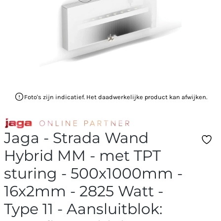
Foto's zijn indicatief. Het daadwerkelijke product kan afwijken.
Jaga - Strada Wand
Hybrid MM - met TPT
sturing - 500x1000mm -
16x2mm - 2825 Watt -
Type 11 - Aansluitblok: