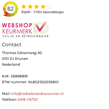
Contact
Thomas Edisonweg 40
5151 DJ Drunen
Nederland
KvK: 56896891
BTW nummer: NL852352256B01
Mail
info@radiatorendiscounter.nl
Telefoon
0416-747121