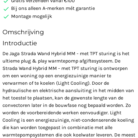
Gratis verzenden vanaf €100
Bij ons alleen A-merken mét garantie
Montage mogelijk
Omschrijving
Introductie
De Jaga Strada Wand Hybrid MM - met TPT sturing is het
ultieme plug & play warmtepomp afgiftesysteem. De
Strada Wand Hybrid MM - met TPT sturing is ontworpen
om een woning op een energiezuinige manier te
verwarmen of te koelen (Light Cooling). Door de
hydraulische en elektrische aansluiting in het midden van
het toestel te plaatsen, kan de gewenste lengte van de
convectoren later in de bouwfase nog bepaald worden. Zo
worden de voorbereidende werken eenvoudiger. Light
Cooling is een energiezuinige, niet-condenserende koeling
die kan worden toegepast in combinatie met alle
warmtepompsystemen die ook koelwater leveren. De meest