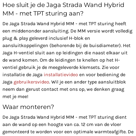
Hoe sluit je de Jaga Strada Wand Hybrid
MM - met TPT sturing aan?
De Jaga Strada Wand Hybrid MM - met TPT sturing heeft
een middenonder aansluiting. De MM versie wordt volledig
plug & play geleverd inclusief H-blok en
aansluitkoppelingen (behorende bij de buisdiameter). Het
Jaga H-ventiel sluit aan op leidingen die naast elkaar uit
de wand komen. Om de leidingen te knellen op het H-
ventiel gebruik je de meegeleverde klemsets. Zie voor
installatie de Jaga
installatievideo
en voor bediening de
Jaga
gebruikersvideo
. Wil je een ander type aansluitblok
neem dan gerust contact met ons op, we denken graag
met je mee!
Waar monteren?
De Jaga Strada Wand Hybrid MM - met TPT sturing dient
aan de wand op een hoogte van ca. 12 cm van de vloer
gemonteerd te worden voor een optimale warmteafgifte. De