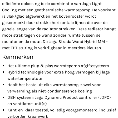
efficiënte oplossing is de combinatie van Jaga Light
Cooling met een geothermische warmtepomp. De voorkant
is vlak/glad afgewerkt en het bovenrooster wordt
gekenmerkt door strakke horizontale lijnen die over de
gehele lengte van de radiator strekken. Deze radiator hangt
mooi strak tegen de wand zonder ruimte tussen de
radiator en de muur. De Jaga Strada Wand Hybrid MM -
met TPT sturing is verkrijgbaar in meerdere kleuren.
Kenmerken
Het ultieme plug & play warmtepomp afgiftesysteem
Hybrid technologie voor extra hoog vermogen bij lage
watertemperatuur
Haalt het beste uit elke warmtepomp, zowel voor
verwarming als niet-condenserende koeling
DBH systeem: Jaga Dynamic Product controller (JDPC)
en ventilator-unit(s)
Kant-en-klaar toestel, volledig voorgemonteerd, inclusief
verborgen kraanwerk