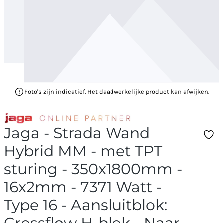
Foto's zijn indicatief. Het daadwerkelijke product kan afwijken.
Jaga - Strada Wand
Hybrid MM - met TPT
sturing - 350x1800mm -
16x2mm - 7371 Watt -
Type 16 - Aansluitblok:
Crossflow H-blok - Naar