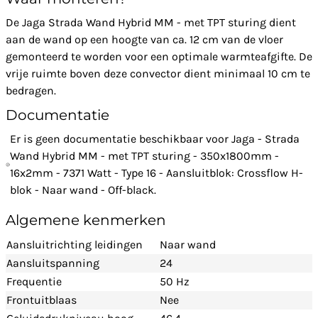
De Jaga Strada Wand Hybrid MM - met TPT sturing dient
aan de wand op een hoogte van ca. 12 cm van de vloer
gemonteerd te worden voor een optimale warmteafgifte. De
vrije ruimte boven deze convector dient minimaal 10 cm te
bedragen.
Documentatie
Er is geen documentatie beschikbaar voor Jaga - Strada
Wand Hybrid MM - met TPT sturing - 350x1800mm -
16x2mm - 7371 Watt - Type 16 - Aansluitblok: Crossflow H-
blok - Naar wand - Off-black.
Algemene kenmerken
Aansluitrichting leidingen
Naar wand
Aansluitspanning
24
Frequentie
50 Hz
Frontuitblaas
Nee