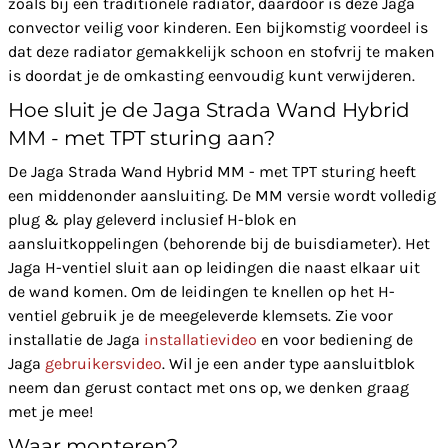
zoals bij een traditionele radiator, daardoor is deze Jaga
convector veilig voor kinderen. Een bijkomstig voordeel is
dat deze radiator gemakkelijk schoon en stofvrij te maken
is doordat je de omkasting eenvoudig kunt verwijderen.
Hoe sluit je de Jaga Strada Wand Hybrid
MM - met TPT sturing aan?
De Jaga Strada Wand Hybrid MM - met TPT sturing heeft
een middenonder aansluiting. De MM versie wordt volledig
plug & play geleverd inclusief H-blok en
aansluitkoppelingen (behorende bij de buisdiameter). Het
Jaga H-ventiel sluit aan op leidingen die naast elkaar uit
de wand komen. Om de leidingen te knellen op het H-
ventiel gebruik je de meegeleverde klemsets. Zie voor
installatie de Jaga
installatievideo
en voor bediening de
Jaga
gebruikersvideo
. Wil je een ander type aansluitblok
neem dan gerust contact met ons op, we denken graag
met je mee!
Waar monteren?