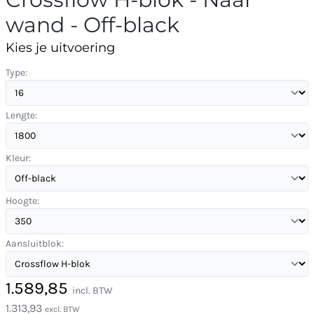
wand - Off-black
Kies je uitvoering
Type:
Lengte:
Kleur:
Hoogte:
Aansluitblok:
1.589,85
incl. BTW
1.313,93
excl. BTW