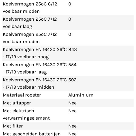
Koelvermogen 25ºC 6/12
0
voelbaar midden
Koelvermogen 25ºC 7/12
0
voelbaar laag
Koelvermogen 25ºC 7/12
0
voelbaar midden
Koelvermogen EN 16430 26°C
843
- 17/19 voelbaar hoog
Koelvermogen EN 16430 26°C
554
- 17/19 voelbaar laag
Koelvermogen EN 16430 26°C
592
- 17/19 voelbaar midden
Materiaal rooster
Aluminium
Met aftapper
Nee
Met elektrisch
Nee
verwarmingselement
Met filter
Nee
Met gescheiden batterijen
Nee