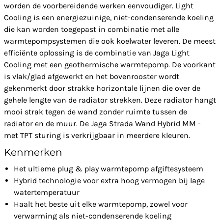
worden de voorbereidende werken eenvoudiger. Light
Cooling is een energiezuinige, niet-condenserende koeling
die kan worden toegepast in combinatie met alle
warmtepompsystemen die ook koelwater leveren. De meest
efficiënte oplossing is de combinatie van Jaga Light
Cooling met een geothermische warmtepomp. De voorkant
is vlak/glad afgewerkt en het bovenrooster wordt
gekenmerkt door strakke horizontale lijnen die over de
gehele lengte van de radiator strekken. Deze radiator hangt
mooi strak tegen de wand zonder ruimte tussen de
radiator en de muur. De Jaga Strada Wand Hybrid MM -
met TPT sturing is verkrijgbaar in meerdere kleuren.
Kenmerken
Het ultieme plug & play warmtepomp afgiftesysteem
Hybrid technologie voor extra hoog vermogen bij lage
watertemperatuur
Haalt het beste uit elke warmtepomp, zowel voor
verwarming als niet-condenserende koeling