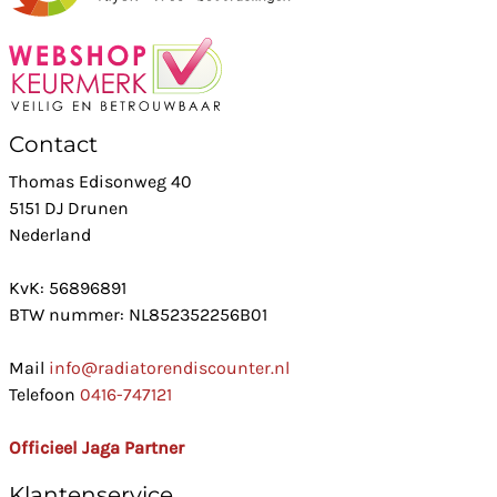
Contact
Thomas Edisonweg 40
5151 DJ Drunen
Nederland
KvK: 56896891
BTW nummer: NL852352256B01
Mail
info@radiatorendiscounter.nl
Telefoon
0416-747121
Officieel Jaga Partner
Klantenservice