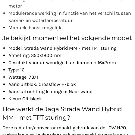
motor
Modulerende werking in functie van het verschil tussen
kamer- en watertemperatuur
Manuele boost mogelijk
Je bekijkt momenteel het volgende model:
Model: Strada Wand Hybrid MM - met TPT sturing
Afmeting: 350x1800mm
Geschikt voor uitwendige buisdiameter: 16x2mm
Type: 16
Wattage: 7371
Aansluitblok: Crossflow H-blok
Aansluitrichting leidingen: Naar wand
Kleur: Off-black
Hoe werkt de Jaga Strada Wand Hybrid
MM - met TPT sturing?
Deze radiator/convector maakt gebruik van de LOW H2O
technologie en is daardoor ook zeer geschikt voor lage cv-