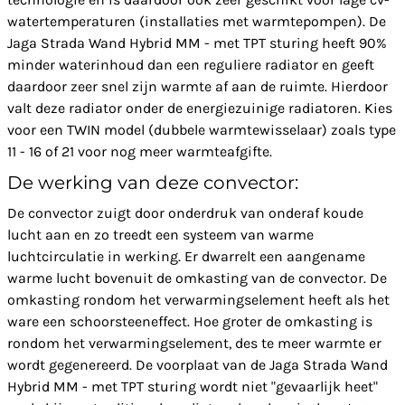
watertemperaturen (installaties met warmtepompen). De
Jaga Strada Wand Hybrid MM - met TPT sturing heeft 90%
minder waterinhoud dan een reguliere radiator en geeft
daardoor zeer snel zijn warmte af aan de ruimte. Hierdoor
valt deze radiator onder de energiezuinige radiatoren. Kies
voor een TWIN model (dubbele warmtewisselaar) zoals type
11 - 16 of 21 voor nog meer warmteafgifte.
De werking van deze convector:
De convector zuigt door onderdruk van onderaf koude
lucht aan en zo treedt een systeem van warme
luchtcirculatie in werking. Er dwarrelt een aangename
warme lucht bovenuit de omkasting van de convector. De
omkasting rondom het verwarmingselement heeft als het
ware een schoorsteeneffect. Hoe groter de omkasting is
rondom het verwarmingselement, des te meer warmte er
wordt gegenereerd. De voorplaat van de Jaga Strada Wand
Hybrid MM - met TPT sturing wordt niet "gevaarlijk heet"