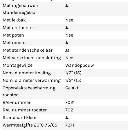
Met ingebouwde
Ja
standenregelaar
Met lekbak
Nee
Met ontluchter
Ja
Met poten
Nee
Met rooster
Ja
Met standenschakelaar
Ja
Met verse lucht aansluiting
Nee
Montagewijze
Wandopbouw
Nom. diameter koeling
1/2" (15)
Nom. diameter verwarming
1/2" (15)
Oppervlaktebescherming
Gelakt
rooster
RAL-nummer
7021
RAL-nummer rooster
7021
Standaard kleur
Ja
Warmteafgifte 20°C 75/65
7371