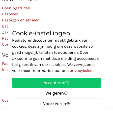
Openingstijden
Bestellen
Bezorgen en afhalen
Betaalmogelijkheden
Cookie-instellingen
Zakelijk
Retourneren
Radiatorendiscounter maakt gebruik van
Contact
cookies, deze zijn nodig om deze website zo
goed mogelijk te laten functioneren. Door
Volg Ons
akkoord te gaan met deze melding accepteert u
Facebook
het gebruik van deze cookies. We verwijzen u
Instagram
voor meer informatie naar ons
privacybeleid
.
Accepteren
Weigeren
Over ons
Disclaimer
Privacybeleid
Algemene voorwaarden
Voorkeuren