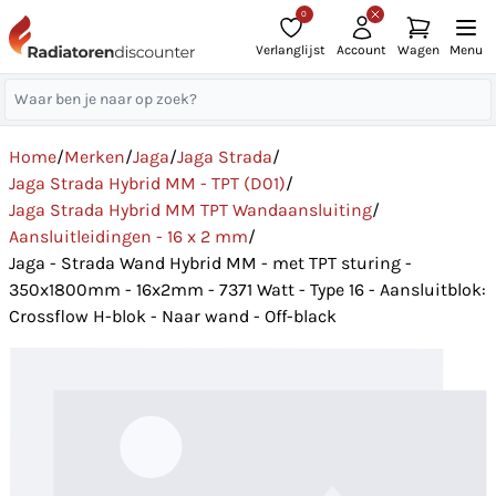
0
Verlanglijst
Account
Wagen
Menu
Home
/
Merken
/
Jaga
/
Jaga Strada
/
Jaga Strada Hybrid MM - TPT (D01)
/
Jaga Strada Hybrid MM TPT Wandaansluiting
/
Aansluitleidingen - 16 x 2 mm
/
Jaga - Strada Wand Hybrid MM - met TPT sturing -
350x1800mm - 16x2mm - 7371 Watt - Type 16 - Aansluitblok:
Crossflow H-blok - Naar wand - Off-black