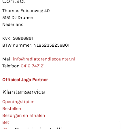
Contact
Thomas Edisonweg 40
5151 DJ Drunen
Nederland
KvK: 56896891
BTW nummer: NL852352256B01
Mail
info@radiatorendiscounter.nl
Telefoon
0416-747121
Officieel Jaga Partner
Klantenservice
Openingstijden
Bestellen
Bezorgen en afhalen
Betaalmogelijkheden