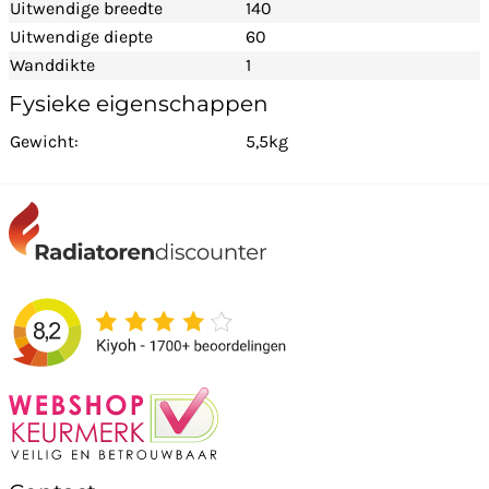
Uitwendige breedte
140
Uitwendige diepte
60
Wanddikte
1
Fysieke eigenschappen
Gewicht:
5,5kg