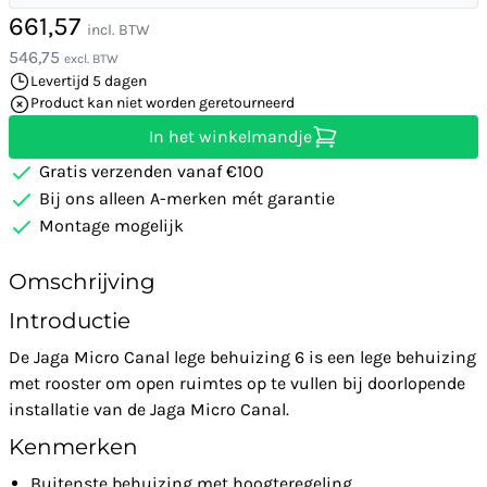
661,57
incl. BTW
546,75
excl. BTW
Levertijd 5 dagen
Product kan niet worden geretourneerd
In het winkelmandje
Gratis verzenden vanaf €100
Bij ons alleen A-merken mét garantie
Montage mogelijk
Omschrijving
Introductie
De Jaga Micro Canal lege behuizing 6 is een lege behuizing
met rooster om open ruimtes op te vullen bij doorlopende
installatie van de Jaga Micro Canal.
Kenmerken
Buitenste behuizing met hoogteregeling