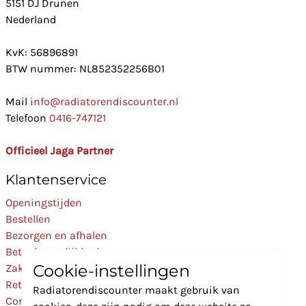
5151 DJ Drunen
Nederland
KvK: 56896891
BTW nummer: NL852352256B01
Mail
info@radiatorendiscounter.nl
Telefoon
0416-747121
Officieel Jaga Partner
Klantenservice
Openingstijden
Bestellen
Bezorgen en afhalen
Betaalmogelijkheden
Cookie-instellingen
Zakelijk
Retourneren
Radiatorendiscounter maakt gebruik van
Contact