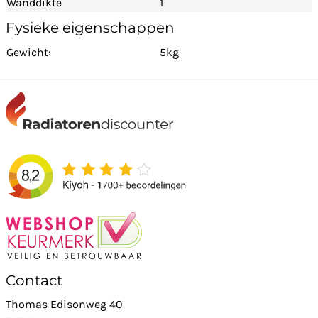
Wanddikte
1
Fysieke eigenschappen
Gewicht:
5kg
Contact
Thomas Edisonweg 40