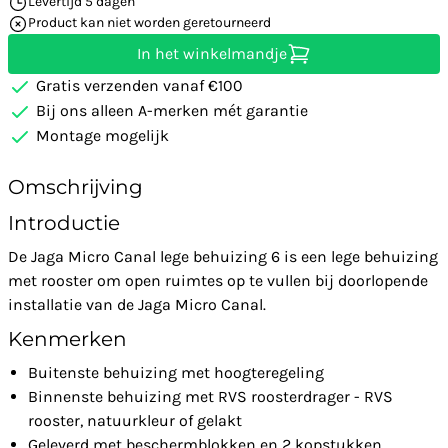
Levertijd 5 dagen
Product kan niet worden geretourneerd
In het winkelmandje
Gratis verzenden vanaf €100
Bij ons alleen A-merken mét garantie
Montage mogelijk
Omschrijving
Introductie
De Jaga Micro Canal lege behuizing 6 is een lege behuizing
met rooster om open ruimtes op te vullen bij doorlopende
installatie van de Jaga Micro Canal.
Kenmerken
Buitenste behuizing met hoogteregeling
Binnenste behuizing met RVS roosterdrager - RVS
rooster, natuurkleur of gelakt
Geleverd met beschermblokken en 2 kopstukken