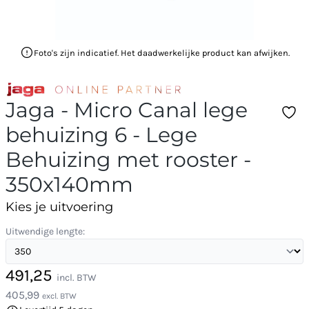
Foto's zijn indicatief. Het daadwerkelijke product kan afwijken.
Jaga - Micro Canal lege
behuizing 6 - Lege
Behuizing met rooster -
350x140mm
Kies je uitvoering
Uitwendige lengte:
491,25
incl. BTW
405,99
excl. BTW