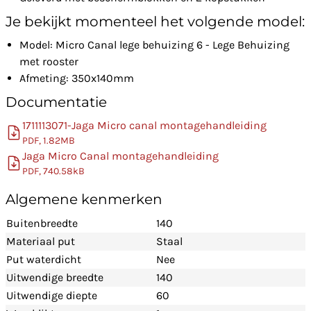
Je bekijkt momenteel het volgende model:
Model: Micro Canal lege behuizing 6 - Lege Behuizing
met rooster
Afmeting: 350x140mm
Documentatie
1711113071-Jaga Micro canal montagehandleiding
PDF, 1.82MB
Jaga Micro Canal montagehandleiding
PDF, 740.58kB
Algemene kenmerken
Buitenbreedte
140
Materiaal put
Staal
Put waterdicht
Nee
Uitwendige breedte
140
Uitwendige diepte
60