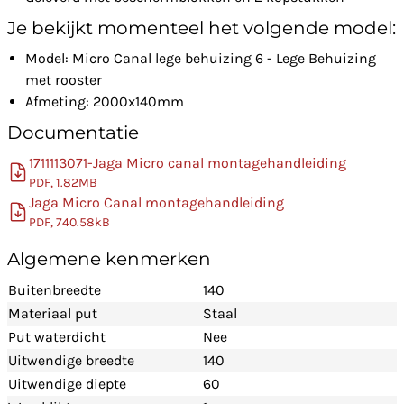
Je bekijkt momenteel het volgende model:
Model: Micro Canal lege behuizing 6 - Lege Behuizing
met rooster
Afmeting: 2000x140mm
Documentatie
1711113071-Jaga Micro canal montagehandleiding
PDF, 1.82MB
Jaga Micro Canal montagehandleiding
PDF, 740.58kB
Algemene kenmerken
Buitenbreedte
140
Materiaal put
Staal
Put waterdicht
Nee
Uitwendige breedte
140
Uitwendige diepte
60