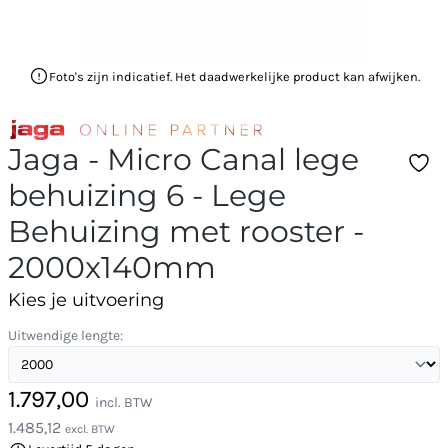
Foto's zijn indicatief. Het daadwerkelijke product kan afwijken.
Jaga - Micro Canal lege
behuizing 6 - Lege
Behuizing met rooster -
2000x140mm
Kies je uitvoering
Uitwendige lengte:
1.797,00
incl. BTW
1.485,12
excl. BTW