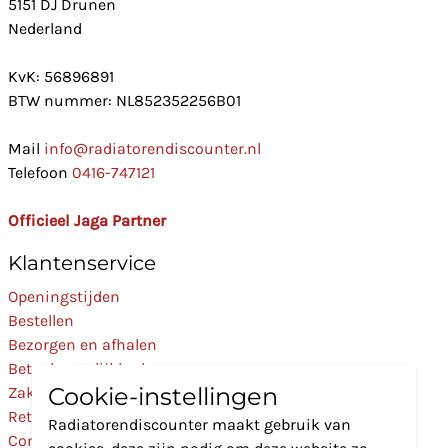
5151 DJ Drunen
Nederland
KvK: 56896891
BTW nummer: NL852352256B01
Mail
info@radiatorendiscounter.nl
Telefoon
0416-747121
Officieel Jaga Partner
Klantenservice
Openingstijden
Bestellen
Bezorgen en afhalen
Betaalmogelijkheden
Cookie-instellingen
Zakelijk
Retourneren
Radiatorendiscounter maakt gebruik van
Contact