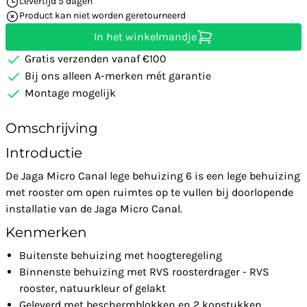
Levertijd 5 dagen
Product kan niet worden geretourneerd
In het winkelmandje
Gratis verzenden vanaf €100
Bij ons alleen A-merken mét garantie
Montage mogelijk
Omschrijving
Introductie
De Jaga Micro Canal lege behuizing 6 is een lege behuizing
met rooster om open ruimtes op te vullen bij doorlopende
installatie van de Jaga Micro Canal.
Kenmerken
Buitenste behuizing met hoogteregeling
Binnenste behuizing met RVS roosterdrager - RVS
rooster, natuurkleur of gelakt
Geleverd met beschermblokken en 2 kopstukken