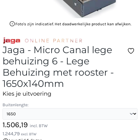
Foto's zijn indicatief. Het daadwerkelijke product kan afwijken.
Jaga - Micro Canal lege
behuizing 6 - Lege
Behuizing met rooster -
1650x140mm
Kies je uitvoering
Buitenlengte:
1.506,19
incl. BTW
1.244,79
excl. BTW