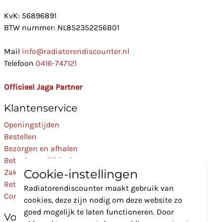
KvK: 56896891
BTW nummer: NL852352256B01
Mail
info@radiatorendiscounter.nl
Telefoon
0416-747121
Officieel Jaga Partner
Klantenservice
Openingstijden
Bestellen
Bezorgen en afhalen
Betaalmogelijkheden
Cookie-instellingen
Zakelijk
Retourneren
Radiatorendiscounter maakt gebruik van
Contact
cookies, deze zijn nodig om deze website zo
goed mogelijk te laten functioneren. Door
Volg Ons