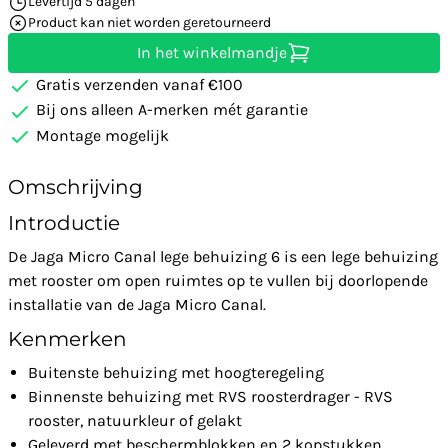
Levertijd 5 dagen
Product kan niet worden geretourneerd
In het winkelmandje
Gratis verzenden vanaf €100
Bij ons alleen A-merken mét garantie
Montage mogelijk
Omschrijving
Introductie
De Jaga Micro Canal lege behuizing 6 is een lege behuizing
met rooster om open ruimtes op te vullen bij doorlopende
installatie van de Jaga Micro Canal.
Kenmerken
Buitenste behuizing met hoogteregeling
Binnenste behuizing met RVS roosterdrager - RVS
rooster, natuurkleur of gelakt
Geleverd met beschermblokken en 2 kopstukken