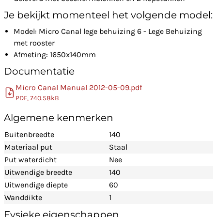
Je bekijkt momenteel het volgende model:
Model: Micro Canal lege behuizing 6 - Lege Behuizing
met rooster
Afmeting: 1650x140mm
Documentatie
Micro Canal Manual 2012-05-09.pdf
PDF, 740.58kB
Algemene kenmerken
Buitenbreedte
140
Materiaal put
Staal
Put waterdicht
Nee
Uitwendige breedte
140
Uitwendige diepte
60
Wanddikte
1
Fysieke eigenschappen