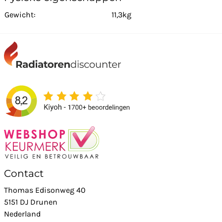
Gewicht:
11,3kg
Contact
Thomas Edisonweg 40
5151 DJ Drunen
Nederland