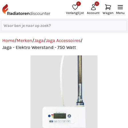
0
Verlanglijst
Account
Wagen
Menu
Home
/
Merken
/
Jaga
/
Jaga Accessoires
/
Jaga - Elektro Weerstand - 750 Watt