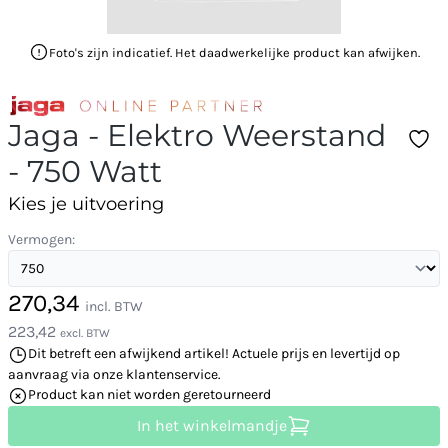
Foto's zijn indicatief. Het daadwerkelijke product kan afwijken.
Jaga - Elektro Weerstand
- 750 Watt
Kies je uitvoering
Vermogen:
270,34
incl. BTW
223,42
excl. BTW
Dit betreft een afwijkend artikel! Actuele prijs en levertijd op
aanvraag via onze klantenservice.
Product kan niet worden geretourneerd
In het winkelmandje