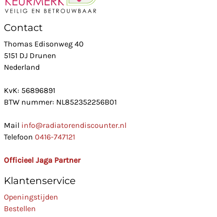
Contact
Thomas Edisonweg 40
5151 DJ Drunen
Nederland
KvK: 56896891
BTW nummer: NL852352256B01
Mail
info@radiatorendiscounter.nl
Telefoon
0416-747121
Officieel Jaga Partner
Klantenservice
Openingstijden
Bestellen