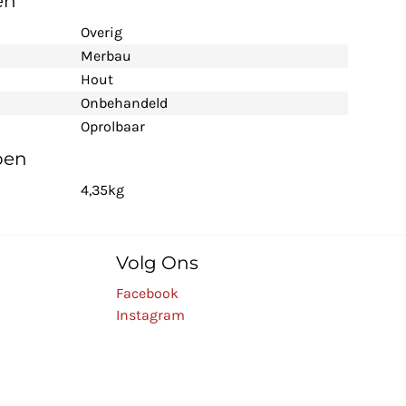
en
Overig
Merbau
Hout
Onbehandeld
Oprolbaar
pen
4,35kg
Volg Ons
Facebook
Instagram