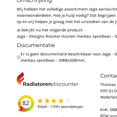
Omschrijving
Wij hebben het volledige assortiment Jaga aansluit
reserveonderdelen. Heb je hulp nodig? Dat begrijpe
op en wij helpen je graag met het uitzoeken van de ju
Je bekijkt nu het volgende product:
Jaga - Designo Rooster Houten merbau oprolbaar 
Documentatie
Er is geen documentatie beschikbaar voor Jaga - 
merbau oprolbaar - 1288x328mm.
Conta
Thomas 
5151 DJ 
Nederla
KvK: 56
BTW num