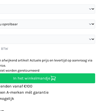
l. BTW
n afwijkend artikel! Actuele prijs en levertijd op aanvraag via
ice.
niet worden geretourneerd
In het winkelmandje
zenden vanaf €100
leen A-merken mét garantie
ogelijk