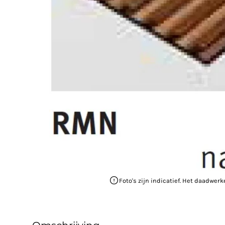
Foto's zijn indicatief. Het daadwerk