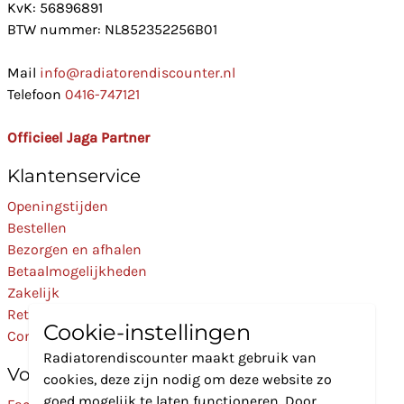
KvK: 56896891
BTW nummer: NL852352256B01
Mail
info@radiatorendiscounter.nl
Telefoon
0416-747121
Officieel Jaga Partner
Klantenservice
Openingstijden
Bestellen
Bezorgen en afhalen
Betaalmogelijkheden
Zakelijk
Retourneren
Cookie-instellingen
Contact
Radiatorendiscounter maakt gebruik van
Volg Ons
cookies, deze zijn nodig om deze website zo
goed mogelijk te laten functioneren. Door