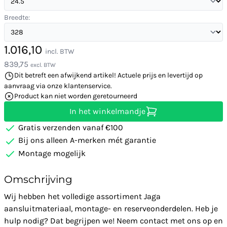
Breedte:
1.016,10
incl. BTW
839,75
excl. BTW
Dit betreft een afwijkend artikel! Actuele prijs en levertijd op
aanvraag via onze klantenservice.
Product kan niet worden geretourneerd
In het winkelmandje
Gratis verzenden vanaf €100
Bij ons alleen A-merken mét garantie
Montage mogelijk
Omschrijving
Wij hebben het volledige assortiment Jaga
aansluitmateriaal, montage- en reserveonderdelen. Heb je
hulp nodig? Dat begrijpen we! Neem contact met ons op en