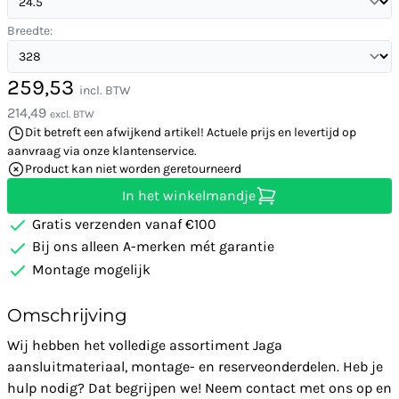
Breedte:
259,53
incl. BTW
214,49
excl. BTW
Dit betreft een afwijkend artikel! Actuele prijs en levertijd op
aanvraag via onze klantenservice.
Product kan niet worden geretourneerd
In het winkelmandje
Gratis verzenden vanaf €100
Bij ons alleen A-merken mét garantie
Montage mogelijk
Omschrijving
Wij hebben het volledige assortiment Jaga
aansluitmateriaal, montage- en reserveonderdelen. Heb je
hulp nodig? Dat begrijpen we! Neem contact met ons op en