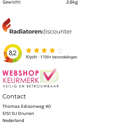
Gewicht:
2,6kg
Contact
Thomas Edisonweg 40
5151 DJ Drunen
Nederland