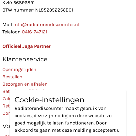
KvK: 56896891
BTW nummer: NL852352256B01
Mail
info@radiatorendiscounter.nl
Telefoon
0416-747121
Officieel Jaga Partner
Klantenservice
Openingstijden
Bestellen
Bezorgen en afhalen
Betaalmogelijkheden
Cookie-instellingen
Zakelijk
Retourneren
Radiatorendiscounter maakt gebruik van
Contact
cookies, deze zijn nodig om deze website zo
goed mogelijk te laten functioneren. Door
Volg Ons
akkoord te gaan met deze melding accepteert u