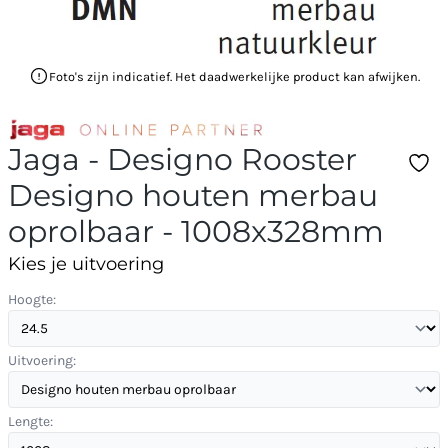
Foto's zijn indicatief. Het daadwerkelijke product kan afwijken.
Jaga - Designo Rooster
Designo houten merbau
oprolbaar - 1008x328mm
Kies je uitvoering
Hoogte:
Uitvoering:
Lengte: