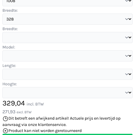
Breedte:
Breedte:
Model:
Lengte:
Hoogte:
329,04
incl. BTW
271,93
excl. BTW
Dit betreft een afwijkend artikel! Actuele prijs en levertijd op
aanvraag via onze klantenservice.
Product kan niet worden geretourneerd