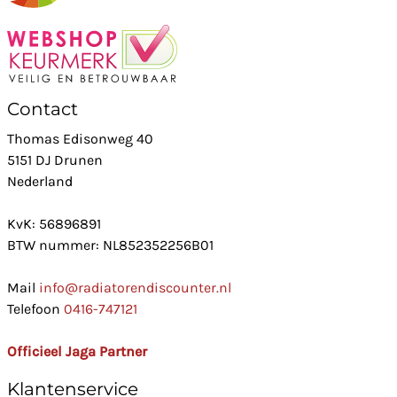
Contact
Thomas Edisonweg 40
5151 DJ Drunen
Nederland
KvK: 56896891
BTW nummer: NL852352256B01
Mail
info@radiatorendiscounter.nl
Telefoon
0416-747121
Officieel Jaga Partner
Klantenservice