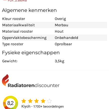
PDF, 2.86MB
Algemene kenmerken
Kleur rooster
Overig
Materiaalkwaliteit
Merbau
Materiaal rooster
Hout
Oppervlaktebescherming
Onbehandeld
Type rooster
Oprolbaar
Fysieke eigenschappen
Gewicht:
3,5kg