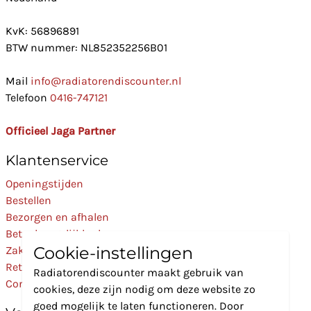
KvK: 56896891
BTW nummer: NL852352256B01
Mail
info@radiatorendiscounter.nl
Telefoon
0416-747121
Officieel Jaga Partner
Klantenservice
Openingstijden
Bestellen
Bezorgen en afhalen
Betaalmogelijkheden
Cookie-instellingen
Zakelijk
Retourneren
Radiatorendiscounter maakt gebruik van
Contact
cookies, deze zijn nodig om deze website zo
goed mogelijk te laten functioneren. Door