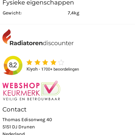
Fysieke eigenschappen
Gewicht:
7,4kg
Contact
Thomas Edisonweg 40
5151 DJ Drunen
Nederland