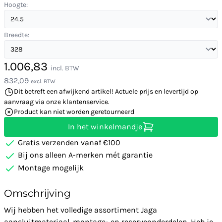
Hoogte:
Breedte:
1.006,83
incl. BTW
832,09
excl. BTW
Dit betreft een afwijkend artikel! Actuele prijs en levertijd op
aanvraag via onze klantenservice.
Product kan niet worden geretourneerd
In het winkelmandje
Gratis verzenden vanaf €100
Bij ons alleen A-merken mét garantie
Montage mogelijk
Omschrijving
Wij hebben het volledige assortiment Jaga
aansluitmateriaal, montage- en reserveonderdelen. Heb je