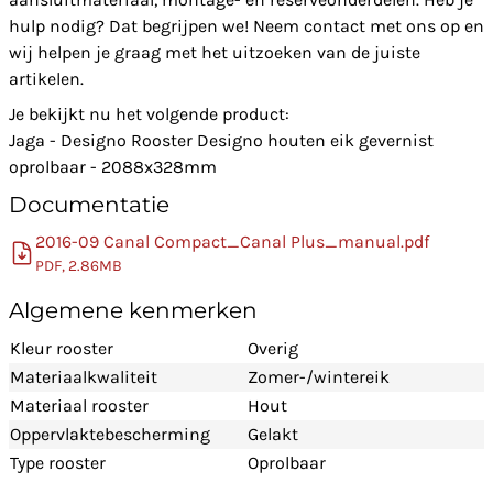
hulp nodig? Dat begrijpen we! Neem contact met ons op en
wij helpen je graag met het uitzoeken van de juiste
artikelen.
Je bekijkt nu het volgende product:
Jaga - Designo Rooster Designo houten eik gevernist
oprolbaar - 2088x328mm
Documentatie
2016-09 Canal Compact_Canal Plus_manual.pdf
PDF, 2.86MB
Algemene kenmerken
Kleur rooster
Overig
Materiaalkwaliteit
Zomer-/wintereik
Materiaal rooster
Hout
Oppervlaktebescherming
Gelakt
Type rooster
Oprolbaar