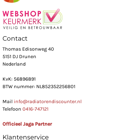
Contact
Thomas Edisonweg 40
5151 DJ Drunen
Nederland
KvK: 56896891
BTW nummer: NL852352256B01
Mail
info@radiatorendiscounter.nl
Telefoon
0416-747121
Officieel Jaga Partner
Klantenservice