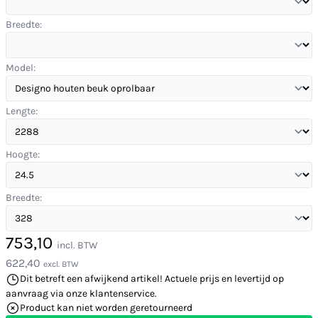
Breedte:
Model:
Lengte:
Hoogte:
Breedte:
753,10
incl. BTW
622,40
excl. BTW
Dit betreft een afwijkend artikel! Actuele prijs en levertijd op
aanvraag via onze klantenservice.
Product kan niet worden geretourneerd