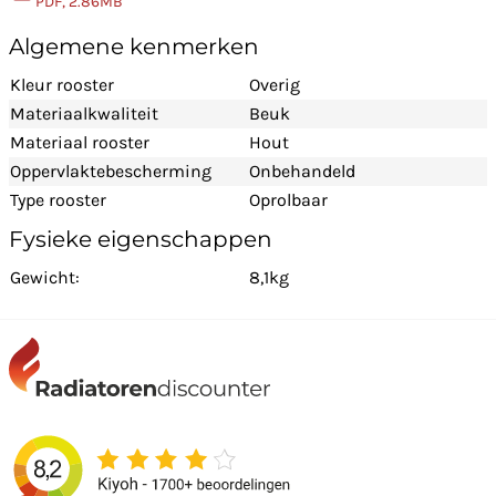
PDF, 2.86MB
Algemene kenmerken
Kleur rooster
Overig
Materiaalkwaliteit
Beuk
Materiaal rooster
Hout
Oppervlaktebescherming
Onbehandeld
Type rooster
Oprolbaar
Fysieke eigenschappen
Gewicht:
8,1kg