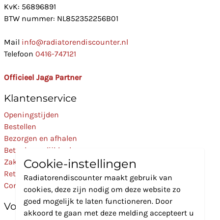
KvK: 56896891
BTW nummer: NL852352256B01
Mail
info@radiatorendiscounter.nl
Telefoon
0416-747121
Officieel Jaga Partner
Klantenservice
Openingstijden
Bestellen
Bezorgen en afhalen
Betaalmogelijkheden
Cookie-instellingen
Zakelijk
Retourneren
Radiatorendiscounter maakt gebruik van
Contact
cookies, deze zijn nodig om deze website zo
goed mogelijk te laten functioneren. Door
Volg Ons
akkoord te gaan met deze melding accepteert u