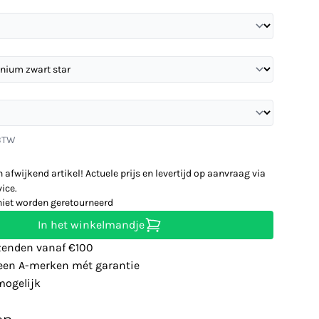
 BTW
n afwijkend artikel! Actuele prijs en levertijd op aanvraag via
ice.
niet worden geretourneerd
In het winkelmandje
zenden vanaf €100
leen A-merken mét garantie
ogelijk