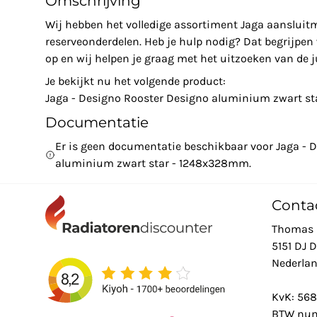
Omschrijving
Wij hebben het volledige assortiment Jaga aansluit
reserveonderdelen. Heb je hulp nodig? Dat begrijpe
op en wij helpen je graag met het uitzoeken van de ju
Je bekijkt nu het volgende product:
Jaga - Designo Rooster Designo aluminium zwart s
Documentatie
Er is geen documentatie beschikbaar voor Jaga - 
aluminium zwart star - 1248x328mm.
Conta
Thomas 
5151 DJ 
Nederla
KvK: 56
BTW num