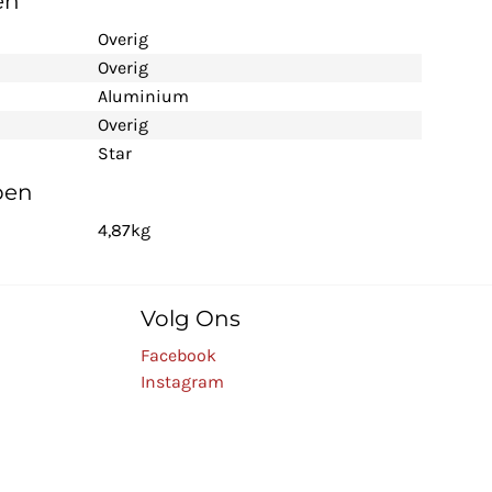
en
Overig
Overig
Aluminium
Overig
Star
pen
4,87kg
Volg Ons
Facebook
Instagram