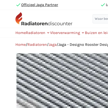
Officieel Jaga Partner
L
Home
Radiatoren
Vloerverwarming
Buizen en le
Home
/
Radiatoren
/
Jaga
/
Jaga - Designo Rooster De