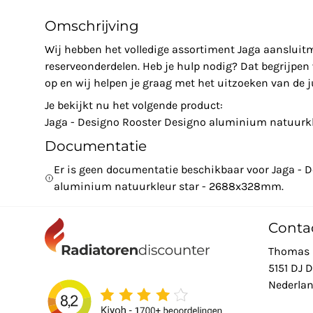
Omschrijving
Wij hebben het volledige assortiment Jaga aansluit
reserveonderdelen. Heb je hulp nodig? Dat begrijpe
op en wij helpen je graag met het uitzoeken van de ju
Je bekijkt nu het volgende product:
Jaga - Designo Rooster Designo aluminium natuur
Documentatie
Er is geen documentatie beschikbaar voor Jaga - 
aluminium natuurkleur star - 2688x328mm.
Conta
Thomas 
5151 DJ 
Nederla