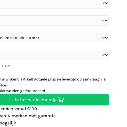
l. BTW
n afwijkend artikel! Actuele prijs en levertijd op aanvraag via
ice.
niet worden geretourneerd
In het winkelmandje
zenden vanaf €100
leen A-merken mét garantie
ogelijk