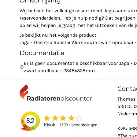
Omschrijving
Wij hebben het volledige assortiment Jaga aansluit
reserveonderdelen. Heb je hulp nodig? Dat begrijpe
op en wij helpen je graag met het uitzoeken van de ju
Je bekijkt nu het volgende product:
Jaga - Designo Rooster Aluminium zwart oprolbaa
Documentatie
Er is geen documentatie beschikbaar voor Jaga -
zwart oprolbaar - 2348x328mm.
Conta
Thomas 
5151 DJ 
Nederla
KvK: 56
BTW num