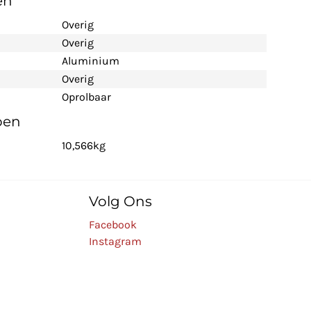
en
Overig
Overig
Aluminium
Overig
Oprolbaar
pen
10,566kg
Volg Ons
Facebook
Instagram