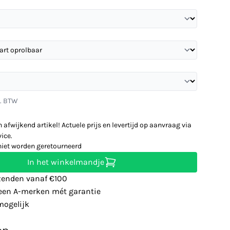
l. BTW
n afwijkend artikel! Actuele prijs en levertijd op aanvraag via
ice.
niet worden geretourneerd
In het winkelmandje
zenden vanaf €100
leen A-merken mét garantie
ogelijk