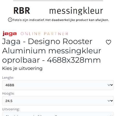
Foto's zijn indicatief. Het daadwerkelijke product kan afwijken.
Jaga - Designo Rooster
Aluminium messingkleur
oprolbaar - 4688x328mm
Kies je uitvoering
Lengte:
Hoogte:
Uitvoering: