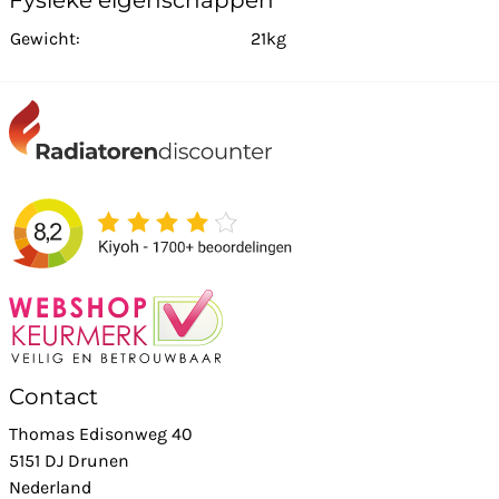
Fysieke eigenschappen
Gewicht:
21kg
Contact
Thomas Edisonweg 40
5151 DJ Drunen
Nederland