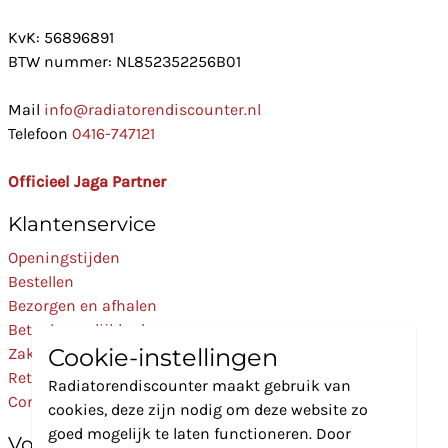
KvK: 56896891
BTW nummer: NL852352256B01
Mail
info@radiatorendiscounter.nl
Telefoon
0416-747121
Officieel Jaga Partner
Klantenservice
Openingstijden
Bestellen
Bezorgen en afhalen
Betaalmogelijkheden
Cookie-instellingen
Zakelijk
Retourneren
Radiatorendiscounter maakt gebruik van
Contact
cookies, deze zijn nodig om deze website zo
goed mogelijk te laten functioneren. Door
Volg Ons