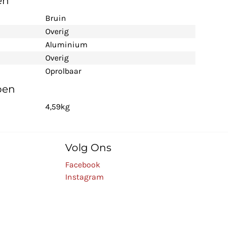
en
Bruin
Overig
Aluminium
Overig
Oprolbaar
pen
4,59kg
Volg Ons
Facebook
Instagram