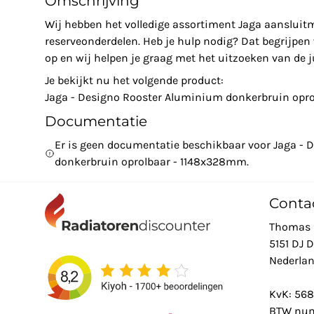
Omschrijving
Wij hebben het volledige assortiment Jaga aansluit
reserveonderdelen. Heb je hulp nodig? Dat begrijpe
op en wij helpen je graag met het uitzoeken van de ju
Je bekijkt nu het volgende product:
Jaga - Designo Rooster Aluminium donkerbruin opr
Documentatie
Er is geen documentatie beschikbaar voor Jaga -
donkerbruin oprolbaar - 1148x328mm.
Conta
Thomas 
5151 DJ 
Nederla
KvK: 56
BTW num