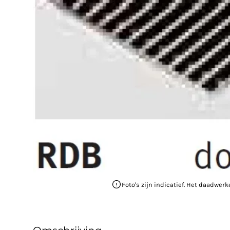
Foto's zijn indicatief. Het daadwerk