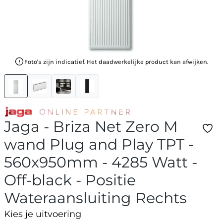
Foto's zijn indicatief. Het daadwerkelijke product kan afwijken.
Jaga - Briza Net Zero M
wand Plug and Play TPT -
560x950mm - 4285 Watt -
Off-black - Positie
Wateraansluiting Rechts
Kies je uitvoering