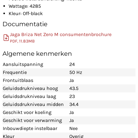
Wattage: 4285
Kleur: Off-black
Documentatie
Jaga Briza Net Zero M consumentenbrochure
PDF, 11.83MB
Algemene kenmerken
Aansluitspanning
24
Frequentie
50 Hz
Frontuitblaas
Ja
Geluidsdrukniveau hoog
43.5
Geluidsdrukniveau laag
23
Geluidsdrukniveau midden
34.4
Geschikt voor koeling
Ja
Geschikt voor verwarming
Ja
Inbouwdiepte instelbaar
Nee
Kleur
Overig