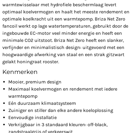
warmtewisselaar met hydrofiele beschermlaag levert
optimaal koelvermogen en haalt het meeste rendement en
optimale koelkracht uit een warmtepomp. Briza Net Zero
fancoil werkt op lage watertemperaturen, gebruikt door de
ingebouwde EC-motor veel minder energie en heeft een
minimale CO2 uitstoot. Briza Net Zero heeft een slanker,
verfijnder en minimalistisch design: uitgevoerd met een
hoogwaardige afwerking van staal en een strak gitzwart
gelakt honingraat rooster.
Kenmerken
Mooier, premium design
Maximaal koelvermogen en rendement met iedere
warmtepomp
Eén duurzaam klimaatsysteem
Zuiniger en stiller dan elke andere koeloplossing
Eenvoudige installatie
Verkrijgbaar in 3 standaard kleuren: off-black,
zandstraalgrijs of verkeerswit