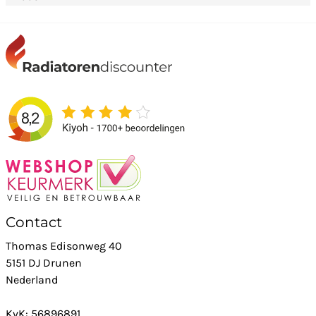
Contact
Thomas Edisonweg 40
5151 DJ Drunen
Nederland
KvK: 56896891