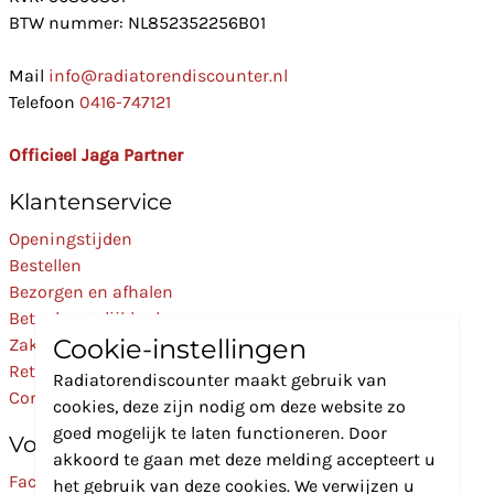
BTW nummer: NL852352256B01
Mail
info@radiatorendiscounter.nl
Telefoon
0416-747121
Officieel Jaga Partner
Klantenservice
Openingstijden
Bestellen
Bezorgen en afhalen
Betaalmogelijkheden
Cookie-instellingen
Zakelijk
Retourneren
Radiatorendiscounter maakt gebruik van
Contact
cookies, deze zijn nodig om deze website zo
goed mogelijk te laten functioneren. Door
Volg Ons
akkoord te gaan met deze melding accepteert u
Facebook
het gebruik van deze cookies. We verwijzen u