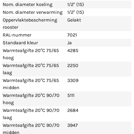
Nom. diameter koeling
1/2" (15)
Nom. diameter verwarming
1/2" (15)
Oppervlaktebescherming
Gelakt
rooster
RAL-nummer
7021
Standaard kleur
Ja
Warmteafgifte 20°C 75/65
4285
hoog
Warmteafgifte 20°C 75/65
2250
laag
Warmteafgifte 20°C 75/65
3309
midden
Warmteafgifte 20°C 90/70
5111
hoog
Warmteafgifte 20°C 90/70
2684
laag
Warmteafgifte 20°C 90/70
3947
midden