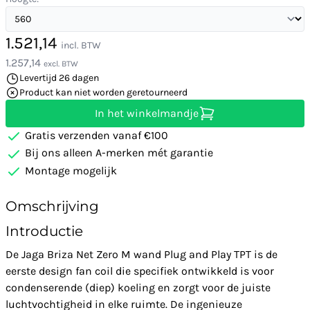
1.521,14
incl. BTW
1.257,14
excl. BTW
Levertijd 26 dagen
Product kan niet worden geretourneerd
In het winkelmandje
Gratis verzenden vanaf €100
Bij ons alleen A-merken mét garantie
Montage mogelijk
Omschrijving
Introductie
De Jaga Briza Net Zero M wand Plug and Play TPT is de
eerste design fan coil die specifiek ontwikkeld is voor
condenserende (diep) koeling en zorgt voor de juiste
luchtvochtigheid in elke ruimte. De ingenieuze