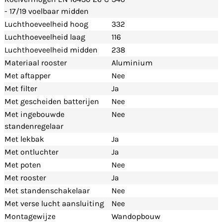
- 17/19 voelbaar midden
Luchthoeveelheid hoog
332
Luchthoeveelheid laag
116
Luchthoeveelheid midden
238
Materiaal rooster
Aluminium
Met aftapper
Nee
Met filter
Ja
Met gescheiden batterijen
Nee
Met ingebouwde
Nee
standenregelaar
Met lekbak
Ja
Met ontluchter
Ja
Met poten
Nee
Met rooster
Ja
Met standenschakelaar
Nee
Met verse lucht aansluiting
Nee
Montagewijze
Wandopbouw