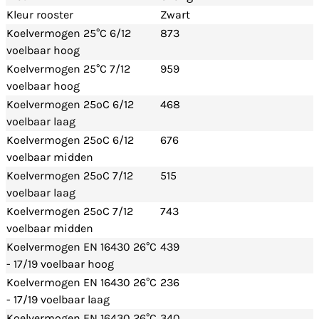
Kleur rooster
Zwart
Koelvermogen 25°C 6/12
873
voelbaar hoog
Koelvermogen 25°C 7/12
959
voelbaar hoog
Koelvermogen 25ºC 6/12
468
voelbaar laag
Koelvermogen 25ºC 6/12
676
voelbaar midden
Koelvermogen 25ºC 7/12
515
voelbaar laag
Koelvermogen 25ºC 7/12
743
voelbaar midden
Koelvermogen EN 16430 26°C
439
- 17/19 voelbaar hoog
Koelvermogen EN 16430 26°C
236
- 17/19 voelbaar laag
Koelvermogen EN 16430 26°C
340