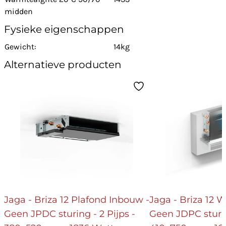
midden
Fysieke eigenschappen
Gewicht:
14kg
Alternatieve producten
Jaga - Briza 12 Plafond Inbouw -
Jaga - Briza 12
Geen JPDC sturing - 2 Pijps -
Geen JDPC sturin