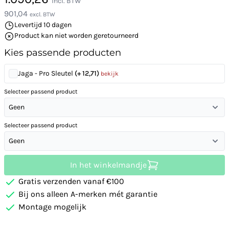
incl. BTW
901,04
excl. BTW
Levertijd 10 dagen
Product kan niet worden geretourneerd
Kies passende producten
Jaga - Pro Sleutel
(+ 12,71)
bekijk
Selecteer passend product
Geen
Selecteer passend product
Geen
In het winkelmandje
Gratis verzenden vanaf €100
Bij ons alleen A-merken mét garantie
Montage mogelijk