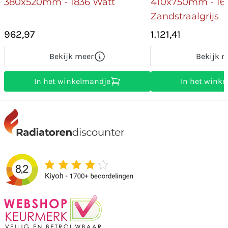
380x520mm - 1836 Watt
410x750mm - 166
Zandstraalgrijs
962,97
1.121,41
Bekijk meer
Bekijk m
In het winkelmandje
In het wink