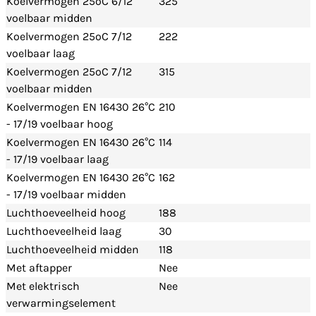
Koelvermogen 25ºC 6/12
325
voelbaar midden
Koelvermogen 25ºC 7/12
222
voelbaar laag
Koelvermogen 25ºC 7/12
315
voelbaar midden
Koelvermogen EN 16430 26°C
210
- 17/19 voelbaar hoog
Koelvermogen EN 16430 26°C
114
- 17/19 voelbaar laag
Koelvermogen EN 16430 26°C
162
- 17/19 voelbaar midden
Luchthoeveelheid hoog
188
Luchthoeveelheid laag
30
Luchthoeveelheid midden
118
Met aftapper
Nee
Met elektrisch
Nee
verwarmingselement