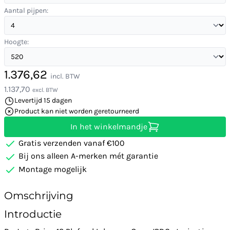
Aantal pijpen:
Hoogte:
1.376,62
incl. BTW
1.137,70
excl. BTW
Levertijd 15 dagen
Product kan niet worden geretourneerd
In het winkelmandje
Gratis verzenden vanaf €100
Bij ons alleen A-merken mét garantie
Montage mogelijk
Omschrijving
Introductie