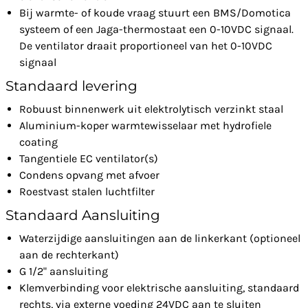
Bij warmte- of koude vraag stuurt een BMS/Domotica
systeem of een Jaga-thermostaat een 0-10VDC signaal.
De ventilator draait proportioneel van het 0-10VDC
signaal
Standaard levering
Robuust binnenwerk uit elektrolytisch verzinkt staal
Aluminium-koper warmtewisselaar met hydrofiele
coating
Tangentiele EC ventilator(s)
Condens opvang met afvoer
Roestvast stalen luchtfilter
Standaard Aansluiting
Waterzijdige aansluitingen aan de linkerkant (optioneel
aan de rechterkant)
G 1/2" aansluiting
Klemverbinding voor elektrische aansluiting, standaard
rechts, via externe voeding 24VDC aan te sluiten