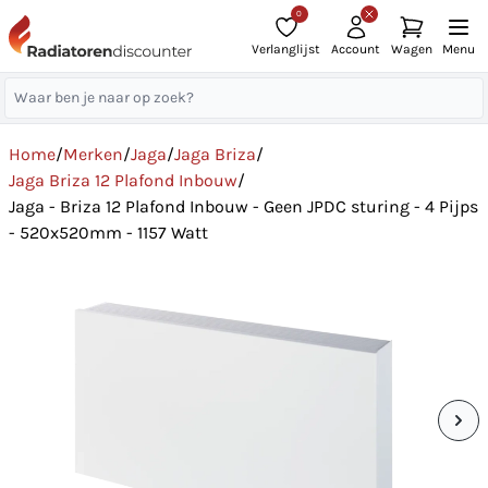
0
Verlanglijst
Account
Wagen
Menu
Home
/
Merken
/
Jaga
/
Jaga Briza
/
Jaga Briza 12 Plafond Inbouw
/
Jaga - Briza 12 Plafond Inbouw - Geen JPDC sturing - 4 Pijps
- 520x520mm - 1157 Watt