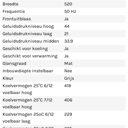
Breedte
520
Frequentie
50 Hz
Frontuitblaas
Ja
Geluidsdrukniveau hoog
44
Geluidsdrukniveau laag
21
Geluidsdrukniveau midden
33.9
Geschikt voor koeling
Ja
Geschikt voor verwarming
Ja
Glansgraad
Mat
Inbouwdiepte instelbaar
Nee
Kleur
Grijs
Koelvermogen 25°C 6/12
419
voelbaar hoog
Koelvermogen 25°C 7/12
406
voelbaar hoog
Koelvermogen 25ºC 6/12
229
voelbaar laag