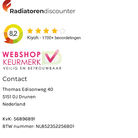
Contact
Thomas Edisonweg 40
5151 DJ Drunen
Nederland
KvK: 56896891
BTW nummer: NL852352256B01