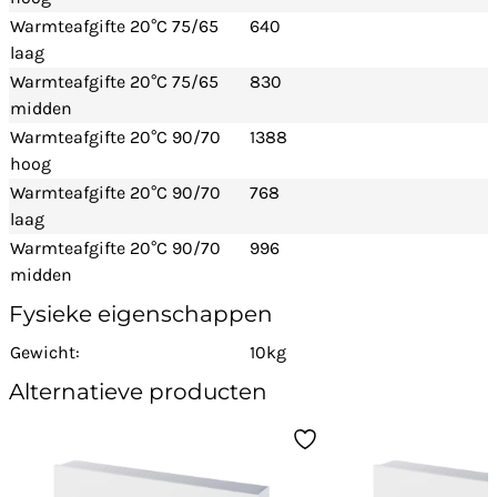
Warmteafgifte 20°C 75/65
640
laag
Warmteafgifte 20°C 75/65
830
midden
Warmteafgifte 20°C 90/70
1388
hoog
Warmteafgifte 20°C 90/70
768
laag
Warmteafgifte 20°C 90/70
996
midden
Fysieke eigenschappen
Gewicht:
10kg
Alternatieve producten