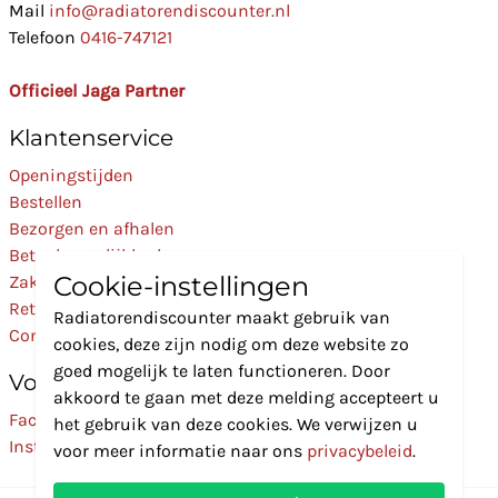
Mail
info@radiatorendiscounter.nl
Telefoon
0416-747121
Officieel Jaga Partner
Klantenservice
Openingstijden
Bestellen
Bezorgen en afhalen
Betaalmogelijkheden
Cookie-instellingen
Zakelijk
Retourneren
Radiatorendiscounter maakt gebruik van
Contact
cookies, deze zijn nodig om deze website zo
goed mogelijk te laten functioneren. Door
Volg Ons
akkoord te gaan met deze melding accepteert u
Facebook
het gebruik van deze cookies. We verwijzen u
Instagram
voor meer informatie naar ons
privacybeleid
.