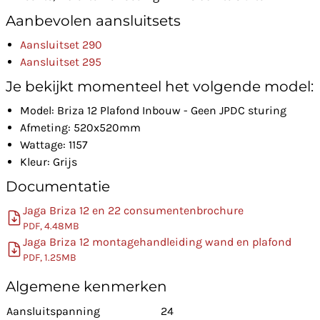
Aanbevolen aansluitsets
Aansluitset 290
Aansluitset 295
Je bekijkt momenteel het volgende model:
Model: Briza 12 Plafond Inbouw - Geen JPDC sturing
Afmeting: 520x520mm
Wattage: 1157
Kleur: Grijs
Documentatie
Jaga Briza 12 en 22 consumentenbrochure
PDF, 4.48MB
Jaga Briza 12 montagehandleiding wand en plafond
PDF, 1.25MB
Algemene kenmerken
Aansluitspanning
24