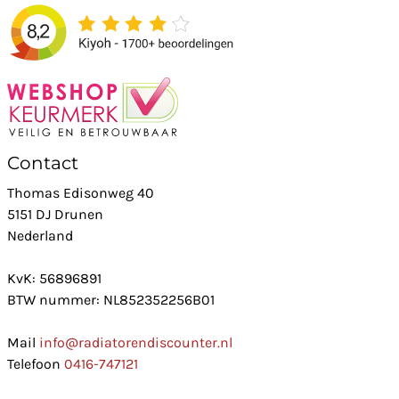
Contact
Thomas Edisonweg 40
5151 DJ Drunen
Nederland
KvK: 56896891
BTW nummer: NL852352256B01
Mail
info@radiatorendiscounter.nl
Telefoon
0416-747121