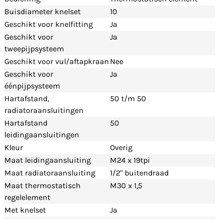
Buisdiameter knelset
10
Geschikt voor knelfitting
Ja
Geschikt voor
Ja
tweepijpsysteem
Geschikt voor vul/aftapkraan
Nee
Geschikt voor
Ja
éénpijpsysteem
Hartafstand,
50 t/m 50
radiatoraansluitingen
Hartafstand
50
leidingaansluitingen
Kleur
Overig
Maat leidingaansluiting
M24 x 19tpi
Maat radiatoraansluiting
1/2" buitendraad
Maat thermostatisch
M30 x 1,5
regelelement
Met knelset
Ja