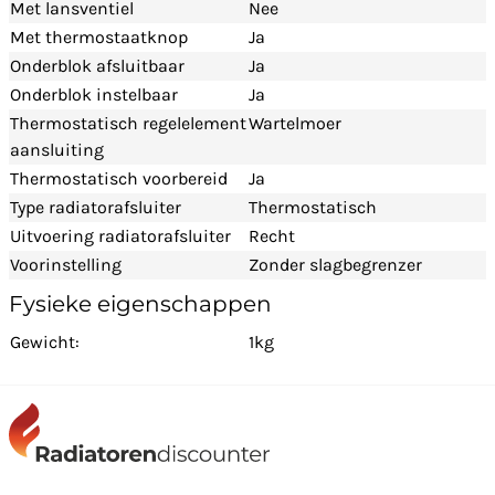
Met lansventiel
Nee
Met thermostaatknop
Ja
Onderblok afsluitbaar
Ja
Onderblok instelbaar
Ja
Thermostatisch regelelement
Wartelmoer
aansluiting
Thermostatisch voorbereid
Ja
Type radiatorafsluiter
Thermostatisch
Uitvoering radiatorafsluiter
Recht
Voorinstelling
Zonder slagbegrenzer
Fysieke eigenschappen
Gewicht:
1kg