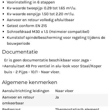
Voorinstelling in 6 stappen
Kv-waarde tweepijp: 0.29 tot 1.65 m³/u.
Kv-waarde eenpijp: 1.50 tot 2.20 m³/u.
Aanvoer en retour volledig afsluitbaar
Getest conform EN 215
Schroefdraad M30 x 1.5 (Heimeier compatibel)
Kunststof spindelbescherming voor regeling tijdens de
bouwperiode
Documentatie
Er is geen documentatie beschikbaar voor Jaga -
Aansluitset 49 Pro ventiel in alu-look voor Staal/Koper
buis - 2 Pijps - 10/1 - Naar vloer.
Algemene kenmerken
Aansluitrichting leidingen
Naar vloer
Aanvoer en retour
Ja
omkeerbaar
Bediening
Thermostatisch element