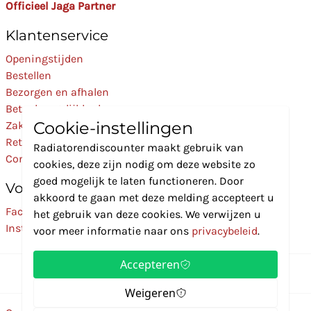
Officieel Jaga Partner
Klantenservice
Openingstijden
Bestellen
Bezorgen en afhalen
Betaalmogelijkheden
Cookie-instellingen
Zakelijk
Retourneren
Radiatorendiscounter maakt gebruik van
Contact
cookies, deze zijn nodig om deze website zo
goed mogelijk te laten functioneren. Door
Volg Ons
akkoord te gaan met deze melding accepteert u
Facebook
het gebruik van deze cookies. We verwijzen u
Instagram
voor meer informatie naar ons
privacybeleid
.
Accepteren
Weigeren