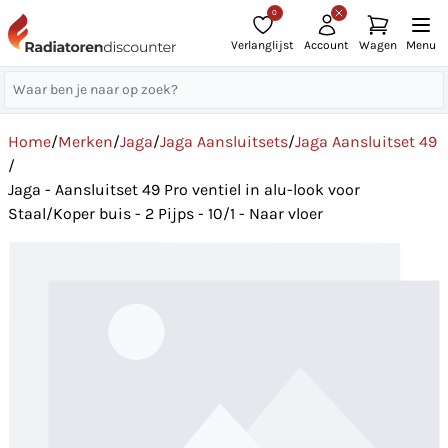
0
Verlanglijst
Account
Wagen
Menu
Home
/
Merken
/
Jaga
/
Jaga Aansluitsets
/
Jaga Aansluitset 49
/
Jaga - Aansluitset 49 Pro ventiel in alu-look voor
Staal/Koper buis - 2 Pijps - 10/1 - Naar vloer