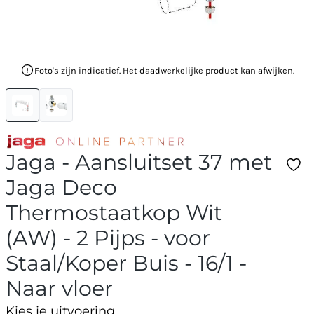
Foto's zijn indicatief. Het daadwerkelijke product kan afwijken.
Jaga - Aansluitset 37 met
Jaga Deco
Thermostaatkop Wit
(AW) - 2 Pijps - voor
Staal/Koper Buis - 16/1 -
Naar vloer
Kies je uitvoering