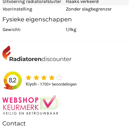
Uitvoering radiatorafsluiter
Haaks verkeerd
Voorinstelling
Zonder slagbegrenzer
Fysieke eigenschappen
Gewicht:
1,11kg
Contact