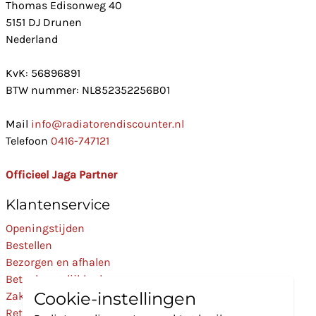
Thomas Edisonweg 40
5151 DJ Drunen
Nederland
KvK: 56896891
BTW nummer: NL852352256B01
Mail
info@radiatorendiscounter.nl
Telefoon
0416-747121
Officieel Jaga Partner
Klantenservice
Openingstijden
Bestellen
Bezorgen en afhalen
Betaalmogelijkheden
Cookie-instellingen
Zakelijk
Retourneren