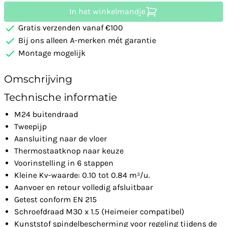
In het winkelmandje
Gratis verzenden vanaf €100
Bij ons alleen A-merken mét garantie
Montage mogelijk
Omschrijving
Technische informatie
M24 buitendraad
Tweepijp
Aansluiting naar de vloer
Thermostaatknop naar keuze
Voorinstelling in 6 stappen
Kleine Kv-waarde: 0.10 tot 0.84 m³/u.
Aanvoer en retour volledig afsluitbaar
Getest conform EN 215
Schroefdraad M30 x 1.5 (Heimeier compatibel)
Kunststof spindelbescherming voor regeling tijdens de