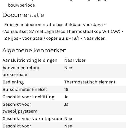
bouwperiode
Documentatie
Er is geen documentatie beschikbaar voor Jaga -
Aansluitset 37 met Jaga Deco Thermostaatkop Wit (AW) -
2 Pijps - voor Staal/Koper Buis - 16/1 - Naar vloer.
Algemene kenmerken
Aansluitrichting leidingen
Naar vloer
Aanvoer en retour
Nee
omkeerbaar
Bediening
Thermostatisch element
Buisdiameter knelset
16
Geschikt voor knelfitting
Ja
Geschikt voor
Ja
tweepijpsysteem
Geschikt voor vul/aftapkraan
Nee
Geschikt voor
Nee