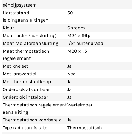
éénpijpsysteem
Hartafstand
50
leidingaansluitingen
Kleur
Chroom
Maat leidingaansluiting
M24 x 19tpi
Maat radiatoraansluiting
1/2" buitendraad
Maat thermostatisch
M30 x 1,5
regelelement
Met knelset
Ja
Met lansventiel
Nee
Met thermostaatknop
Ja
Onderblok afsluitbaar
Ja
Onderblok instelbaar
Ja
Thermostatisch regelelement
Wartelmoer
aansluiting
Thermostatisch voorbereid
Ja
Type radiatorafsluiter
Thermostatisch