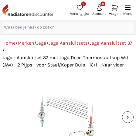
0
Verlanglijst
Account
Wagen
Menu
Home
/
Merken
/
Jaga
/
Jaga Aansluitsets
/
Jaga Aansluitset 37
/
Jaga - Aansluitset 37 met Jaga Deco Thermostaatkop Wit
(AW) - 2 Pijps - voor Staal/Koper Buis - 16/1 - Naar vloer