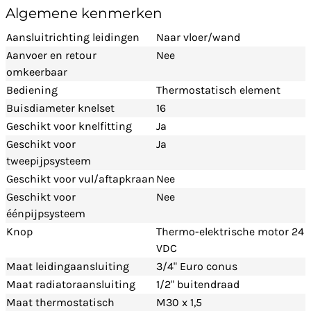
Algemene kenmerken
Aansluitrichting leidingen
Naar vloer/wand
Aanvoer en retour
Nee
omkeerbaar
Bediening
Thermostatisch element
Buisdiameter knelset
16
Geschikt voor knelfitting
Ja
Geschikt voor
Ja
tweepijpsysteem
Geschikt voor vul/aftapkraan
Nee
Geschikt voor
Nee
éénpijpsysteem
Knop
Thermo-elektrische motor 24
VDC
Maat leidingaansluiting
3/4" Euro conus
Maat radiatoraansluiting
1/2" buitendraad
Maat thermostatisch
M30 x 1,5