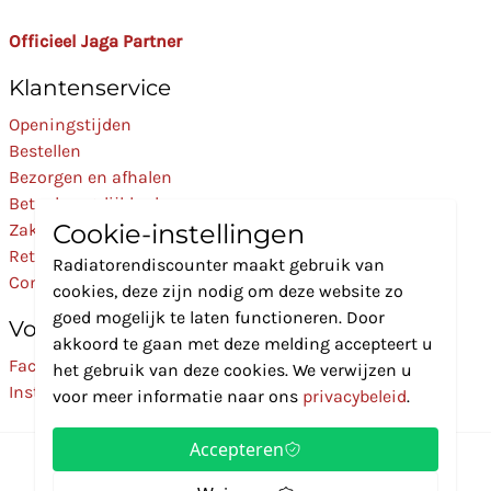
Officieel Jaga Partner
Klantenservice
Openingstijden
Bestellen
Bezorgen en afhalen
Betaalmogelijkheden
Cookie-instellingen
Zakelijk
Retourneren
Radiatorendiscounter maakt gebruik van
Contact
cookies, deze zijn nodig om deze website zo
goed mogelijk te laten functioneren. Door
Volg Ons
akkoord te gaan met deze melding accepteert u
Facebook
het gebruik van deze cookies. We verwijzen u
Instagram
voor meer informatie naar ons
privacybeleid
.
Accepteren