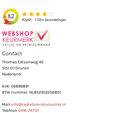
Contact
Thomas Edisonweg 40
5151 DJ Drunen
Nederland
KvK: 56896891
BTW nummer: NL852352256B01
Mail
info@radiatorendiscounter.nl
Telefoon
0416-747121