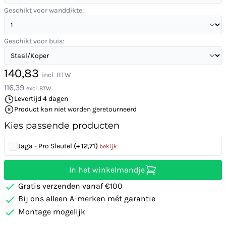
Geschikt voor wanddikte:
Geschikt voor buis:
140,83
incl. BTW
116,39
excl. BTW
Levertijd 4 dagen
Product kan niet worden geretourneerd
Kies passende producten
Jaga - Pro Sleutel
(+ 12,71)
bekijk
In het winkelmandje
Gratis verzenden vanaf €100
Bij ons alleen A-merken mét garantie
Montage mogelijk