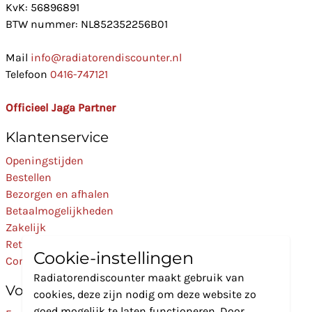
KvK: 56896891
BTW nummer: NL852352256B01
Mail
info@radiatorendiscounter.nl
Telefoon
0416-747121
Officieel Jaga Partner
Klantenservice
Openingstijden
Bestellen
Bezorgen en afhalen
Betaalmogelijkheden
Zakelijk
Retourneren
Cookie-instellingen
Contact
Radiatorendiscounter maakt gebruik van
Volg Ons
cookies, deze zijn nodig om deze website zo
goed mogelijk te laten functioneren. Door