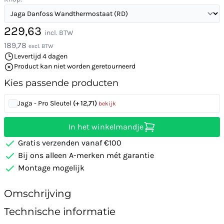
229,63
incl. BTW
189,78
excl. BTW
Levertijd 4 dagen
Product kan niet worden geretourneerd
Kies passende producten
Jaga - Pro Sleutel
(+ 12,71)
bekijk
In het winkelmandje
Gratis verzenden vanaf €100
Bij ons alleen A-merken mét garantie
Montage mogelijk
Omschrijving
Technische informatie