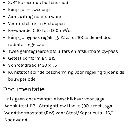
3/4" Euroconus buitendraad
Eénpijp en tweepijp
Aansluiting naar de wand
Voorinstelling in 6 stappen
Kv-waarde: 0.10 tot 0.60 m³/u.
Eénpijp bypass regeling: 25% tot 100% debiet door
radiator regelbaar
Twee geïntegreerde afsluiters en afsluitbare by-pass
Getest conform EN 215
Schroefdraad M30 x 1.5
Kunststof spindelbescherming voor regeling tijdens de
bouwperiode
Documentatie
Er is geen documentatie beschikbaar voor Jaga -
Aansluitset 113 - Straightflow Haaks (90°) met Jaga
Wandthermostaat (RW) voor Staal/Koper buis - 16/1 -
Naar wand.