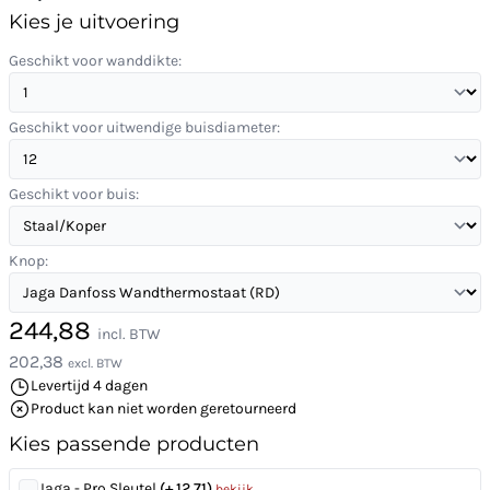
Kies je uitvoering
Geschikt voor wanddikte:
Geschikt voor uitwendige buisdiameter:
Geschikt voor buis:
Knop:
244,88
incl. BTW
202,38
excl. BTW
Levertijd 4 dagen
Product kan niet worden geretourneerd
Kies passende producten
Jaga - Pro Sleutel
(+ 12,71)
bekijk