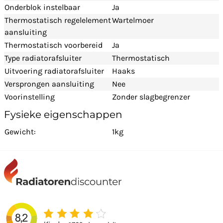
Onderblok instelbaar
Ja
Thermostatisch regelelement
Wartelmoer
aansluiting
Thermostatisch voorbereid
Ja
Type radiatorafsluiter
Thermostatisch
Uitvoering radiatorafsluiter
Haaks
Versprongen aansluiting
Nee
Voorinstelling
Zonder slagbegrenzer
Fysieke eigenschappen
Gewicht:
1kg