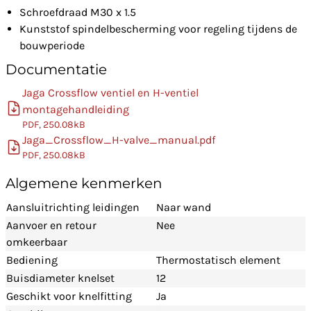
Schroefdraad M30 x 1.5
Kunststof spindelbescherming voor regeling tijdens de
bouwperiode
Documentatie
Jaga Crossflow ventiel en H-ventiel
montagehandleiding
PDF, 250.08kB
Jaga_Crossflow_H-valve_manual.pdf
PDF, 250.08kB
Algemene kenmerken
Aansluitrichting leidingen
Naar wand
Aanvoer en retour
Nee
omkeerbaar
Bediening
Thermostatisch element
Buisdiameter knelset
12
Geschikt voor knelfitting
Ja