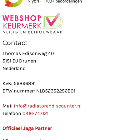
Contact
Thomas Edisonweg 40
5151 DJ Drunen
Nederland
KvK: 56896891
BTW nummer: NL852352256B01
Mail
info@radiatorendiscounter.nl
Telefoon
0416-747121
Officieel Jaga Partner