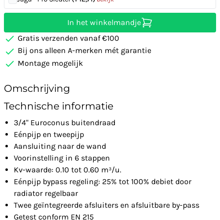
In het winkelmandje
Gratis verzenden vanaf €100
Bij ons alleen A-merken mét garantie
Montage mogelijk
Omschrijving
Technische informatie
3/4" Euroconus buitendraad
Eénpijp en tweepijp
Aansluiting naar de wand
Voorinstelling in 6 stappen
Kv-waarde: 0.10 tot 0.60 m³/u.
Eénpijp bypass regeling: 25% tot 100% debiet door
radiator regelbaar
Twee geïntegreerde afsluiters en afsluitbare by-pass
Getest conform EN 215