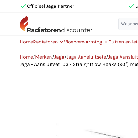
Officieel Jaga Partner
L
Home
Radiatoren
Vloerverwarming
Buizen en le
Home
/
Merken
/
Jaga
/
Jaga Aansluitsets
/
Jaga Aansluit
Jaga - Aansluitset 103 - Straightflow Haaks (90°) m