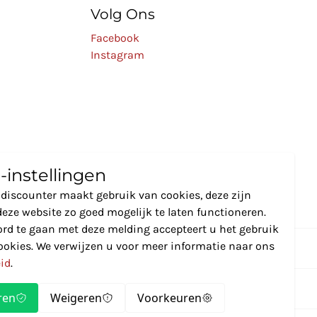
Volg Ons
Facebook
Instagram
-instellingen
discounter maakt gebruik van cookies, deze zijn
eze website zo goed mogelijk te laten functioneren.
rd te gaan met deze melding accepteert u het gebruik
ookies. We verwijzen u voor meer informatie naar ons
eid
.
ren
Weigeren
Voorkeuren