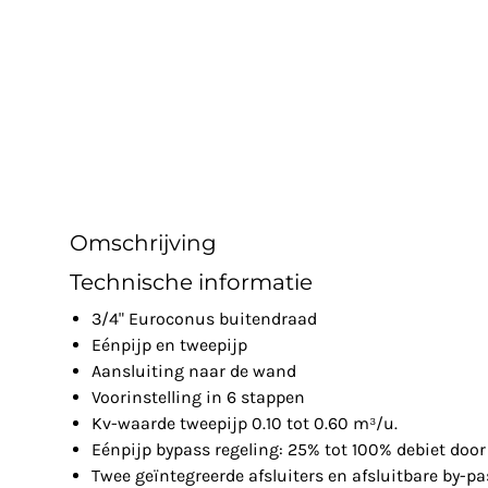
Omschrijving
Technische informatie
3/4" Euroconus buitendraad
Eénpijp en tweepijp
Aansluiting naar de wand
Voorinstelling in 6 stappen
Kv-waarde tweepijp 0.10 tot 0.60 m³/u.
Eénpijp bypass regeling: 25% tot 100% debiet door
Twee geïntegreerde afsluiters en afsluitbare by-pa