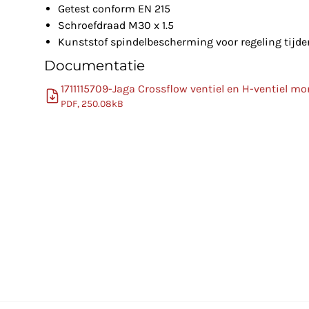
Getest conform EN 215
Schroefdraad M30 x 1.5
Kunststof spindelbescherming voor regeling tijd
Documentatie
1711115709-Jaga Crossflow ventiel en H-ventiel m
PDF, 250.08kB