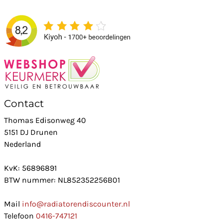
Contact
Thomas Edisonweg 40
5151 DJ Drunen
Nederland
KvK: 56896891
BTW nummer: NL852352256B01
Mail
info@radiatorendiscounter.nl
Telefoon
0416-747121