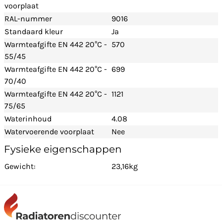
voorplaat
RAL-nummer
9016
Standaard kleur
Ja
Warmteafgifte EN 442 20°C -
570
55/45
Warmteafgifte EN 442 20°C -
699
70/40
Warmteafgifte EN 442 20°C -
1121
75/65
Waterinhoud
4.08
Watervoerende voorplaat
Nee
Fysieke eigenschappen
Gewicht:
23,16kg