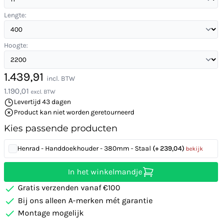
Lengte:
Hoogte:
1.439,91
incl. BTW
1.190,01
excl. BTW
Levertijd 43 dagen
Product kan niet worden geretourneerd
Kies passende producten
Henrad - Handdoekhouder - 380mm - Staal
(+ 239,04)
bekijk
In het winkelmandje
Gratis verzenden vanaf €100
Bij ons alleen A-merken mét garantie
Montage mogelijk