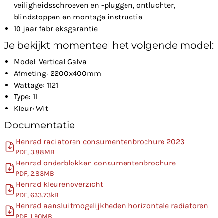
veiligheidsschroeven en -pluggen, ontluchter,
blindstoppen en montage instructie
10 jaar fabrieksgarantie
Je bekijkt momenteel het volgende model:
Model: Vertical Galva
Afmeting: 2200x400mm
Wattage: 1121
Type: 11
Kleur: Wit
Documentatie
Henrad radiatoren consumentenbrochure 2023
PDF, 3.88MB
Henrad onderblokken consumentenbrochure
PDF, 2.83MB
Henrad kleurenoverzicht
PDF, 633.73kB
Henrad aansluitmogelijkheden horizontale radiatoren
PDF, 1.90MB