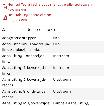
Henrad Technische documentatie alle radiatoren
PDF, 16.27MB
Ontluchtingshandleiding
PDF, 93.22kB
Algemene kenmerken
Aangelaste strippen
Nee
Aansluitcombi 11 onderzijde
Nee
links/onderzijde links
Aansluiting 1, onderzijde
Instroom
links
Aansluiting 4, bovenzijde
Instroom
links
Aansluiting 5, bovenzijde
Uitstroom
rechts
Aansluiting 8, onderzijde
Uitstroom
rechts
Aansluiting MB, bovenzijde
Dubbele aansluiting,