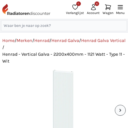
0
Verlanglijst
Account
Wagen
Menu
Home
/
Merken
/
Henrad
/
Henrad Galva
/
Henrad Galva Vertical
/
Henrad - Vertical Galva - 2200x400mm - 1121 Watt - Type 11 -
Wit