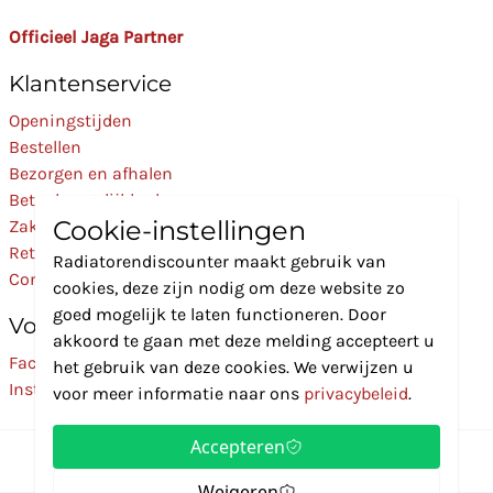
Officieel Jaga Partner
Klantenservice
Openingstijden
Bestellen
Bezorgen en afhalen
Betaalmogelijkheden
Cookie-instellingen
Zakelijk
Retourneren
Radiatorendiscounter maakt gebruik van
Contact
cookies, deze zijn nodig om deze website zo
goed mogelijk te laten functioneren. Door
Volg Ons
akkoord te gaan met deze melding accepteert u
Facebook
het gebruik van deze cookies. We verwijzen u
Instagram
voor meer informatie naar ons
privacybeleid
.
Accepteren
Weigeren